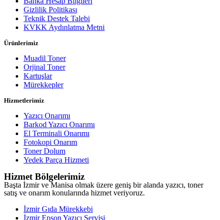
Banka Hesap Bilgileri
Gizlilik Politikası
Teknik Destek Talebi
KVKK Aydınlatma Metni
Ürünlerimiz
Muadil Toner
Orjinal Toner
Kartuşlar
Mürekkepler
Hizmetlerimiz
Yazıcı Onarımı
Barkod Yazıcı Onarımı
El Terminali Onarımı
Fotokopi Onarım
Toner Dolum
Yedek Parça Hizmeti
Hizmet Bölgelerimiz
Başta İzmir ve Manisa olmak üzere geniş bir alanda yazıcı, toner
satış ve onarım konularında hizmet veriyoruz.
İzmir Gıda Mürekkebi
İzmir Epson Yazıcı Servisi