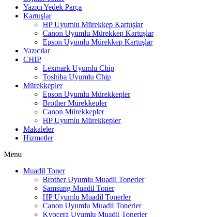
Yazıcı Yedek Parça
Kartuşlar
HP Uyumlu Mürekkep Kartuşlar
Canon Uyumlu Mürekkep Kartuşlar
Epson Uyumlu Mürekkep Kartuşlar
Yazıcılar
CHIP
Lexmark Uyumlu Chip
Toshiba Uyumlu Chip
Mürekkepler
Epson Uyumlu Mürekkepler
Brother Mürekkepler
Canon Mürekkepler
HP Uyumlu Mürekkepler
Makaleler
Hizmetler
Menu
Muadil Toner
Brother Uyumlu Muadil Tonerler
Samsung Muadil Toner
HP Uyumlu Muadil Tonerler
Canon Uyumlu Muadil Tonerler
Kyocera Uyumlu Muadil Tonerler