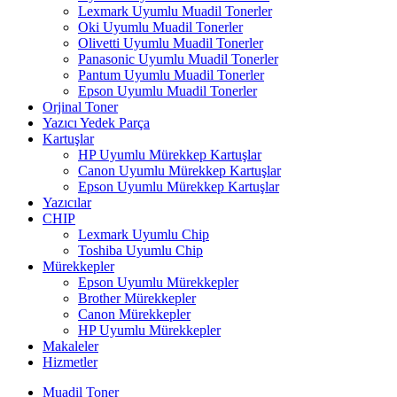
Lexmark Uyumlu Muadil Tonerler
Oki Uyumlu Muadil Tonerler
Olivetti Uyumlu Muadil Tonerler
Panasonic Uyumlu Muadil Tonerler
Pantum Uyumlu Muadil Tonerler
Epson Uyumlu Muadil Tonerler
Orjinal Toner
Yazıcı Yedek Parça
Kartuşlar
HP Uyumlu Mürekkep Kartuşlar
Canon Uyumlu Mürekkep Kartuşlar
Epson Uyumlu Mürekkep Kartuşlar
Yazıcılar
CHIP
Lexmark Uyumlu Chip
Toshiba Uyumlu Chip
Mürekkepler
Epson Uyumlu Mürekkepler
Brother Mürekkepler
Canon Mürekkepler
HP Uyumlu Mürekkepler
Makaleler
Hizmetler
Muadil Toner