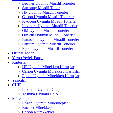
Brother Uyumlu Muadil Tonerler
Samsung Muadil Toner
HP Uyumlu Muadil Tonerler
Canon Uyumlu Muadil Tonerler
Kyocera Uyumlu Muadil Tonerler
Lexmark Uyumlu Muadil Tonerler
Oki Uyumlu Muadil Tonerler
Olivetti Uyumlu Muadil Tonerler
Panasonic Uyumlu Muadil Tonerler
Pantum Uyumlu Muadil Tonerler
Epson Uyumlu Muadil Tonerler
Orjinal Toner
Yazıcı Yedek Parça
Kartuşlar
HP Uyumlu Mürekkep Kartuşlar
Canon Uyumlu Mürekkep Kartuşlar
Epson Uyumlu Mürekkep Kartuşlar
Yazıcılar
CHIP
Lexmark Uyumlu Chip
Toshiba Uyumlu Chip
Mürekkepler
Epson Uyumlu Mürekkepler
Brother Mürekkepler
Canon Mürekkepler