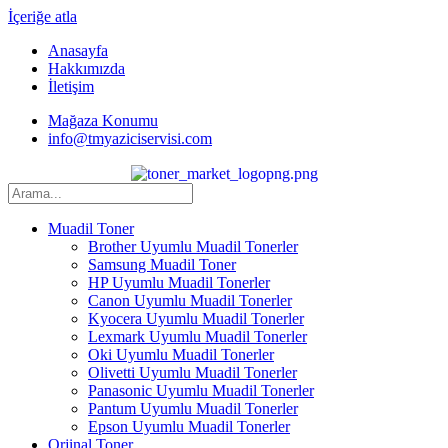
İçeriğe atla
Anasayfa
Hakkımızda
İletişim
Mağaza Konumu
info@tmyaziciservisi.com
Muadil Toner
Brother Uyumlu Muadil Tonerler
Samsung Muadil Toner
HP Uyumlu Muadil Tonerler
Canon Uyumlu Muadil Tonerler
Kyocera Uyumlu Muadil Tonerler
Lexmark Uyumlu Muadil Tonerler
Oki Uyumlu Muadil Tonerler
Olivetti Uyumlu Muadil Tonerler
Panasonic Uyumlu Muadil Tonerler
Pantum Uyumlu Muadil Tonerler
Epson Uyumlu Muadil Tonerler
Orjinal Toner