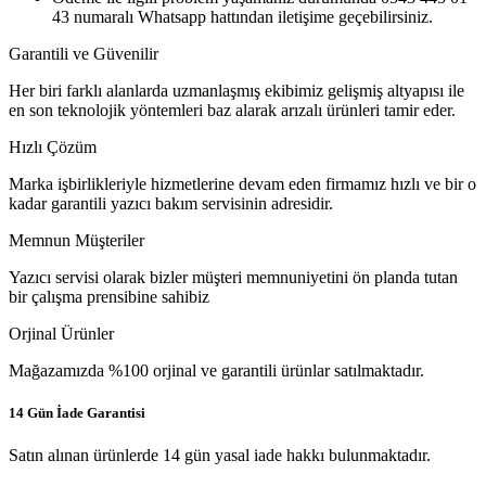
43 numaralı Whatsapp hattından iletişime geçebilirsiniz.
Garantili ve Güvenilir
Her biri farklı alanlarda uzmanlaşmış ekibimiz gelişmiş altyapısı ile
en son teknolojik yöntemleri baz alarak arızalı ürünleri tamir eder.
Hızlı Çözüm
Marka işbirlikleriyle hizmetlerine devam eden firmamız hızlı ve bir o
kadar garantili yazıcı bakım servisinin adresidir.
Memnun Müşteriler
Yazıcı servisi olarak bizler müşteri memnuniyetini ön planda tutan
bir çalışma prensibine sahibiz
Orjinal Ürünler
Mağazamızda %100 orjinal ve garantili ürünlar satılmaktadır.
14 Gün İade Garantisi
Satın alınan ürünlerde 14 gün yasal iade hakkı bulunmaktadır.