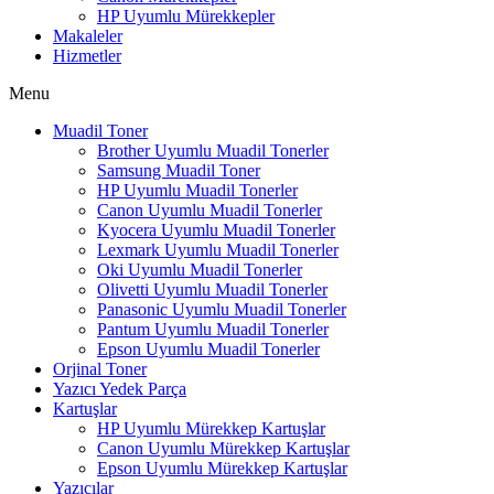
HP Uyumlu Mürekkepler
Makaleler
Hizmetler
Menu
Muadil Toner
Brother Uyumlu Muadil Tonerler
Samsung Muadil Toner
HP Uyumlu Muadil Tonerler
Canon Uyumlu Muadil Tonerler
Kyocera Uyumlu Muadil Tonerler
Lexmark Uyumlu Muadil Tonerler
Oki Uyumlu Muadil Tonerler
Olivetti Uyumlu Muadil Tonerler
Panasonic Uyumlu Muadil Tonerler
Pantum Uyumlu Muadil Tonerler
Epson Uyumlu Muadil Tonerler
Orjinal Toner
Yazıcı Yedek Parça
Kartuşlar
HP Uyumlu Mürekkep Kartuşlar
Canon Uyumlu Mürekkep Kartuşlar
Epson Uyumlu Mürekkep Kartuşlar
Yazıcılar