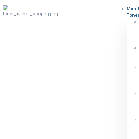
Muad
Tone