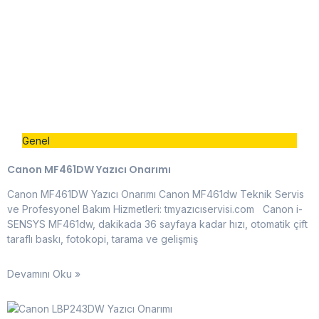
Genel
Canon MF461DW Yazıcı Onarımı
Canon MF461DW Yazıcı Onarımı Canon MF461dw Teknik Servis
ve Profesyonel Bakım Hizmetleri: tmyazıcıservisi.com Canon i-
SENSYS MF461dw, dakikada 36 sayfaya kadar hızı, otomatik çift
taraflı baskı, fotokopi, tarama ve gelişmiş
Devamını Oku »