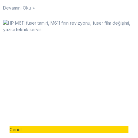
Devamını Oku »
Genel