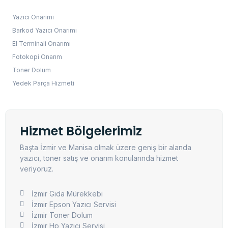
Yazıcı Onarımı
Barkod Yazıcı Onarımı
El Terminali Onarımı
Fotokopi Onarım
Toner Dolum
Yedek Parça Hizmeti
Hizmet Bölgelerimiz
Başta İzmir ve Manisa olmak üzere geniş bir alanda
yazıcı, toner satış ve onarım konularında hizmet
veriyoruz.
İzmir Gıda Mürekkebi
İzmir Epson Yazıcı Servisi
İzmir Toner Dolum
İzmir Hp Yazıcı Servisi