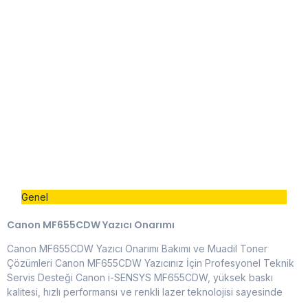
Genel
Canon MF655CDW Yazıcı Onarımı
Canon MF655CDW Yazıcı Onarımı Bakımı ve Muadil Toner
Çözümleri Canon MF655CDW Yazıcınız İçin Profesyonel Teknik
Servis Desteği Canon i-SENSYS MF655CDW, yüksek baskı
kalitesi, hızlı performansı ve renkli lazer teknolojisi sayesinde