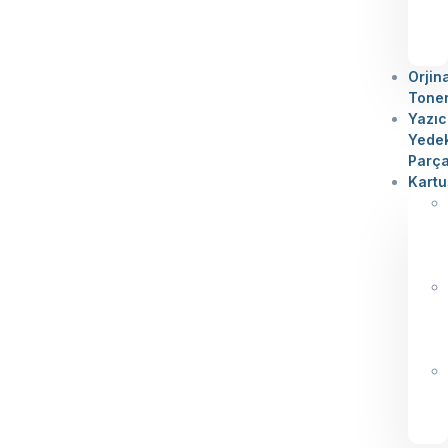
Orjin
Tone
Yazıc
Yede
Parç
Kartu