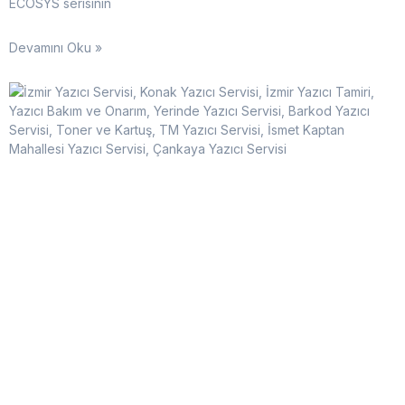
ECOSYS serisinin
Devamını Oku »