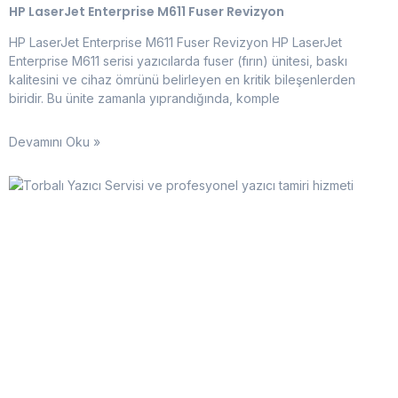
HP LaserJet Enterprise M611 Fuser Revizyon
HP LaserJet Enterprise M611 Fuser Revizyon HP LaserJet
Enterprise M611 serisi yazıcılarda fuser (fırın) ünitesi, baskı
kalitesini ve cihaz ömrünü belirleyen en kritik bileşenlerden
biridir. Bu ünite zamanla yıprandığında, komple
Devamını Oku »