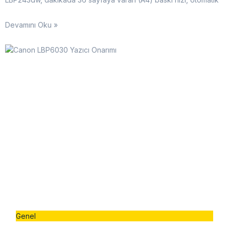
Devamını Oku »
Genel