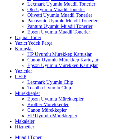
Lexmark Uyumlu Muadil Tonerler
Oki Uyumlu Muadil Tonerler
Olivetti Uyumlu Muadil Tonerler
Panasonic Uyumlu Muadil Tonerler
Pantum Uyumlu Muadil Tonerler
Epson Uyumlu Muadil Tonerler
Orjinal Toner
Yazıcı Yedek Parça
Kartuşlar
HP Uyumlu Mürekkep Kartuşlar
Canon Uyumlu Mürekkep Kartuşlar
Epson Uyumlu Mürekkep Kartuşlar
Yazıcılar
CHIP
Lexmark Uyumlu Chip
Toshiba Uyumlu Chip
Mürekkepler
Epson Uyumlu Mürekkepler
Brother Mürekkepler
Canon Mürekkepler
HP Uyumlu Mürekkepler
Makaleler
Hizmetler
Muadil Toner