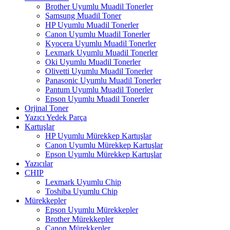
Brother Uyumlu Muadil Tonerler
Samsung Muadil Toner
HP Uyumlu Muadil Tonerler
Canon Uyumlu Muadil Tonerler
Kyocera Uyumlu Muadil Tonerler
Lexmark Uyumlu Muadil Tonerler
Oki Uyumlu Muadil Tonerler
Olivetti Uyumlu Muadil Tonerler
Panasonic Uyumlu Muadil Tonerler
Pantum Uyumlu Muadil Tonerler
Epson Uyumlu Muadil Tonerler
Orjinal Toner
Yazıcı Yedek Parça
Kartuşlar
HP Uyumlu Mürekkep Kartuşlar
Canon Uyumlu Mürekkep Kartuşlar
Epson Uyumlu Mürekkep Kartuşlar
Yazıcılar
CHIP
Lexmark Uyumlu Chip
Toshiba Uyumlu Chip
Mürekkepler
Epson Uyumlu Mürekkepler
Brother Mürekkepler
Canon Mürekkepler