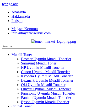
İçeriğe atla
Anasayfa
Hakkımızda
İletişim
Mağaza Konumu
info@tmyaziciservisi.com
Muadil Toner
Brother Uyumlu Muadil Tonerler
Samsung Muadil Toner
HP Uyumlu Muadil Tonerler
Canon Uyumlu Muadil Tonerler
Kyocera Uyumlu Muadil Tonerler
Lexmark Uyumlu Muadil Tonerler
Oki Uyumlu Muadil Tonerler
Olivetti Uyumlu Muadil Tonerler
Panasonic Uyumlu Muadil Tonerler
Pantum Uyumlu Muadil Tonerler
Epson Uyumlu Muadil Tonerler
Orjinal Toner