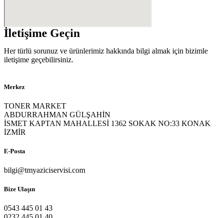
İletişime Geçin
Her türlü sorunuz ve ürünlerimiz hakkında bilgi almak için bizimle
iletişime geçebilirsiniz.
Merkez
TONER MARKET
ABDURRAHMAN GÜLŞAHİN
İSMET KAPTAN MAHALLESİ 1362 SOKAK NO:33 KONAK
İZMİR
E-Posta
bilgi@tmyaziciservisi.com
Bize Ulaşın
0543 445 01 43
0232 445 01 40