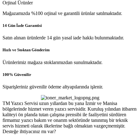
Orjinal Ürünler
Mağazamızda %100 orjinal ve garantili ürünlar satılmaktadır.
14 Gün İade Garantisi
Satın alınan ürünlerde 14 gün yasal iade hakkı bulunmaktadır.
Hızlı ve Stoktan Gönderim
Ürünlerimiz mağaza stoklarımızdan sunulmaktadır.
100% Güvenilir
Siparişleriniz güvenilir ödeme altyapılarında işlenir.
TM Yazıcı Servisi uzun yıllardan bu yana İzmir ve Manisa
bölgelerinde hizmet veren yazıcı servisidir. Kuruluş yılından itibaren
kaliteyi ön planda tutan çalışma prensibi ile faaliyetini sürdüren
firmamız yazıcı bakım ve onarım sektöründe tanınmış bir teknik
servis hizmeti olarak ilkelerine bağlı olmaktan vazgeçmemiştir.
Desteğe ihtiyacınız mı var?