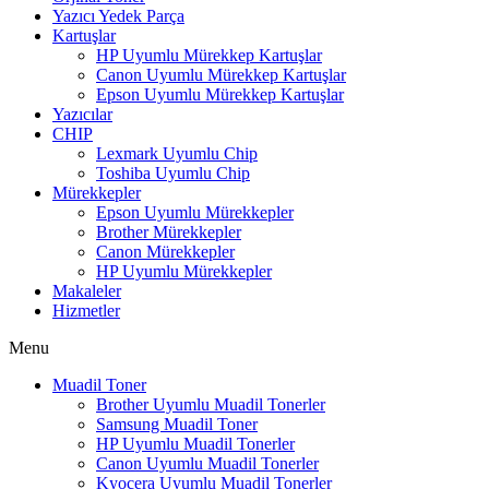
Yazıcı Yedek Parça
Kartuşlar
HP Uyumlu Mürekkep Kartuşlar
Canon Uyumlu Mürekkep Kartuşlar
Epson Uyumlu Mürekkep Kartuşlar
Yazıcılar
CHIP
Lexmark Uyumlu Chip
Toshiba Uyumlu Chip
Mürekkepler
Epson Uyumlu Mürekkepler
Brother Mürekkepler
Canon Mürekkepler
HP Uyumlu Mürekkepler
Makaleler
Hizmetler
Menu
Muadil Toner
Brother Uyumlu Muadil Tonerler
Samsung Muadil Toner
HP Uyumlu Muadil Tonerler
Canon Uyumlu Muadil Tonerler
Kyocera Uyumlu Muadil Tonerler