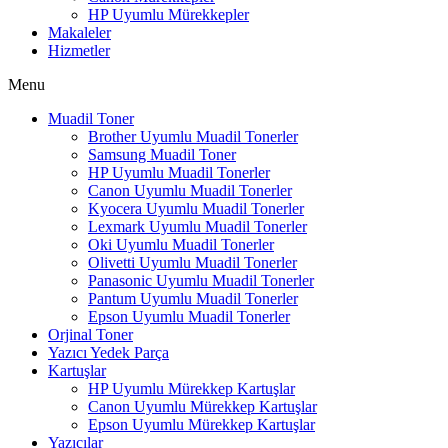
HP Uyumlu Mürekkepler
Makaleler
Hizmetler
Menu
Muadil Toner
Brother Uyumlu Muadil Tonerler
Samsung Muadil Toner
HP Uyumlu Muadil Tonerler
Canon Uyumlu Muadil Tonerler
Kyocera Uyumlu Muadil Tonerler
Lexmark Uyumlu Muadil Tonerler
Oki Uyumlu Muadil Tonerler
Olivetti Uyumlu Muadil Tonerler
Panasonic Uyumlu Muadil Tonerler
Pantum Uyumlu Muadil Tonerler
Epson Uyumlu Muadil Tonerler
Orjinal Toner
Yazıcı Yedek Parça
Kartuşlar
HP Uyumlu Mürekkep Kartuşlar
Canon Uyumlu Mürekkep Kartuşlar
Epson Uyumlu Mürekkep Kartuşlar
Yazıcılar