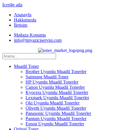
İçeriğe atla
Anasayfa
Hakkımızda
İletişim
Mağaza Konumu
info@tmyaziciservisi.com
Muadil Toner
Brother Uyumlu Muadil Tonerler
Samsung Muadil Toner
HP Uyumlu Muadil Tonerler
Canon Uyumlu Muadil Tonerler
Kyocera Uyumlu Muadil Tonerler
Lexmark Uyumlu Muadil Tonerler
Oki Uyumlu Muadil Tonerler
Olivetti Uyumlu Muadil Tonerler
Panasonic Uyumlu Muadil Tonerler
Pantum Uyumlu Muadil Tonerler
Epson Uyumlu Muadil Tonerler
Orjinal Toner