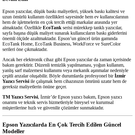
Epson yazıcılar, düşük baskı maliyetleri, yüksek baskı kalitesi ve
uzun ömürlü kullanım özellikleri sayesinde hem ev kullanıcılarının
hem de işletmelerin en çok tercih ettiği markalar arasında yer
almaktadır. Özellikle
EcoTank
serisi mürekkep tanklı yazıcılar,
sayfa başına düşük maliyet sunarak kullanıcıların baskı giderlerini
önemli ölçüde azaltmaktadır. Epson’un güncel ürün gamında
EcoTank Home, EcoTank Business, WorkForce ve SureColor
serileri öne çıkmaktadır.
Ancak her elektronik cihaz gibi Epson yazıcılar da zaman içerisinde
bakım gerektirir. Düzenli temizlik yapılmaması, yoğun kullanım,
yanlış sarf malzemesi kullanımı veya mekanik aşınmalar nedeniyle
çeşitli arızalar oluşabilir. Böyle durumlarda profesyonel bir
İzmir
Yazıcı Servisi
ile çalışmak hem cihazınızın ömrünü uzatır hem de
gereksiz maliyetlerin önüne geçer.
TM Yazıcı Servisi
, İzmir’de Epson yazıcı bakım, Epson yazıcı
onarımı ve teknik servis hizmetleriyle bireysel ve kurumsal
müşterilerine hızlı ve güvenilir çözümler sunmaktadır.
Epson Yazıcılarda En Çok Tercih Edilen Güncel
Modeller