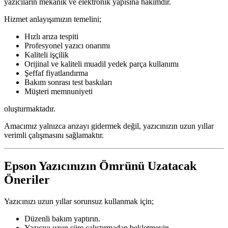
yazıcıların mekanik ve elektronik yapısına hâkimdir.
Hizmet anlayışımızın temelini;
Hızlı arıza tespiti
Profesyonel yazıcı onarımı
Kaliteli işçilik
Orijinal ve kaliteli muadil yedek parça kullanımı
Şeffaf fiyatlandırma
Bakım sonrası test baskıları
Müşteri memnuniyeti
oluşturmaktadır.
Amacımız yalnızca arızayı gidermek değil, yazıcınızın uzun yıllar
verimli çalışmasını sağlamaktır.
Epson Yazıcınızın Ömrünü Uzatacak
Öneriler
Yazıcınızı uzun yıllar sorunsuz kullanmak için;
Düzenli bakım yaptırın.
Yazıcıyı uzun süre çalıştırmadan bekletmeyin.