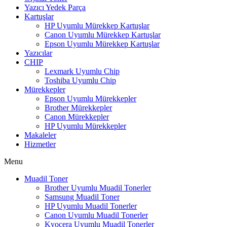
Yazıcı Yedek Parça
Kartuşlar
HP Uyumlu Mürekkep Kartuşlar
Canon Uyumlu Mürekkep Kartuşlar
Epson Uyumlu Mürekkep Kartuşlar
Yazıcılar
CHIP
Lexmark Uyumlu Chip
Toshiba Uyumlu Chip
Mürekkepler
Epson Uyumlu Mürekkepler
Brother Mürekkepler
Canon Mürekkepler
HP Uyumlu Mürekkepler
Makaleler
Hizmetler
Menu
Muadil Toner
Brother Uyumlu Muadil Tonerler
Samsung Muadil Toner
HP Uyumlu Muadil Tonerler
Canon Uyumlu Muadil Tonerler
Kyocera Uyumlu Muadil Tonerler