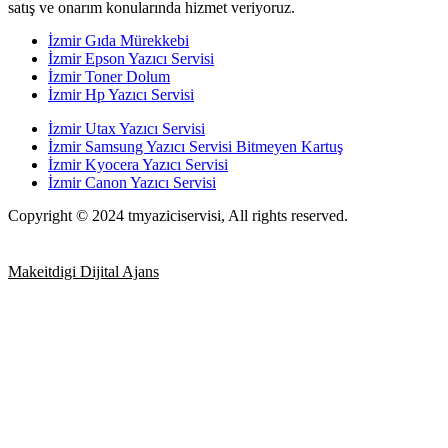
satış ve onarım konularında hizmet veriyoruz.
İzmir Gıda Mürekkebi
İzmir Epson Yazıcı Servisi
İzmir Toner Dolum
İzmir Hp Yazıcı Servisi
İzmir Utax Yazıcı Servisi
İzmir Samsung Yazıcı Servisi Bitmeyen Kartuş
İzmir Kyocera Yazıcı Servisi
İzmir Canon Yazıcı Servisi
Copyright © 2024 tmyaziciservisi, All rights reserved.
Makeitdigi Dijital Ajans