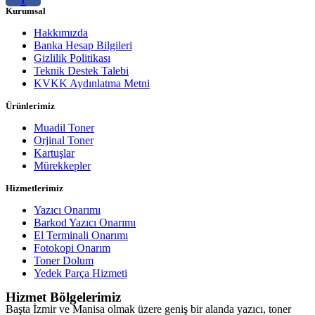
Kurumsal
Hakkımızda
Banka Hesap Bilgileri
Gizlilik Politikası
Teknik Destek Talebi
KVKK Aydınlatma Metni
Ürünlerimiz
Muadil Toner
Orjinal Toner
Kartuşlar
Mürekkepler
Hizmetlerimiz
Yazıcı Onarımı
Barkod Yazıcı Onarımı
El Terminali Onarımı
Fotokopi Onarım
Toner Dolum
Yedek Parça Hizmeti
Hizmet Bölgelerimiz
Başta İzmir ve Manisa olmak üzere geniş bir alanda yazıcı, toner