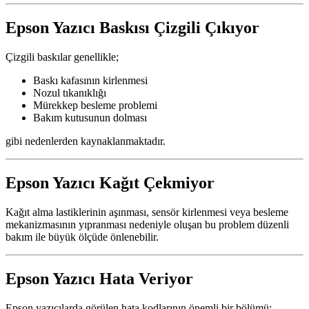
Epson Yazıcı Baskısı Çizgili Çıkıyor
Çizgili baskılar genellikle;
Baskı kafasının kirlenmesi
Nozul tıkanıklığı
Mürekkep besleme problemi
Bakım kutusunun dolması
gibi nedenlerden kaynaklanmaktadır.
Epson Yazıcı Kağıt Çekmiyor
Kağıt alma lastiklerinin aşınması, sensör kirlenmesi veya besleme
mekanizmasının yıpranması nedeniyle oluşan bu problem düzenli
bakım ile büyük ölçüde önlenebilir.
Epson Yazıcı Hata Veriyor
Epson yazıcılarda görülen hata kodlarının önemli bir bölümü;