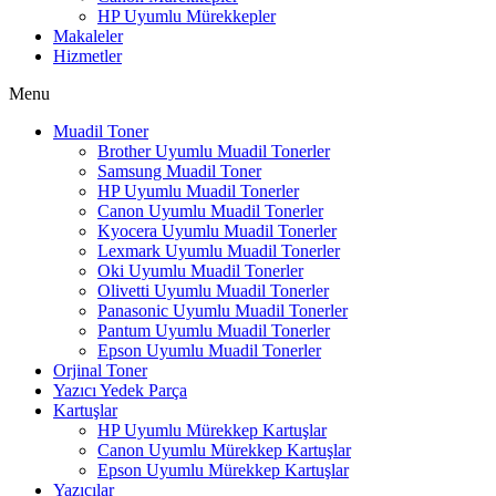
HP Uyumlu Mürekkepler
Makaleler
Hizmetler
Menu
Muadil Toner
Brother Uyumlu Muadil Tonerler
Samsung Muadil Toner
HP Uyumlu Muadil Tonerler
Canon Uyumlu Muadil Tonerler
Kyocera Uyumlu Muadil Tonerler
Lexmark Uyumlu Muadil Tonerler
Oki Uyumlu Muadil Tonerler
Olivetti Uyumlu Muadil Tonerler
Panasonic Uyumlu Muadil Tonerler
Pantum Uyumlu Muadil Tonerler
Epson Uyumlu Muadil Tonerler
Orjinal Toner
Yazıcı Yedek Parça
Kartuşlar
HP Uyumlu Mürekkep Kartuşlar
Canon Uyumlu Mürekkep Kartuşlar
Epson Uyumlu Mürekkep Kartuşlar
Yazıcılar