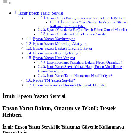
İzmir Epson Yazıcı Servisi
Epson Yazıcı Bakım, Onarım ve Teknik Destek Rehberi
İzmir Epson Yazıcı Servisi ile Yazıcınızı Güvenle
Kullanmaya Devam Edin
Epson Yazıcılarda En Çok Tercih Edilen Güncel Modeller
Epson Yazıcılarda En Sık Görülen Arızalar
Epson Yazıcı Yazdırmıyor
Epson Yazıcı Mürekkep Akıtıyor
Epson Yazıcı Baskısı Çizgili Çıkıyor
Epson Yazıcı Kağıt Çekmiyor
Epson Yazıcı Hata Veriyor
Epson EcoTank Yazıcıların Bakımı Neden Önemlidir?
İzmir Yazıcı Servisi Olarak Hangi Epson Modellerine
Hizmet Veriyoruz?
İzmir Yazıcı Tamiri Hizmetimiz Nasıl İlerliyor?
Neden TM Yazıcı Servisi?
Epson Yazıcınızın Ömrünü Uzatacak Öneriler
İzmir Epson Yazıcı Servisi
Epson Yazıcı Bakım, Onarım ve Teknik Destek
Rehberi
İzmir Epson Yazıcı Servisi ile Yazıcınızı Güvenle Kullanmaya
Devam Edin