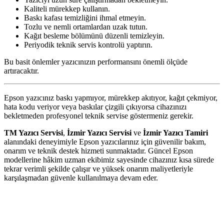
Kaliteli mürekkep kullanın.
Baskı kafası temizliğini ihmal etmeyin.
Tozlu ve nemli ortamlardan uzak tutun.
Kağıt besleme bölümünü düzenli temizleyin.
Periyodik teknik servis kontrolü yaptırın.
Bu basit önlemler yazıcınızın performansını önemli ölçüde
artıracaktır.
Epson yazıcınız baskı yapmıyor, mürekkep akıtıyor, kağıt çekmiyor,
hata kodu veriyor veya baskılar çizgili çıkıyorsa cihazınızı
bekletmeden profesyonel teknik servise göstermeniz gerekir.
TM Yazıcı Servisi
,
İzmir Yazıcı Servisi
ve
İzmir Yazıcı Tamiri
alanındaki deneyimiyle Epson yazıcılarınız için güvenilir bakım,
onarım ve teknik destek hizmeti sunmaktadır. Güncel Epson
modellerine hâkim uzman ekibimiz sayesinde cihazınız kısa sürede
tekrar verimli şekilde çalışır ve yüksek onarım maliyetleriyle
karşılaşmadan güvenle kullanılmaya devam eder.