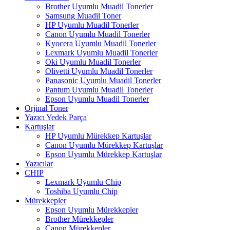
Brother Uyumlu Muadil Tonerler
Samsung Muadil Toner
HP Uyumlu Muadil Tonerler
Canon Uyumlu Muadil Tonerler
Kyocera Uyumlu Muadil Tonerler
Lexmark Uyumlu Muadil Tonerler
Oki Uyumlu Muadil Tonerler
Olivetti Uyumlu Muadil Tonerler
Panasonic Uyumlu Muadil Tonerler
Pantum Uyumlu Muadil Tonerler
Epson Uyumlu Muadil Tonerler
Orjinal Toner
Yazıcı Yedek Parça
Kartuşlar
HP Uyumlu Mürekkep Kartuşlar
Canon Uyumlu Mürekkep Kartuşlar
Epson Uyumlu Mürekkep Kartuşlar
Yazıcılar
CHIP
Lexmark Uyumlu Chip
Toshiba Uyumlu Chip
Mürekkepler
Epson Uyumlu Mürekkepler
Brother Mürekkepler
Canon Mürekkepler