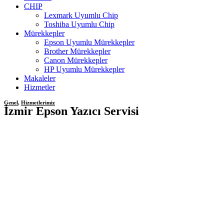
CHIP
Lexmark Uyumlu Chip
Toshiba Uyumlu Chip
Mürekkepler
Epson Uyumlu Mürekkepler
Brother Mürekkepler
Canon Mürekkepler
HP Uyumlu Mürekkepler
Makaleler
Hizmetler
Genel
,
Hizmetlerimiz
İzmir Epson Yazıcı Servisi