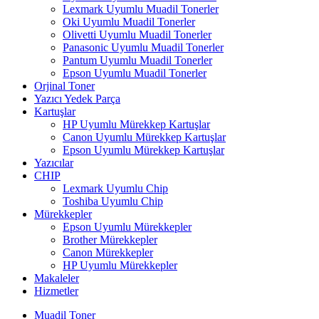
Lexmark Uyumlu Muadil Tonerler
Oki Uyumlu Muadil Tonerler
Olivetti Uyumlu Muadil Tonerler
Panasonic Uyumlu Muadil Tonerler
Pantum Uyumlu Muadil Tonerler
Epson Uyumlu Muadil Tonerler
Orjinal Toner
Yazıcı Yedek Parça
Kartuşlar
HP Uyumlu Mürekkep Kartuşlar
Canon Uyumlu Mürekkep Kartuşlar
Epson Uyumlu Mürekkep Kartuşlar
Yazıcılar
CHIP
Lexmark Uyumlu Chip
Toshiba Uyumlu Chip
Mürekkepler
Epson Uyumlu Mürekkepler
Brother Mürekkepler
Canon Mürekkepler
HP Uyumlu Mürekkepler
Makaleler
Hizmetler
Muadil Toner