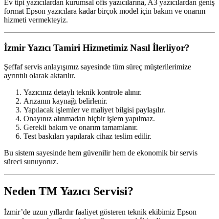
Ev tipi yazıcılardan kurumsal ofis yazıcılarına, A3 yazıcılardan geniş
format Epson yazıcılara kadar birçok model için bakım ve onarım
hizmeti vermekteyiz.
İzmir Yazıcı Tamiri Hizmetimiz Nasıl İlerliyor?
Şeffaf servis anlayışımız sayesinde tüm süreç müşterilerimize
ayrıntılı olarak aktarılır.
Yazıcınız detaylı teknik kontrole alınır.
Arızanın kaynağı belirlenir.
Yapılacak işlemler ve maliyet bilgisi paylaşılır.
Onayınız alınmadan hiçbir işlem yapılmaz.
Gerekli bakım ve onarım tamamlanır.
Test baskıları yapılarak cihaz teslim edilir.
Bu sistem sayesinde hem güvenilir hem de ekonomik bir servis
süreci sunuyoruz.
Neden TM Yazıcı Servisi?
İzmir’de uzun yıllardır faaliyet gösteren teknik ekibimiz Epson