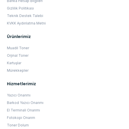
Banka Hesap Bilgileri
Gizlilik Politikası
Teknik Destek Talebi
KVKK Aydınlatma Metni
Ürünlerimiz
Muadil Toner
Orjinal Toner
Kartuşlar
Mürekkepler
Hizmetlerimiz
Yazıcı Onarımı
Barkod Yazıcı Onarımı
El Terminali Onarımı
Fotokopi Onarım
Toner Dolum