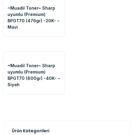
~Muadil Toner~ Sharp
uyumlu (Premium)
BPGT70 (476gr) -20K- –
Mavi
~Muadil Toner~ Sharp
uyumlu (Premium)
BPGT70 (600gr) -40K- –
Siyah
Ürün Kategorileri