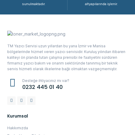
sunulmaktadır.
altyapılarında işlenir.
TM Yazıcı Servisi uzun yıllardan bu yana İzmir ve Manisa
bölgelerinde hizmet veren yazıcı servisidir. Kuruluş yılından itibaren
kaliteyi ön planda tutan çalışma prensibi ile faaliyetini sürdüren
firmamız yazıcı bakım ve onarım sektöründe tanınmış bir teknik
servis hizmeti olarak ilkelerine bağlı olmaktan vazgeçmemiştir.
Desteğe ihtiyacınız mı var?
0232 445 01 40
Kurumsal
Hakkımızda