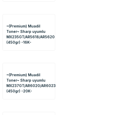
~(Premium) Muadil
Toner~ Sharp uyumlu
MX235GT/AR5618/AR5620
(450gr) -16K-
~(Premium) Muadil
Toner~ Sharp uyumlu
MX237GT/AR6020/AR6023
(450gr) -20K-