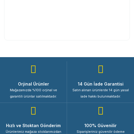
Orjinal Ürünler
14 Gün İade Garantisi
Mağazamızda %100 orjinal ve
Satın alınan ürünlerde 14 gün yasal
garantili ürünlar satılmaktadır.
iade hakkı bulunmaktadır.
Hızlı ve Stoktan Gönderim
100% Güvenilir
Ürünlerimiz mağaza stoklarımızdan
Siparişleriniz güvenilir ödeme