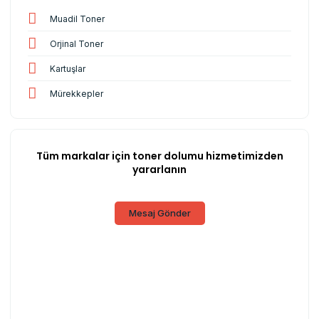
Muadil Toner
Orjinal Toner
Kartuşlar
Mürekkepler
Tüm markalar için toner dolumu hizmetimizden
yararlanın
Mesaj Gönder