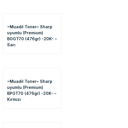
~Muadil Toner~ Sharp
uyumlu (Premium)
BGGT70 (476gr) -20K- –
Sarı
~Muadil Toner~ Sharp
uyumlu (Premium)
BPGT70 (476gr) -20K- –
Kırmızı