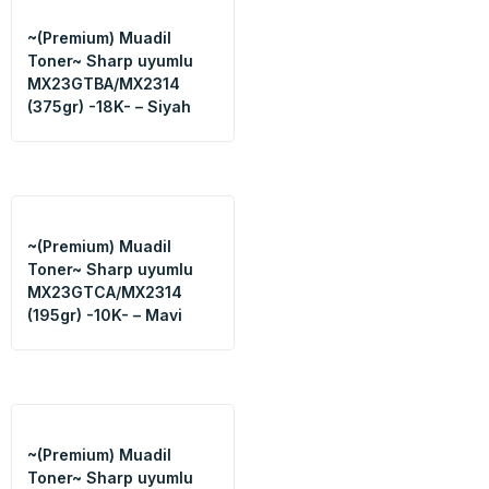
~(Premium) Muadil
Toner~ Sharp uyumlu
MX23GTBA/MX2314
(375gr) -18K- – Siyah
~(Premium) Muadil
Toner~ Sharp uyumlu
MX23GTCA/MX2314
(195gr) -10K- – Mavi
~(Premium) Muadil
Toner~ Sharp uyumlu