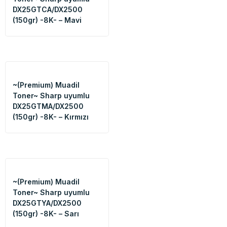
DX25GTCA/DX2500
(150gr) -8K- – Mavi
~(Premium) Muadil
Toner~ Sharp uyumlu
DX25GTMA/DX2500
(150gr) -8K- – Kırmızı
~(Premium) Muadil
Toner~ Sharp uyumlu
DX25GTYA/DX2500
(150gr) -8K- – Sarı