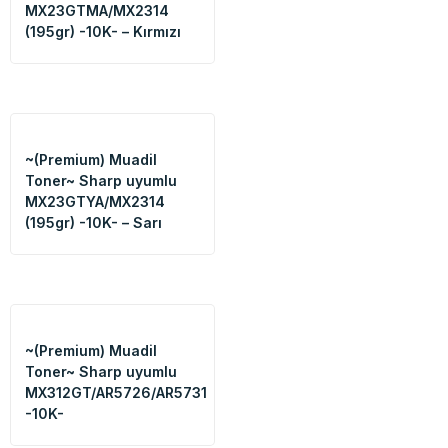
MX23GTMA/MX2314
(195gr) -10K- – Kırmızı
~(Premium) Muadil
Toner~ Sharp uyumlu
MX23GTYA/MX2314
(195gr) -10K- – Sarı
~(Premium) Muadil
Toner~ Sharp uyumlu
MX312GT/AR5726/AR5731
-10K-