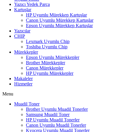
Yazıcı Yedek Parça
Kartuşlar
HP Uyumlu Mürekkep Kartuşlar
Canon Uyumlu Mürekkep Kartuşlar
Epson Uyumlu Mürekkep Kartuşlar
Yazıcılar
CHIP
Lexmark Uyumlu Chip
Toshiba Uyumlu Chip
Mürekkepler
Epson Uyumlu Mürekkepler
Brother Mürekkepler
Canon Mürekkepler
HP Uyumlu Mürekkepler
Makaleler
Hizmetler
Menu
Muadil Toner
Brother Uyumlu Muadil Tonerler
Samsung Muadil Toner
HP Uyumlu Muadil Tonerler
Canon Uyumlu Muadil Tonerler
Kyocera Uyumlu Muadil Tonerler