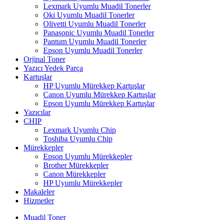
Lexmark Uyumlu Muadil Tonerler
Oki Uyumlu Muadil Tonerler
Olivetti Uyumlu Muadil Tonerler
Panasonic Uyumlu Muadil Tonerler
Pantum Uyumlu Muadil Tonerler
Epson Uyumlu Muadil Tonerler
Orjinal Toner
Yazıcı Yedek Parça
Kartuşlar
HP Uyumlu Mürekkep Kartuşlar
Canon Uyumlu Mürekkep Kartuşlar
Epson Uyumlu Mürekkep Kartuşlar
Yazıcılar
CHIP
Lexmark Uyumlu Chip
Toshiba Uyumlu Chip
Mürekkepler
Epson Uyumlu Mürekkepler
Brother Mürekkepler
Canon Mürekkepler
HP Uyumlu Mürekkepler
Makaleler
Hizmetler
Muadil Toner