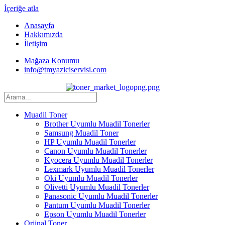
İçeriğe atla
Anasayfa
Hakkımızda
İletişim
Mağaza Konumu
info@tmyaziciservisi.com
Muadil Toner
Brother Uyumlu Muadil Tonerler
Samsung Muadil Toner
HP Uyumlu Muadil Tonerler
Canon Uyumlu Muadil Tonerler
Kyocera Uyumlu Muadil Tonerler
Lexmark Uyumlu Muadil Tonerler
Oki Uyumlu Muadil Tonerler
Olivetti Uyumlu Muadil Tonerler
Panasonic Uyumlu Muadil Tonerler
Pantum Uyumlu Muadil Tonerler
Epson Uyumlu Muadil Tonerler
Orjinal Toner