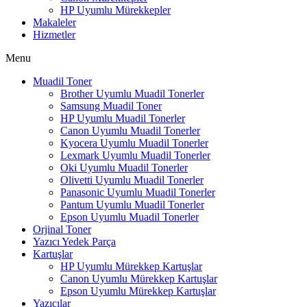
HP Uyumlu Mürekkepler
Makaleler
Hizmetler
Menu
Muadil Toner
Brother Uyumlu Muadil Tonerler
Samsung Muadil Toner
HP Uyumlu Muadil Tonerler
Canon Uyumlu Muadil Tonerler
Kyocera Uyumlu Muadil Tonerler
Lexmark Uyumlu Muadil Tonerler
Oki Uyumlu Muadil Tonerler
Olivetti Uyumlu Muadil Tonerler
Panasonic Uyumlu Muadil Tonerler
Pantum Uyumlu Muadil Tonerler
Epson Uyumlu Muadil Tonerler
Orjinal Toner
Yazıcı Yedek Parça
Kartuşlar
HP Uyumlu Mürekkep Kartuşlar
Canon Uyumlu Mürekkep Kartuşlar
Epson Uyumlu Mürekkep Kartuşlar
Yazıcılar