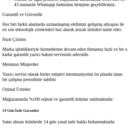
43 numaralı Whatsapp hattından iletişime geçebilirsiniz.
Garantili ve Güvenilir
Her biri farklı alanlarda uzmanlaşmış ekibimiz gelişmiş altyapısı ile
en son teknolojik yöntemleri baz alarak arızalı ürünleri tamir eder.
Hızlı Çözüm
Marka işbirlikleriyle hizmetlerine devam eden firmamız hızlı ve bir o
kadar garantili yazıcı bakım servisinin adresidir.
Memnun Müşteriler
Yazıcı servisi olarak bizler müşteri memnuniyetini ön planda tutan
bir çalışma prensibine sahibiz
Orjinal Ürünler
Mağazamızda %100 orjinal ve garantili ürünlar satılmaktadır.
14 Gün İade Garantisi
Satın alınan ürünlerde 14 gün yasal iade hakkı bulunmaktadır.