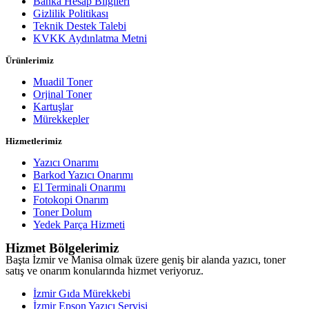
Banka Hesap Bilgileri
Gizlilik Politikası
Teknik Destek Talebi
KVKK Aydınlatma Metni
Ürünlerimiz
Muadil Toner
Orjinal Toner
Kartuşlar
Mürekkepler
Hizmetlerimiz
Yazıcı Onarımı
Barkod Yazıcı Onarımı
El Terminali Onarımı
Fotokopi Onarım
Toner Dolum
Yedek Parça Hizmeti
Hizmet Bölgelerimiz
Başta İzmir ve Manisa olmak üzere geniş bir alanda yazıcı, toner
satış ve onarım konularında hizmet veriyoruz.
İzmir Gıda Mürekkebi
İzmir Epson Yazıcı Servisi