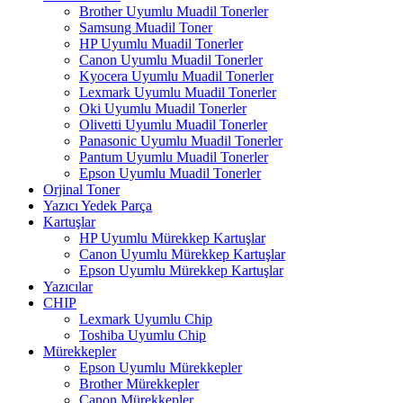
Brother Uyumlu Muadil Tonerler
Samsung Muadil Toner
HP Uyumlu Muadil Tonerler
Canon Uyumlu Muadil Tonerler
Kyocera Uyumlu Muadil Tonerler
Lexmark Uyumlu Muadil Tonerler
Oki Uyumlu Muadil Tonerler
Olivetti Uyumlu Muadil Tonerler
Panasonic Uyumlu Muadil Tonerler
Pantum Uyumlu Muadil Tonerler
Epson Uyumlu Muadil Tonerler
Orjinal Toner
Yazıcı Yedek Parça
Kartuşlar
HP Uyumlu Mürekkep Kartuşlar
Canon Uyumlu Mürekkep Kartuşlar
Epson Uyumlu Mürekkep Kartuşlar
Yazıcılar
CHIP
Lexmark Uyumlu Chip
Toshiba Uyumlu Chip
Mürekkepler
Epson Uyumlu Mürekkepler
Brother Mürekkepler
Canon Mürekkepler