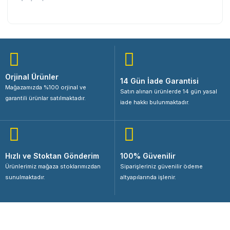
Orjinal Ürünler
14 Gün İade Garantisi
Mağazamızda %100 orjinal ve
Satın alınan ürünlerde 14 gün yasal
garantili ürünlar satılmaktadır.
iade hakkı bulunmaktadır.
Hızlı ve Stoktan Gönderim
100% Güvenilir
Ürünlerimiz mağaza stoklarımızdan
Siparişleriniz güvenilir ödeme
sunulmaktadır.
altyapılarında işlenir.