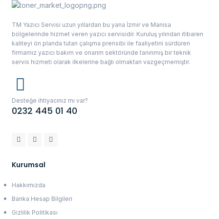
TM Yazıcı Servisi uzun yıllardan bu yana İzmir ve Manisa
bölgelerinde hizmet veren yazıcı servisidir. Kuruluş yılından itibaren
kaliteyi ön planda tutan çalışma prensibi ile faaliyetini sürdüren
firmamız yazıcı bakım ve onarım sektöründe tanınmış bir teknik
servis hizmeti olarak ilkelerine bağlı olmaktan vazgeçmemiştir.
Desteğe ihtiyacınız mı var?
0232 445 01 40
Kurumsal
Hakkımızda
Banka Hesap Bilgileri
Gizlilik Politikası