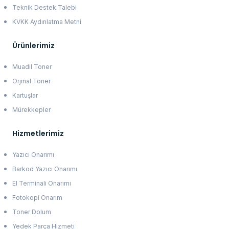
Teknik Destek Talebi
KVKK Aydınlatma Metni
Ürünlerimiz
Muadil Toner
Orjinal Toner
Kartuşlar
Mürekkepler
Hizmetlerimiz
Yazıcı Onarımı
Barkod Yazıcı Onarımı
El Terminali Onarımı
Fotokopi Onarım
Toner Dolum
Yedek Parça Hizmeti