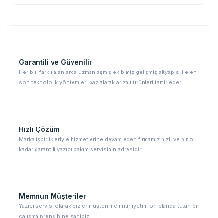
Garantili ve Güvenilir
Her biri farklı alanlarda uzmanlaşmış ekibimiz gelişmiş altyapısı ile en
son teknolojik yöntemleri baz alarak arızalı ürünleri tamir eder.
Hızlı Çözüm
Marka işbirlikleriyle hizmetlerine devam eden firmamız hızlı ve bir o
kadar garantili yazıcı bakım servisinin adresidir.
Memnun Müşteriler
Yazıcı servisi olarak bizler müşteri memnuniyetini ön planda tutan bir
çalışma prensibine sahibiz