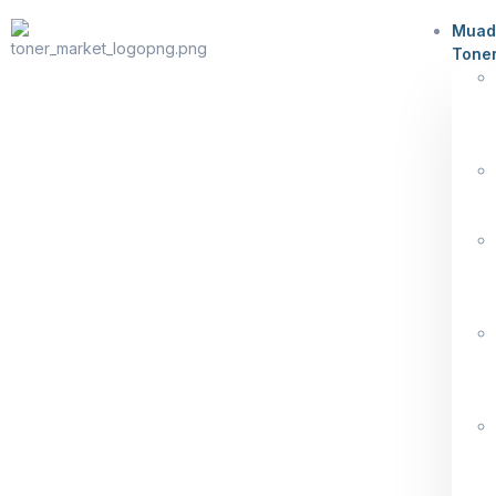
Muad
Tone