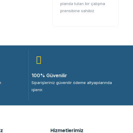
planda tutan bir çalışma
prensibine sahibiz
100% Güvenilir
n
Siparişleriniz güvenilir ödeme altyapılarında
işlenir.
iz
Hizmetlerimiz