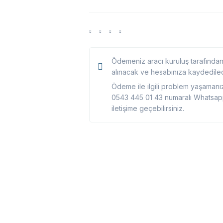
Ödemeniz aracı kuruluş tarafından 
alınacak ve hesabınıza kaydedilec
Ödeme ile ilgili problem yaşaman
0543 445 01 43 numaralı Whatsap
iletişime geçebilirsiniz.