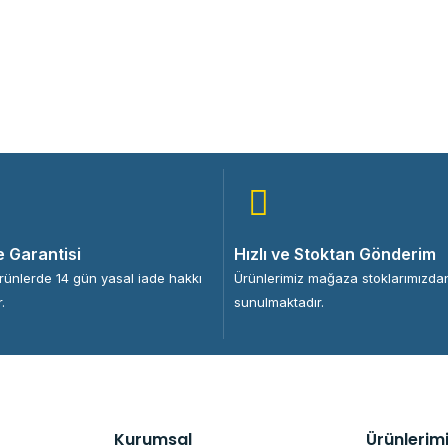
e Garantisi
Hızlı ve Stoktan Gönderim
ürünlerde 14 gün yasal iade hakkı
Ürünlerimiz mağaza stoklarımızda
.
sunulmaktadır.
Kurumsal
Ürünlerim