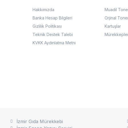
Hakkımızda
Muadil Tone
Banka Hesap Bilgileri
Orjinal Tone
Gizlilik Politikası
Kartuşlar
Teknik Destek Talebi
Mürekkeple
KVKK Aydınlatma Metni
İzmir Gıda Mürekkebi