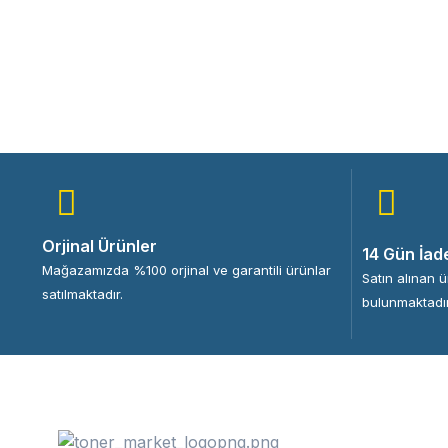
Orjinal Ürünler
14 Gün İad
Mağazamızda %100 orjinal ve garantili ürünlar
Satın alınan 
satılmaktadır.
bulunmaktadır