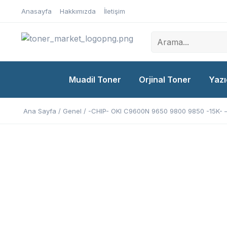
Anasayfa
Hakkımızda
İletişim
Muadil Toner
Orjinal Toner
Yazı
Ana Sayfa
/
Genel
/ -CHIP- OKI C9600N 9650 9800 9850 -15K- –