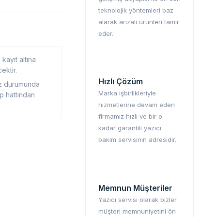
teknolojik yöntemleri baz
alarak arızalı ürünleri tamir
eder.
kayıt altına
ektir.
Hızlı Çözüm
ız durumunda
Marka işbirlikleriyle
p hattından
hizmetlerine devam eden
firmamız hızlı ve bir o
kadar garantili yazıcı
bakım servisinin adresidir.
Memnun Müşteriler
Yazıcı servisi olarak bizler
müşteri memnuniyetini ön