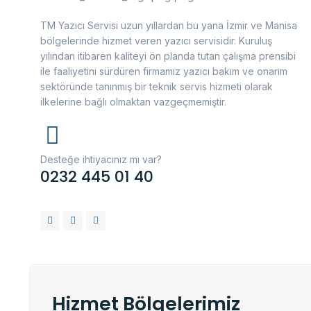
TM Yazıcı Servisi uzun yıllardan bu yana İzmir ve Manisa
bölgelerinde hizmet veren yazıcı servisidir. Kuruluş
yılından itibaren kaliteyi ön planda tutan çalışma prensibi
ile faaliyetini sürdüren firmamız yazıcı bakım ve onarım
sektöründe tanınmış bir teknik servis hizmeti olarak
ilkelerine bağlı olmaktan vazgeçmemiştir.
Desteğe ihtiyacınız mı var?
0232 445 01 40
Hizmet Bölgelerimiz