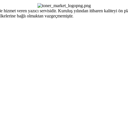
izmet veren yazıcı servisidir. Kuruluş yılından itibaren kaliteyi ön pla
ilkelerine bağlı olmaktan vazgeçmemiştir.