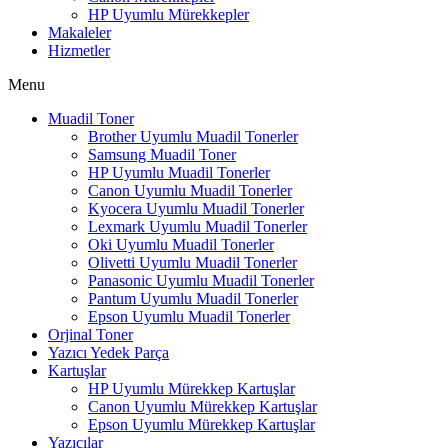
HP Uyumlu Mürekkepler
Makaleler
Hizmetler
Menu
Muadil Toner
Brother Uyumlu Muadil Tonerler
Samsung Muadil Toner
HP Uyumlu Muadil Tonerler
Canon Uyumlu Muadil Tonerler
Kyocera Uyumlu Muadil Tonerler
Lexmark Uyumlu Muadil Tonerler
Oki Uyumlu Muadil Tonerler
Olivetti Uyumlu Muadil Tonerler
Panasonic Uyumlu Muadil Tonerler
Pantum Uyumlu Muadil Tonerler
Epson Uyumlu Muadil Tonerler
Orjinal Toner
Yazıcı Yedek Parça
Kartuşlar
HP Uyumlu Mürekkep Kartuşlar
Canon Uyumlu Mürekkep Kartuşlar
Epson Uyumlu Mürekkep Kartuşlar
Yazıcılar