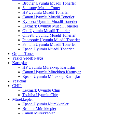
Brother Uyumlu Muadil Tonerler
Samsung Muadil Toner
HP Uyumlu Muadil Tonerler
Canon Uyumlu Muadil Tonerler
Kyocera Uyumlu Muadil Tonerler
Lexmark Uyumlu Muadil Tonerler
Oki Uyumlu Muadil Tonerler
Olivetti Uyumlu Muadil Tonerler
Panasonic Uyumlu Muadil Tonerler
Pantum Uyumlu Muadil Tonerler
Epson Uyumlu Muadil Tonerler
Orjinal Toner
Yazıcı Yedek Parça
Kartuşlar
HP Uyumlu Mürekkep Kartuşlar
Canon Uyumlu Mürekkep Kartuşlar
Epson Uyumlu Mürekkep Kartuşlar
Yazıcılar
CHIP
Lexmark Uyumlu Chip
Toshiba Uyumlu Chip
Mürekkepler
Epson Uyumlu Mürekkepler
Brother Mürekkepler
Canon Mürekkepler