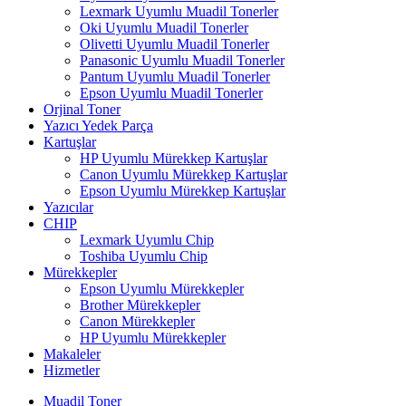
Lexmark Uyumlu Muadil Tonerler
Oki Uyumlu Muadil Tonerler
Olivetti Uyumlu Muadil Tonerler
Panasonic Uyumlu Muadil Tonerler
Pantum Uyumlu Muadil Tonerler
Epson Uyumlu Muadil Tonerler
Orjinal Toner
Yazıcı Yedek Parça
Kartuşlar
HP Uyumlu Mürekkep Kartuşlar
Canon Uyumlu Mürekkep Kartuşlar
Epson Uyumlu Mürekkep Kartuşlar
Yazıcılar
CHIP
Lexmark Uyumlu Chip
Toshiba Uyumlu Chip
Mürekkepler
Epson Uyumlu Mürekkepler
Brother Mürekkepler
Canon Mürekkepler
HP Uyumlu Mürekkepler
Makaleler
Hizmetler
Muadil Toner