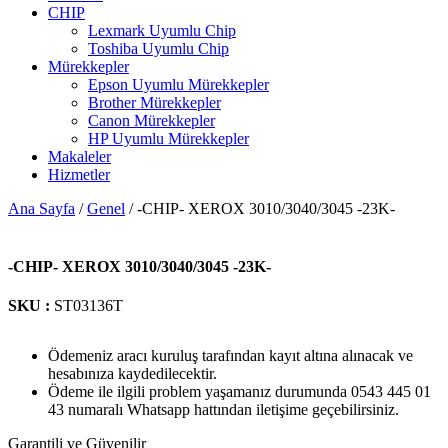
CHIP
Lexmark Uyumlu Chip
Toshiba Uyumlu Chip
Mürekkepler
Epson Uyumlu Mürekkepler
Brother Mürekkepler
Canon Mürekkepler
HP Uyumlu Mürekkepler
Makaleler
Hizmetler
Ana Sayfa
/
Genel
/ -CHIP- XEROX 3010/3040/3045 -23K-
-CHIP- XEROX 3010/3040/3045 -23K-
SKU :
ST03136T
Ödemeniz aracı kuruluş tarafından kayıt altına alınacak ve
hesabınıza kaydedilecektir.
Ödeme ile ilgili problem yaşamanız durumunda 0543 445 01
43 numaralı Whatsapp hattından iletişime geçebilirsiniz.
Garantili ve Güvenilir