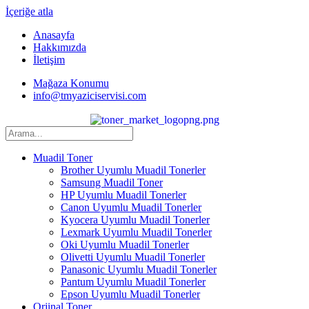
İçeriğe atla
Anasayfa
Hakkımızda
İletişim
Mağaza Konumu
info@tmyaziciservisi.com
Muadil Toner
Brother Uyumlu Muadil Tonerler
Samsung Muadil Toner
HP Uyumlu Muadil Tonerler
Canon Uyumlu Muadil Tonerler
Kyocera Uyumlu Muadil Tonerler
Lexmark Uyumlu Muadil Tonerler
Oki Uyumlu Muadil Tonerler
Olivetti Uyumlu Muadil Tonerler
Panasonic Uyumlu Muadil Tonerler
Pantum Uyumlu Muadil Tonerler
Epson Uyumlu Muadil Tonerler
Orjinal Toner