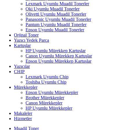
Lexmark Uyumlu Muadil Tonerler
Oki Uyumlu Muadil Tonerler
Olivetti Uyumlu Muadil Tonerler
Panasonic Uyumlu Muadil Tonerler
Pantum Uyumlu Muadil Tonerler
Epson Uyumlu Muadil Tonerler
Orjinal Toner
Yazıcı Yedek Parça
Kartuşlar
HP Uyumlu Mürekkep Kartuşlar
Canon Uyumlu Mürekkep Kartuşlar
Epson Uyumlu Mürekkep Kartuşlar
Yazıcılar
CHIP
Lexmark Uyumlu Chip
Toshiba Uyumlu Chip
Mürekkepler
Epson Uyumlu Mürekkepler
Brother Mürekkepler
Canon Mürekkepler
HP Uyumlu Mürekkepler
Makaleler
Hizmetler
Muadil Toner