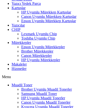
Yazıcı Yedek Parça
Kartuşlar
HP Uyumlu Mürekkep Kartuşlar
Canon Uyumlu Mürekkep Kartuşlar
Epson Uyumlu Mürekkep Kartuşlar
Yazıcılar
CHIP
Lexmark Uyumlu Chip
Toshiba Uyumlu Chip
Mürekkepler
Epson Uyumlu Mürekkepler
Brother Mürekkepler
Canon Mürekkepler
HP Uyumlu Mürekkepler
Makaleler
Hizmetler
Menu
Muadil Toner
Brother Uyumlu Muadil Tonerler
Samsung Muadil Toner
HP Uyumlu Muadil Tonerler
Canon Uyumlu Muadil Tonerler
Kyocera Uyumlu Muadil Tonerler