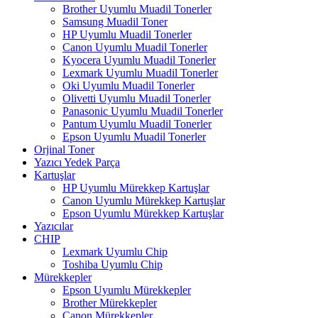
Brother Uyumlu Muadil Tonerler
Samsung Muadil Toner
HP Uyumlu Muadil Tonerler
Canon Uyumlu Muadil Tonerler
Kyocera Uyumlu Muadil Tonerler
Lexmark Uyumlu Muadil Tonerler
Oki Uyumlu Muadil Tonerler
Olivetti Uyumlu Muadil Tonerler
Panasonic Uyumlu Muadil Tonerler
Pantum Uyumlu Muadil Tonerler
Epson Uyumlu Muadil Tonerler
Orjinal Toner
Yazıcı Yedek Parça
Kartuşlar
HP Uyumlu Mürekkep Kartuşlar
Canon Uyumlu Mürekkep Kartuşlar
Epson Uyumlu Mürekkep Kartuşlar
Yazıcılar
CHIP
Lexmark Uyumlu Chip
Toshiba Uyumlu Chip
Mürekkepler
Epson Uyumlu Mürekkepler
Brother Mürekkepler
Canon Mürekkepler