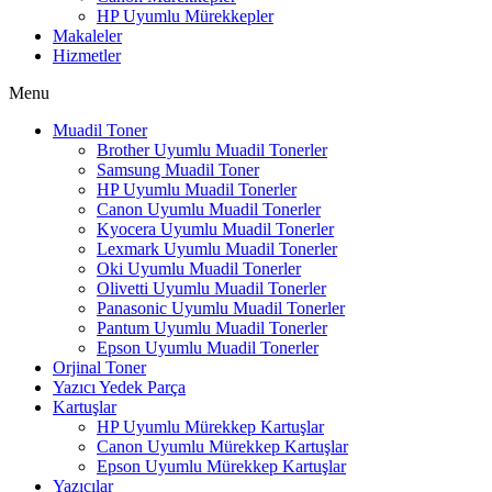
HP Uyumlu Mürekkepler
Makaleler
Hizmetler
Menu
Muadil Toner
Brother Uyumlu Muadil Tonerler
Samsung Muadil Toner
HP Uyumlu Muadil Tonerler
Canon Uyumlu Muadil Tonerler
Kyocera Uyumlu Muadil Tonerler
Lexmark Uyumlu Muadil Tonerler
Oki Uyumlu Muadil Tonerler
Olivetti Uyumlu Muadil Tonerler
Panasonic Uyumlu Muadil Tonerler
Pantum Uyumlu Muadil Tonerler
Epson Uyumlu Muadil Tonerler
Orjinal Toner
Yazıcı Yedek Parça
Kartuşlar
HP Uyumlu Mürekkep Kartuşlar
Canon Uyumlu Mürekkep Kartuşlar
Epson Uyumlu Mürekkep Kartuşlar
Yazıcılar