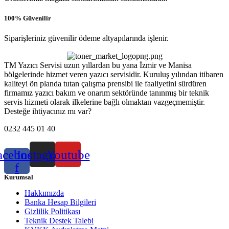
100% Güvenilir
Siparişleriniz güvenilir ödeme altyapılarında işlenir.
TM Yazıcı Servisi uzun yıllardan bu yana İzmir ve Manisa
bölgelerinde hizmet veren yazıcı servisidir. Kuruluş yılından itibaren
kaliteyi ön planda tutan çalışma prensibi ile faaliyetini sürdüren
firmamız yazıcı bakım ve onarım sektöründe tanınmış bir teknik
servis hizmeti olarak ilkelerine bağlı olmaktan vazgeçmemiştir.
Desteğe ihtiyacınız mı var?
0232 445 01 40
acebook-
Instagram
Youtube
f
Kurumsal
Hakkımızda
Banka Hesap Bilgileri
Gizlilik Politikası
Teknik Destek Talebi