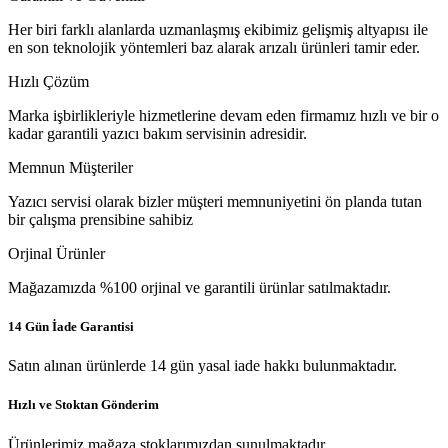
Her biri farklı alanlarda uzmanlaşmış ekibimiz gelişmiş altyapısı ile
en son teknolojik yöntemleri baz alarak arızalı ürünleri tamir eder.
Hızlı Çözüm
Marka işbirlikleriyle hizmetlerine devam eden firmamız hızlı ve bir o
kadar garantili yazıcı bakım servisinin adresidir.
Memnun Müşteriler
Yazıcı servisi olarak bizler müşteri memnuniyetini ön planda tutan
bir çalışma prensibine sahibiz
Orjinal Ürünler
Mağazamızda %100 orjinal ve garantili ürünlar satılmaktadır.
14 Gün İade Garantisi
Satın alınan ürünlerde 14 gün yasal iade hakkı bulunmaktadır.
Hızlı ve Stoktan Gönderim
Ürünlerimiz mağaza stoklarımızdan sunulmaktadır.