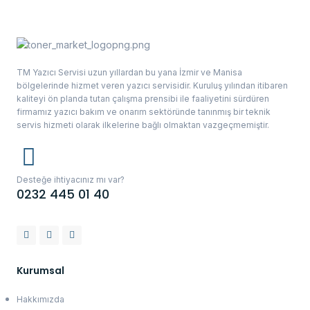
TM Yazıcı Servisi uzun yıllardan bu yana İzmir ve Manisa
bölgelerinde hizmet veren yazıcı servisidir. Kuruluş yılından itibaren
kaliteyi ön planda tutan çalışma prensibi ile faaliyetini sürdüren
firmamız yazıcı bakım ve onarım sektöründe tanınmış bir teknik
servis hizmeti olarak ilkelerine bağlı olmaktan vazgeçmemiştir.
Desteğe ihtiyacınız mı var?
0232 445 01 40
Kurumsal
Hakkımızda