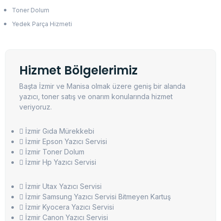
Toner Dolum
Yedek Parça Hizmeti
Hizmet Bölgelerimiz
Başta İzmir ve Manisa olmak üzere geniş bir alanda
yazıcı, toner satış ve onarım konularında hizmet
veriyoruz.
İzmir Gıda Mürekkebi
İzmir Epson Yazıcı Servisi
İzmir Toner Dolum
İzmir Hp Yazıcı Servisi
İzmir Utax Yazıcı Servisi
İzmir Samsung Yazıcı Servisi Bitmeyen Kartuş
İzmir Kyocera Yazıcı Servisi
İzmir Canon Yazıcı Servisi