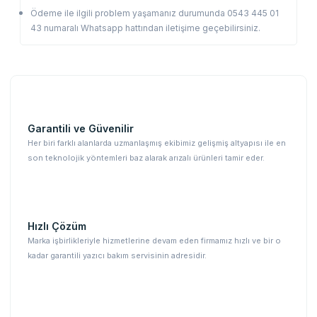
Ödeme ile ilgili problem yaşamanız durumunda 0543 445 01
43 numaralı Whatsapp hattından iletişime geçebilirsiniz.
Garantili ve Güvenilir
Her biri farklı alanlarda uzmanlaşmış ekibimiz gelişmiş altyapısı ile en
son teknolojik yöntemleri baz alarak arızalı ürünleri tamir eder.
Hızlı Çözüm
Marka işbirlikleriyle hizmetlerine devam eden firmamız hızlı ve bir o
kadar garantili yazıcı bakım servisinin adresidir.