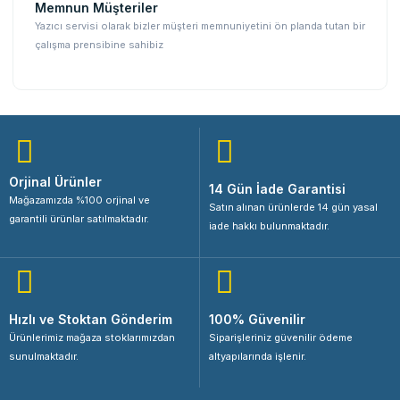
Memnun Müşteriler
Yazıcı servisi olarak bizler müşteri memnuniyetini ön planda tutan bir
çalışma prensibine sahibiz
Orjinal Ürünler
14 Gün İade Garantisi
Mağazamızda %100 orjinal ve
Satın alınan ürünlerde 14 gün yasal
garantili ürünlar satılmaktadır.
iade hakkı bulunmaktadır.
Hızlı ve Stoktan Gönderim
100% Güvenilir
Ürünlerimiz mağaza stoklarımızdan
Siparişleriniz güvenilir ödeme
sunulmaktadır.
altyapılarında işlenir.