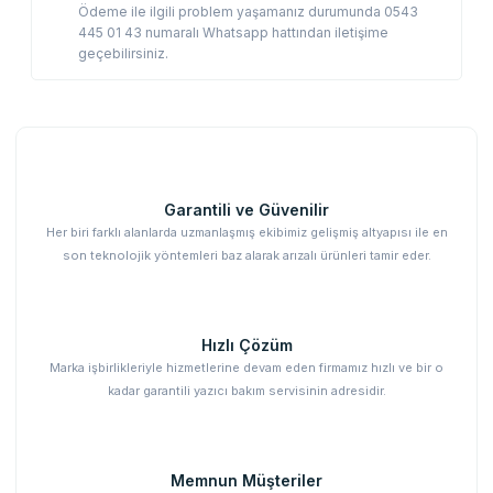
Ödeme ile ilgili problem yaşamanız durumunda 0543
445 01 43 numaralı Whatsapp hattından iletişime
geçebilirsiniz.
Garantili ve Güvenilir
Her biri farklı alanlarda uzmanlaşmış ekibimiz gelişmiş altyapısı ile en
son teknolojik yöntemleri baz alarak arızalı ürünleri tamir eder.
Hızlı Çözüm
Marka işbirlikleriyle hizmetlerine devam eden firmamız hızlı ve bir o
kadar garantili yazıcı bakım servisinin adresidir.
Memnun Müşteriler