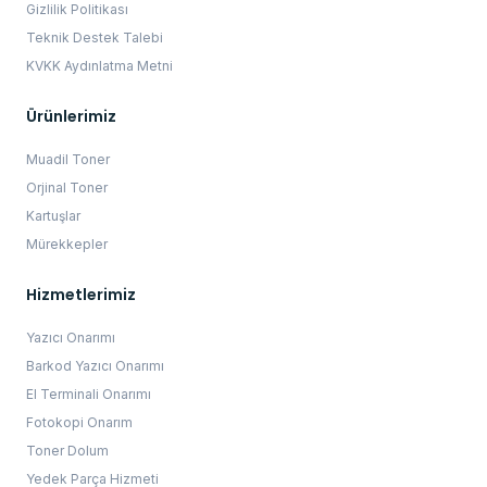
Gizlilik Politikası
Teknik Destek Talebi
KVKK Aydınlatma Metni
Ürünlerimiz
Muadil Toner
Orjinal Toner
Kartuşlar
Mürekkepler
Hizmetlerimiz
Yazıcı Onarımı
Barkod Yazıcı Onarımı
El Terminali Onarımı
Fotokopi Onarım
Toner Dolum
Yedek Parça Hizmeti