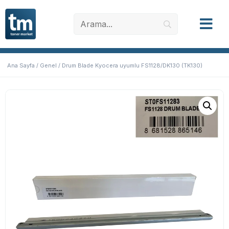
Ana Sayfa
/
Genel
/ Drum Blade Kyocera uyumlu FS1128/DK130 (TK130)