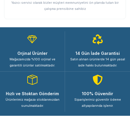
Yazıcı servisi olarak bizler müşteri memnuniyetini ön planda tutan bir
çalışma prensibine sahibiz
Orjinal Ürünler
14 Gün İade Garantisi
Mağazamızda %100 orjinal ve
Satın alınan ürünlerde 14 gün yasal
garantili ürünlar satılmaktadır.
iade hakkı bulunmaktadır.
Hızlı ve Stoktan Gönderim
100% Güvenilir
Ürünlerimiz mağaza stoklarımızdan
Siparişleriniz güvenilir ödeme
sunulmaktadır.
altyapılarında işlenir.