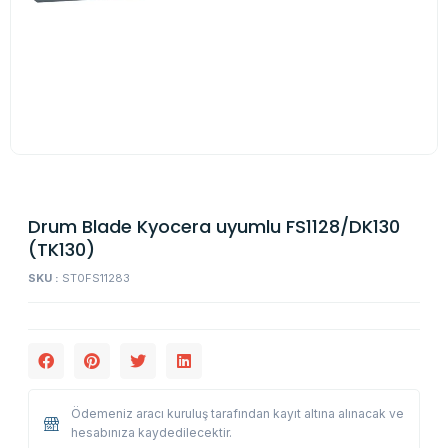
Drum Blade Kyocera uyumlu FS1128/DK130
(TK130)
SKU :
ST0FS11283
Ödemeniz aracı kuruluş tarafından kayıt altına alınacak ve
hesabınıza kaydedilecektir.