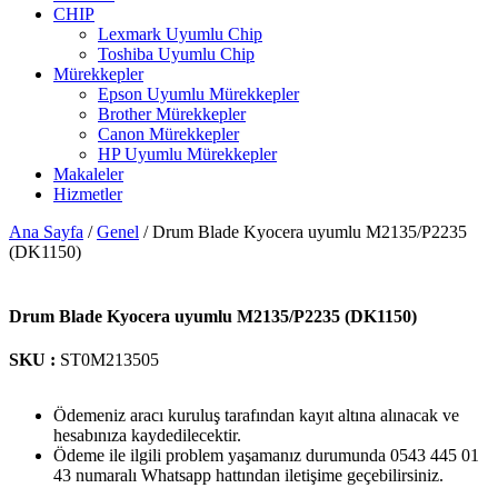
CHIP
Lexmark Uyumlu Chip
Toshiba Uyumlu Chip
Mürekkepler
Epson Uyumlu Mürekkepler
Brother Mürekkepler
Canon Mürekkepler
HP Uyumlu Mürekkepler
Makaleler
Hizmetler
Ana Sayfa
/
Genel
/ Drum Blade Kyocera uyumlu M2135/P2235
(DK1150)
Drum Blade Kyocera uyumlu M2135/P2235 (DK1150)
SKU :
ST0M213505
Ödemeniz aracı kuruluş tarafından kayıt altına alınacak ve
hesabınıza kaydedilecektir.
Ödeme ile ilgili problem yaşamanız durumunda 0543 445 01
43 numaralı Whatsapp hattından iletişime geçebilirsiniz.