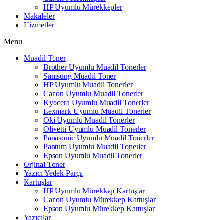
HP Uyumlu Mürekkepler
Makaleler
Hizmetler
Menu
Muadil Toner
Brother Uyumlu Muadil Tonerler
Samsung Muadil Toner
HP Uyumlu Muadil Tonerler
Canon Uyumlu Muadil Tonerler
Kyocera Uyumlu Muadil Tonerler
Lexmark Uyumlu Muadil Tonerler
Oki Uyumlu Muadil Tonerler
Olivetti Uyumlu Muadil Tonerler
Panasonic Uyumlu Muadil Tonerler
Pantum Uyumlu Muadil Tonerler
Epson Uyumlu Muadil Tonerler
Orjinal Toner
Yazıcı Yedek Parça
Kartuşlar
HP Uyumlu Mürekkep Kartuşlar
Canon Uyumlu Mürekkep Kartuşlar
Epson Uyumlu Mürekkep Kartuşlar
Yazıcılar