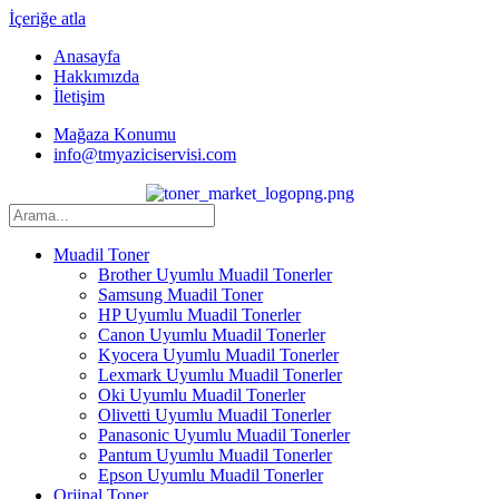
İçeriğe atla
Anasayfa
Hakkımızda
İletişim
Mağaza Konumu
info@tmyaziciservisi.com
Muadil Toner
Brother Uyumlu Muadil Tonerler
Samsung Muadil Toner
HP Uyumlu Muadil Tonerler
Canon Uyumlu Muadil Tonerler
Kyocera Uyumlu Muadil Tonerler
Lexmark Uyumlu Muadil Tonerler
Oki Uyumlu Muadil Tonerler
Olivetti Uyumlu Muadil Tonerler
Panasonic Uyumlu Muadil Tonerler
Pantum Uyumlu Muadil Tonerler
Epson Uyumlu Muadil Tonerler
Orjinal Toner