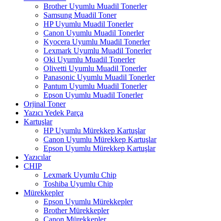
Brother Uyumlu Muadil Tonerler
Samsung Muadil Toner
HP Uyumlu Muadil Tonerler
Canon Uyumlu Muadil Tonerler
Kyocera Uyumlu Muadil Tonerler
Lexmark Uyumlu Muadil Tonerler
Oki Uyumlu Muadil Tonerler
Olivetti Uyumlu Muadil Tonerler
Panasonic Uyumlu Muadil Tonerler
Pantum Uyumlu Muadil Tonerler
Epson Uyumlu Muadil Tonerler
Orjinal Toner
Yazıcı Yedek Parça
Kartuşlar
HP Uyumlu Mürekkep Kartuşlar
Canon Uyumlu Mürekkep Kartuşlar
Epson Uyumlu Mürekkep Kartuşlar
Yazıcılar
CHIP
Lexmark Uyumlu Chip
Toshiba Uyumlu Chip
Mürekkepler
Epson Uyumlu Mürekkepler
Brother Mürekkepler
Canon Mürekkepler