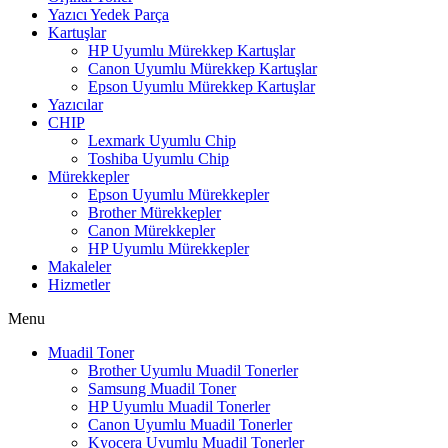
Yazıcı Yedek Parça
Kartuşlar
HP Uyumlu Mürekkep Kartuşlar
Canon Uyumlu Mürekkep Kartuşlar
Epson Uyumlu Mürekkep Kartuşlar
Yazıcılar
CHIP
Lexmark Uyumlu Chip
Toshiba Uyumlu Chip
Mürekkepler
Epson Uyumlu Mürekkepler
Brother Mürekkepler
Canon Mürekkepler
HP Uyumlu Mürekkepler
Makaleler
Hizmetler
Menu
Muadil Toner
Brother Uyumlu Muadil Tonerler
Samsung Muadil Toner
HP Uyumlu Muadil Tonerler
Canon Uyumlu Muadil Tonerler
Kyocera Uyumlu Muadil Tonerler