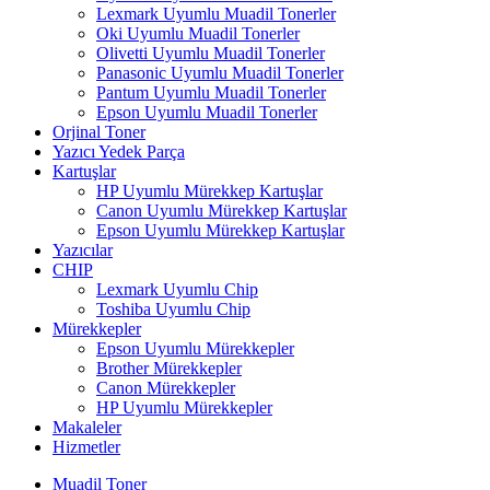
Lexmark Uyumlu Muadil Tonerler
Oki Uyumlu Muadil Tonerler
Olivetti Uyumlu Muadil Tonerler
Panasonic Uyumlu Muadil Tonerler
Pantum Uyumlu Muadil Tonerler
Epson Uyumlu Muadil Tonerler
Orjinal Toner
Yazıcı Yedek Parça
Kartuşlar
HP Uyumlu Mürekkep Kartuşlar
Canon Uyumlu Mürekkep Kartuşlar
Epson Uyumlu Mürekkep Kartuşlar
Yazıcılar
CHIP
Lexmark Uyumlu Chip
Toshiba Uyumlu Chip
Mürekkepler
Epson Uyumlu Mürekkepler
Brother Mürekkepler
Canon Mürekkepler
HP Uyumlu Mürekkepler
Makaleler
Hizmetler
Muadil Toner