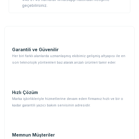
geçebilirsiniz.
Garantili ve Güvenilir
Her biri farklı alanlarda uzmanlaşmış ekibimiz gelişmiş altyapısı ile en
son teknolojik yöntemleri baz alarak arızalı ürünleri tamir eder.
Hızlı Çözüm
Marka işbirlikleriyle hizmetlerine devam eden firmamız hızlı ve bir o
kadar garantili yazıcı bakım servisinin adresidir.
Memnun Müşteriler