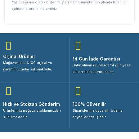
Yazıcı servisi olarak bizler müşteri memnuniyetini ön planda tutan bir
çalışma prensibine sahibiz
Orjinal Ürünler
14 Gün İade Garantisi
Mağazamızda %100 orjinal ve
Satın alınan ürünlerde 14 gün yasal
garantili ürünlar satılmaktadır.
iade hakkı bulunmaktadır.
Hızlı ve Stoktan Gönderim
100% Güvenilir
Ürünlerimiz mağaza stoklarımızdan
Siparişleriniz güvenilir ödeme
sunulmaktadır.
altyapılarında işlenir.