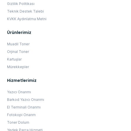
Gizlilik Politikası
Teknik Destek Talebi
KVKK Aydınlatma Metni
Ürünlerimiz
Muadil Toner
Orjinal Toner
Kartuşlar
Mürekkepler
Hizmetlerimiz
Yazıcı Onarımı
Barkod Yazıcı Onarımı
El Terminali Onarımı
Fotokopi Onarım
Toner Dolum
Yedek Parça Hizmeti