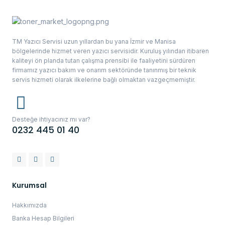
TM Yazıcı Servisi uzun yıllardan bu yana İzmir ve Manisa
bölgelerinde hizmet veren yazıcı servisidir. Kuruluş yılından itibaren
kaliteyi ön planda tutan çalışma prensibi ile faaliyetini sürdüren
firmamız yazıcı bakım ve onarım sektöründe tanınmış bir teknik
servis hizmeti olarak ilkelerine bağlı olmaktan vazgeçmemiştir.
Desteğe ihtiyacınız mı var?
0232 445 01 40
Kurumsal
Hakkımızda
Banka Hesap Bilgileri