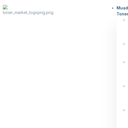
Muad
Tone