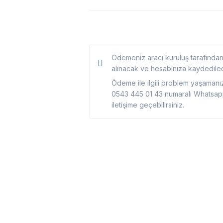
Ödemeniz aracı kuruluş tarafından 
alınacak ve hesabınıza kaydedilec
Ödeme ile ilgili problem yaşaman
0543 445 01 43 numaralı Whatsap
iletişime geçebilirsiniz.