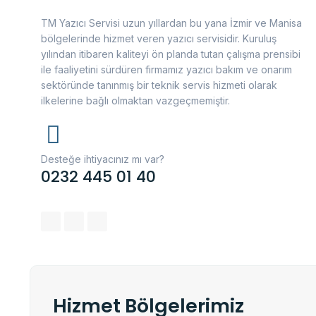
TM Yazıcı Servisi uzun yıllardan bu yana İzmir ve Manisa
bölgelerinde hizmet veren yazıcı servisidir. Kuruluş
yılından itibaren kaliteyi ön planda tutan çalışma prensibi
ile faaliyetini sürdüren firmamız yazıcı bakım ve onarım
sektöründe tanınmış bir teknik servis hizmeti olarak
ilkelerine bağlı olmaktan vazgeçmemiştir.
Desteğe ihtiyacınız mı var?
0232 445 01 40
Hizmet Bölgelerimiz