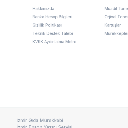
Hakkımızda
Muadil Tone
Banka Hesap Bilgileri
Orjinal Tone
Gizlilik Politikası
Kartuşlar
Teknik Destek Talebi
Mürekkeple
KVKK Aydınlatma Metni
İzmir Gıda Mürekkebi
İzmir Epson Yazıcı Servisi