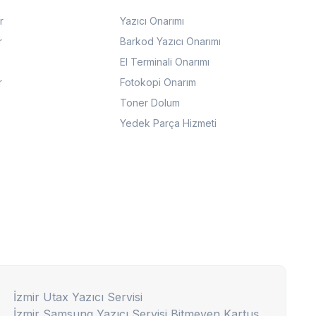
r
Yazıcı Onarımı
r
Barkod Yazıcı Onarımı
El Terminali Onarımı
r
Fotokopi Onarım
Toner Dolum
Yedek Parça Hizmeti
İzmir Utax Yazıcı Servisi
İzmir Samsung Yazıcı Servisi Bitmeyen Kartuş