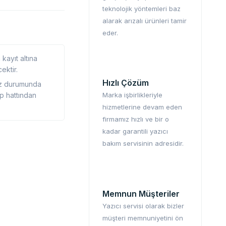
teknolojik yöntemleri baz
alarak arızalı ürünleri tamir
eder.
kayıt altına
ektir.
Hızlı Çözüm
ız durumunda
p hattından
Marka işbirlikleriyle
hizmetlerine devam eden
firmamız hızlı ve bir o
kadar garantili yazıcı
bakım servisinin adresidir.
Memnun Müşteriler
Yazıcı servisi olarak bizler
müşteri memnuniyetini ön