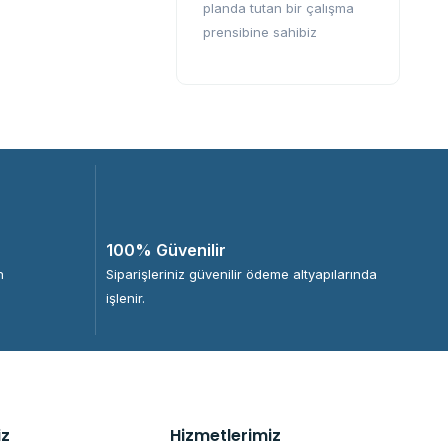
planda tutan bir çalışma
prensibine sahibiz
100% Güvenilir
n
Siparişleriniz güvenilir ödeme altyapılarında
işlenir.
iz
Hizmetlerimiz