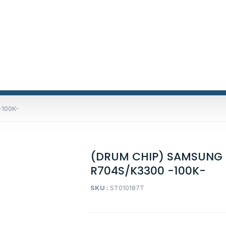
-100K-
(DRUM CHIP) SAMSUNG
R704S/K3300 -100K-
SKU :
ST010187T