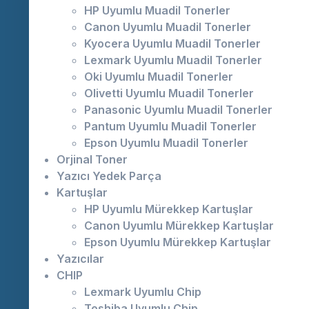
HP Uyumlu Muadil Tonerler
Canon Uyumlu Muadil Tonerler
Kyocera Uyumlu Muadil Tonerler
Lexmark Uyumlu Muadil Tonerler
Oki Uyumlu Muadil Tonerler
Olivetti Uyumlu Muadil Tonerler
Panasonic Uyumlu Muadil Tonerler
Pantum Uyumlu Muadil Tonerler
Epson Uyumlu Muadil Tonerler
Orjinal Toner
Yazıcı Yedek Parça
Kartuşlar
HP Uyumlu Mürekkep Kartuşlar
Canon Uyumlu Mürekkep Kartuşlar
Epson Uyumlu Mürekkep Kartuşlar
Yazıcılar
CHIP
Lexmark Uyumlu Chip
Toshiba Uyumlu Chip