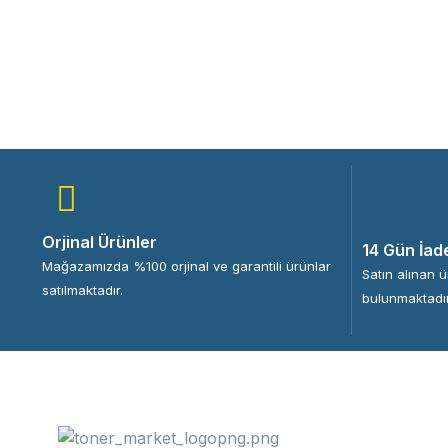
Orjinal Ürünler
14 Gün İad
Mağazamızda %100 orjinal ve garantili ürünlar
Satın alınan 
satılmaktadır.
bulunmaktadır