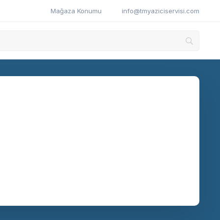
Mağaza Konumu
info@tmyaziciservisi.com