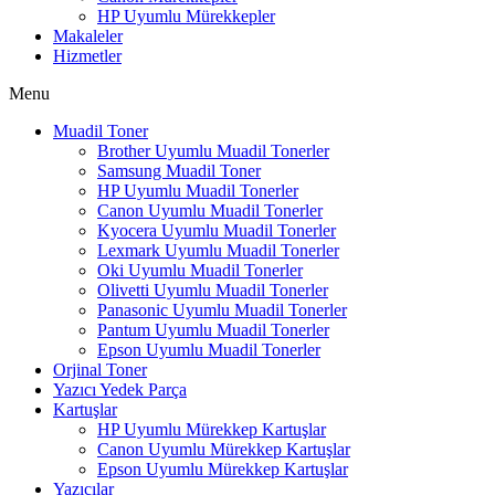
HP Uyumlu Mürekkepler
Makaleler
Hizmetler
Menu
Muadil Toner
Brother Uyumlu Muadil Tonerler
Samsung Muadil Toner
HP Uyumlu Muadil Tonerler
Canon Uyumlu Muadil Tonerler
Kyocera Uyumlu Muadil Tonerler
Lexmark Uyumlu Muadil Tonerler
Oki Uyumlu Muadil Tonerler
Olivetti Uyumlu Muadil Tonerler
Panasonic Uyumlu Muadil Tonerler
Pantum Uyumlu Muadil Tonerler
Epson Uyumlu Muadil Tonerler
Orjinal Toner
Yazıcı Yedek Parça
Kartuşlar
HP Uyumlu Mürekkep Kartuşlar
Canon Uyumlu Mürekkep Kartuşlar
Epson Uyumlu Mürekkep Kartuşlar
Yazıcılar