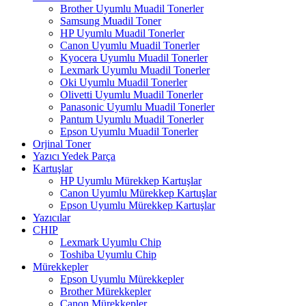
Brother Uyumlu Muadil Tonerler
Samsung Muadil Toner
HP Uyumlu Muadil Tonerler
Canon Uyumlu Muadil Tonerler
Kyocera Uyumlu Muadil Tonerler
Lexmark Uyumlu Muadil Tonerler
Oki Uyumlu Muadil Tonerler
Olivetti Uyumlu Muadil Tonerler
Panasonic Uyumlu Muadil Tonerler
Pantum Uyumlu Muadil Tonerler
Epson Uyumlu Muadil Tonerler
Orjinal Toner
Yazıcı Yedek Parça
Kartuşlar
HP Uyumlu Mürekkep Kartuşlar
Canon Uyumlu Mürekkep Kartuşlar
Epson Uyumlu Mürekkep Kartuşlar
Yazıcılar
CHIP
Lexmark Uyumlu Chip
Toshiba Uyumlu Chip
Mürekkepler
Epson Uyumlu Mürekkepler
Brother Mürekkepler
Canon Mürekkepler