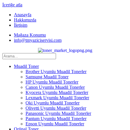
İçeriğe atla
Anasayfa
Hakkımızda
İletişim
Mağaza Konumu
info@tmyaziciservisi.com
Muadil Toner
Brother Uyumlu Muadil Tonerler
Samsung Muadil Toner
HP Uyumlu Muadil Tonerler
Canon Uyumlu Muadil Tonerler
Kyocera Uyumlu Muadil Tonerler
Lexmark Uyumlu Muadil Tonerler
Oki Uyumlu Muadil Tonerler
Olivetti Uyumlu Muadil Tonerler
Panasonic Uyumlu Muadil Tonerler
Pantum Uyumlu Muadil Tonerler
Epson Uyumlu Muadil Tonerler
Orjinal Toner