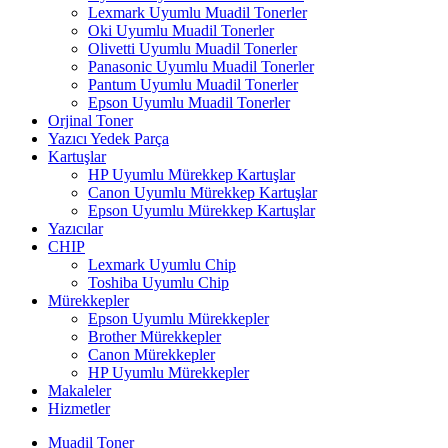
Lexmark Uyumlu Muadil Tonerler
Oki Uyumlu Muadil Tonerler
Olivetti Uyumlu Muadil Tonerler
Panasonic Uyumlu Muadil Tonerler
Pantum Uyumlu Muadil Tonerler
Epson Uyumlu Muadil Tonerler
Orjinal Toner
Yazıcı Yedek Parça
Kartuşlar
HP Uyumlu Mürekkep Kartuşlar
Canon Uyumlu Mürekkep Kartuşlar
Epson Uyumlu Mürekkep Kartuşlar
Yazıcılar
CHIP
Lexmark Uyumlu Chip
Toshiba Uyumlu Chip
Mürekkepler
Epson Uyumlu Mürekkepler
Brother Mürekkepler
Canon Mürekkepler
HP Uyumlu Mürekkepler
Makaleler
Hizmetler
Muadil Toner