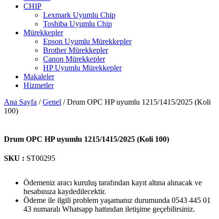
CHIP
Lexmark Uyumlu Chip
Toshiba Uyumlu Chip
Mürekkepler
Epson Uyumlu Mürekkepler
Brother Mürekkepler
Canon Mürekkepler
HP Uyumlu Mürekkepler
Makaleler
Hizmetler
Ana Sayfa
/
Genel
/ Drum OPC HP uyumlu 1215/1415/2025 (Koli
100)
Drum OPC HP uyumlu 1215/1415/2025 (Koli 100)
SKU :
ST00295
Ödemeniz aracı kuruluş tarafından kayıt altına alınacak ve
hesabınıza kaydedilecektir.
Ödeme ile ilgili problem yaşamanız durumunda 0543 445 01
43 numaralı Whatsapp hattından iletişime geçebilirsiniz.