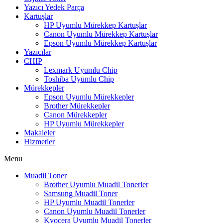
Yazıcı Yedek Parça
Kartuşlar
HP Uyumlu Mürekkep Kartuşlar
Canon Uyumlu Mürekkep Kartuşlar
Epson Uyumlu Mürekkep Kartuşlar
Yazıcılar
CHIP
Lexmark Uyumlu Chip
Toshiba Uyumlu Chip
Mürekkepler
Epson Uyumlu Mürekkepler
Brother Mürekkepler
Canon Mürekkepler
HP Uyumlu Mürekkepler
Makaleler
Hizmetler
Menu
Muadil Toner
Brother Uyumlu Muadil Tonerler
Samsung Muadil Toner
HP Uyumlu Muadil Tonerler
Canon Uyumlu Muadil Tonerler
Kyocera Uyumlu Muadil Tonerler