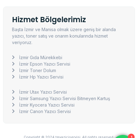
Hizmet Bölgelerimiz
Başta İzmir ve Manisa olmak üzere geniş bir alanda
yazıcı, toner satış ve onarım konularında hizmet
veriyoruz.
İzmir Gıda Mürekkebi
İzmir Epson Yazıcı Servisi
İzmir Toner Dolum
İzmir Hp Yazıcı Servisi
İzmir Utax Yazıcı Servisi
İzmir Samsung Yazıcı Servisi Bitmeyen Kartuş
İzmir Kyocera Yazıcı Servisi
İzmir Canon Yazıcı Servisi
Copyright © 2024 tmyaziciservisi, All rights reserved.
1