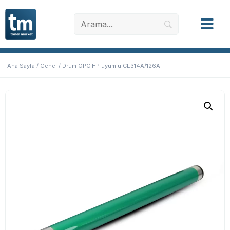
Ana Sayfa
/
Genel
/ Drum OPC HP uyumlu CE314A/126A