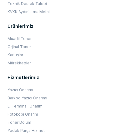
Teknik Destek Talebi
KVKK Aydınlatma Metni
Ürünlerimiz
Muadil Toner
Orjinal Toner
Kartuşlar
Mürekkepler
Hizmetlerimiz
Yazıcı Onarımı
Barkod Yazıcı Onarımı
El Terminali Onarımı
Fotokopi Onarım
Toner Dolum
Yedek Parça Hizmeti