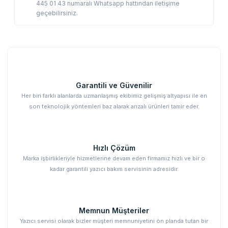
445 01 43 numaralı Whatsapp hattından iletişime
geçebilirsiniz.
Garantili ve Güvenilir
Her biri farklı alanlarda uzmanlaşmış ekibimiz gelişmiş altyapısı ile en
son teknolojik yöntemleri baz alarak arızalı ürünleri tamir eder.
Hızlı Çözüm
Marka işbirlikleriyle hizmetlerine devam eden firmamız hızlı ve bir o
kadar garantili yazıcı bakım servisinin adresidir.
Memnun Müşteriler
Yazıcı servisi olarak bizler müşteri memnuniyetini ön planda tutan bir