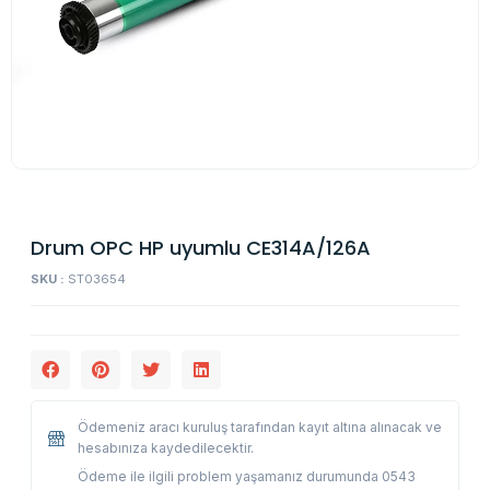
Drum OPC HP uyumlu CE314A/126A
SKU :
ST03654
Ödemeniz aracı kuruluş tarafından kayıt altına alınacak ve
hesabınıza kaydedilecektir.
Ödeme ile ilgili problem yaşamanız durumunda 0543