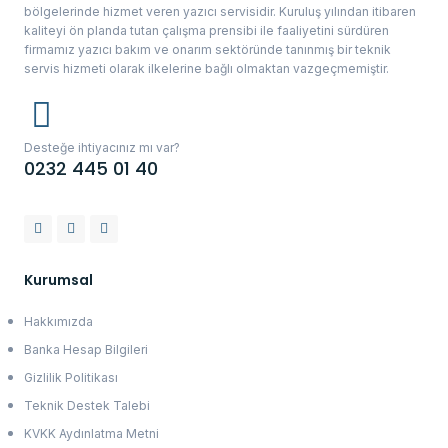
bölgelerinde hizmet veren yazıcı servisidir. Kuruluş yılından itibaren
kaliteyi ön planda tutan çalışma prensibi ile faaliyetini sürdüren
firmamız yazıcı bakım ve onarım sektöründe tanınmış bir teknik
servis hizmeti olarak ilkelerine bağlı olmaktan vazgeçmemiştir.
Desteğe ihtiyacınız mı var?
0232 445 01 40
Kurumsal
Hakkımızda
Banka Hesap Bilgileri
Gizlilik Politikası
Teknik Destek Talebi
KVKK Aydınlatma Metni