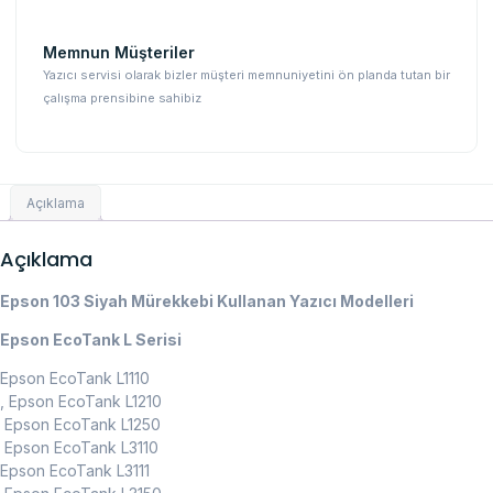
Memnun Müşteriler
Yazıcı servisi olarak bizler müşteri memnuniyetini ön planda tutan bir
çalışma prensibine sahibiz
Açıklama
Açıklama
Epson 103 Siyah Mürekkebi Kullanan Yazıcı Modelleri
Epson EcoTank L Serisi
Epson EcoTank L1110
, Epson EcoTank L1210
Epson EcoTank L1250
Epson EcoTank L3110
Epson EcoTank L3111