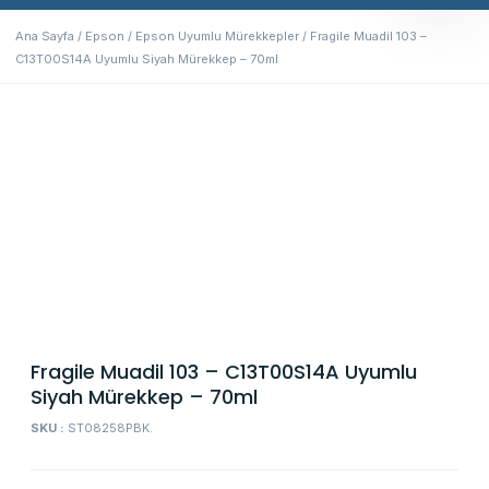
Ana Sayfa
/
Epson
/
Epson Uyumlu Mürekkepler
/ Fragile Muadil 103 –
C13T00S14A Uyumlu Siyah Mürekkep – 70ml
Fragile Muadil 103 – C13T00S14A Uyumlu
Siyah Mürekkep – 70ml
SKU :
ST08258PBK.