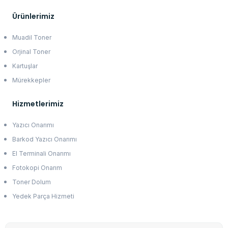
Ürünlerimiz
Muadil Toner
Orjinal Toner
Kartuşlar
Mürekkepler
Hizmetlerimiz
Yazıcı Onarımı
Barkod Yazıcı Onarımı
El Terminali Onarımı
Fotokopi Onarım
Toner Dolum
Yedek Parça Hizmeti