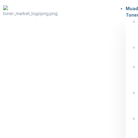
Muad
Tone