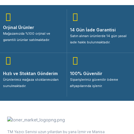
Orjinal Ürünler
14 Gün İade Garantisi
Mağazamızda %100 orjinal ve
Satın alınan ürünlerde 14 gün yasal
garantili ürünlar satılmaktadır.
iade hakkı bulunmaktadır.
Hızlı ve Stoktan Gönderim
100% Güvenilir
Ürünlerimiz mağaza stoklarımızdan
Siparişleriniz güvenilir ödeme
sunulmaktadır.
altyapılarında işlenir.
TM Yazıcı Servisi uzun yıllardan bu yana İzmir ve Manisa