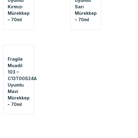
Uyumlu
Uyumlu
Kırmızı
Sarı
Mürekkep
Mürekkep
– 70ml
– 70ml
Fragile
Muadil
103 –
C13T00S24A
Uyumlu
Mavi
Mürekkep
– 70ml