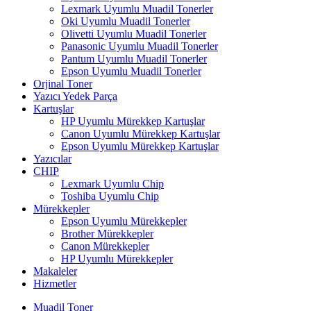
Lexmark Uyumlu Muadil Tonerler
Oki Uyumlu Muadil Tonerler
Olivetti Uyumlu Muadil Tonerler
Panasonic Uyumlu Muadil Tonerler
Pantum Uyumlu Muadil Tonerler
Epson Uyumlu Muadil Tonerler
Orjinal Toner
Yazıcı Yedek Parça
Kartuşlar
HP Uyumlu Mürekkep Kartuşlar
Canon Uyumlu Mürekkep Kartuşlar
Epson Uyumlu Mürekkep Kartuşlar
Yazıcılar
CHIP
Lexmark Uyumlu Chip
Toshiba Uyumlu Chip
Mürekkepler
Epson Uyumlu Mürekkepler
Brother Mürekkepler
Canon Mürekkepler
HP Uyumlu Mürekkepler
Makaleler
Hizmetler
Muadil Toner