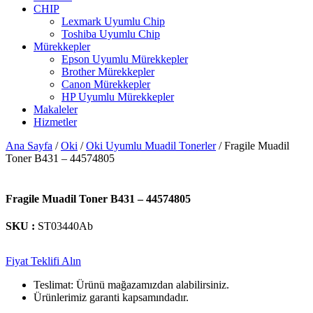
CHIP
Lexmark Uyumlu Chip
Toshiba Uyumlu Chip
Mürekkepler
Epson Uyumlu Mürekkepler
Brother Mürekkepler
Canon Mürekkepler
HP Uyumlu Mürekkepler
Makaleler
Hizmetler
Ana Sayfa
/
Oki
/
Oki Uyumlu Muadil Tonerler
/ Fragile Muadil
Toner B431 – 44574805
Fragile Muadil Toner B431 – 44574805
SKU :
ST03440Ab
Fiyat Teklifi Alın
Teslimat: Ürünü mağazamızdan alabilirsiniz.
Ürünlerimiz garanti kapsamındadır.