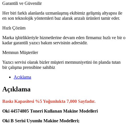
Garantili ve Güvenilir
Her biri farklı alanlarda uzmanlaşmış ekibimiz gelişmiş altyapısı ile
en son teknolojik yöntemleri baz alarak arızalı ürünleri tamir eder.
Hızlı Çözüm
Marka işbirlikleriyle hizmetlerine devam eden firmamız hızlı ve bir o
kadar garantili yazıcı bakım servisinin adresidir.
Memnun Müşteriler
Yazıcı servisi olarak bizler müşteri memnuniyetini ön planda tutan
bir çalışma prensibine sahibiz
Açıklama
Açıklama
Baskı Kapasitesi %5 Yoğunlukta 7,000 Sayfadır.
Oki 44574805 Toneri Kullanan Makine Modelleri
Oki B Serisi Uyumlu Makine Modelleri;