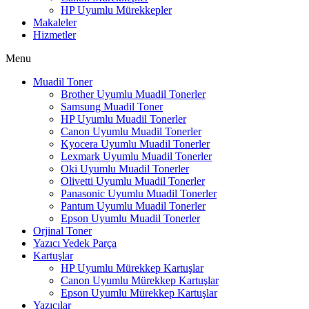
HP Uyumlu Mürekkepler
Makaleler
Hizmetler
Menu
Muadil Toner
Brother Uyumlu Muadil Tonerler
Samsung Muadil Toner
HP Uyumlu Muadil Tonerler
Canon Uyumlu Muadil Tonerler
Kyocera Uyumlu Muadil Tonerler
Lexmark Uyumlu Muadil Tonerler
Oki Uyumlu Muadil Tonerler
Olivetti Uyumlu Muadil Tonerler
Panasonic Uyumlu Muadil Tonerler
Pantum Uyumlu Muadil Tonerler
Epson Uyumlu Muadil Tonerler
Orjinal Toner
Yazıcı Yedek Parça
Kartuşlar
HP Uyumlu Mürekkep Kartuşlar
Canon Uyumlu Mürekkep Kartuşlar
Epson Uyumlu Mürekkep Kartuşlar
Yazıcılar