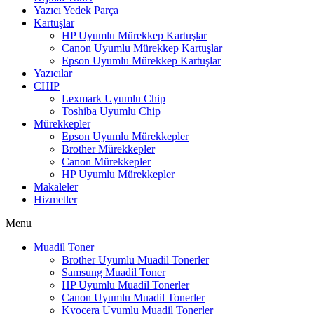
Yazıcı Yedek Parça
Kartuşlar
HP Uyumlu Mürekkep Kartuşlar
Canon Uyumlu Mürekkep Kartuşlar
Epson Uyumlu Mürekkep Kartuşlar
Yazıcılar
CHIP
Lexmark Uyumlu Chip
Toshiba Uyumlu Chip
Mürekkepler
Epson Uyumlu Mürekkepler
Brother Mürekkepler
Canon Mürekkepler
HP Uyumlu Mürekkepler
Makaleler
Hizmetler
Menu
Muadil Toner
Brother Uyumlu Muadil Tonerler
Samsung Muadil Toner
HP Uyumlu Muadil Tonerler
Canon Uyumlu Muadil Tonerler
Kyocera Uyumlu Muadil Tonerler