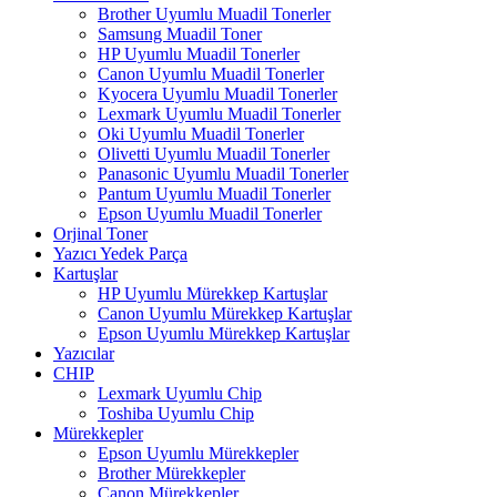
Brother Uyumlu Muadil Tonerler
Samsung Muadil Toner
HP Uyumlu Muadil Tonerler
Canon Uyumlu Muadil Tonerler
Kyocera Uyumlu Muadil Tonerler
Lexmark Uyumlu Muadil Tonerler
Oki Uyumlu Muadil Tonerler
Olivetti Uyumlu Muadil Tonerler
Panasonic Uyumlu Muadil Tonerler
Pantum Uyumlu Muadil Tonerler
Epson Uyumlu Muadil Tonerler
Orjinal Toner
Yazıcı Yedek Parça
Kartuşlar
HP Uyumlu Mürekkep Kartuşlar
Canon Uyumlu Mürekkep Kartuşlar
Epson Uyumlu Mürekkep Kartuşlar
Yazıcılar
CHIP
Lexmark Uyumlu Chip
Toshiba Uyumlu Chip
Mürekkepler
Epson Uyumlu Mürekkepler
Brother Mürekkepler
Canon Mürekkepler