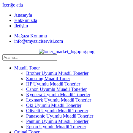
İçeriğe atla
Anasayfa
Hakkımızda
İletişim
Mağaza Konumu
info@tmyaziciservisi.com
Muadil Toner
Brother Uyumlu Muadil Tonerler
Samsung Muadil Toner
HP Uyumlu Muadil Tonerler
Canon Uyumlu Muadil Tonerler
Kyocera Uyumlu Muadil Tonerler
Lexmark Uyumlu Muadil Tonerler
Oki Uyumlu Muadil Tonerler
Olivetti Uyumlu Muadil Tonerler
Panasonic Uyumlu Muadil Tonerler
Pantum Uyumlu Muadil Tonerler
Epson Uyumlu Muadil Tonerler
Orjinal Toner