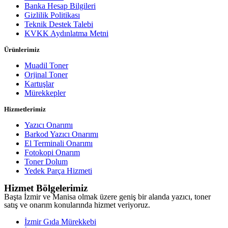
Banka Hesap Bilgileri
Gizlilik Politikası
Teknik Destek Talebi
KVKK Aydınlatma Metni
Ürünlerimiz
Muadil Toner
Orjinal Toner
Kartuşlar
Mürekkepler
Hizmetlerimiz
Yazıcı Onarımı
Barkod Yazıcı Onarımı
El Terminali Onarımı
Fotokopi Onarım
Toner Dolum
Yedek Parça Hizmeti
Hizmet Bölgelerimiz
Başta İzmir ve Manisa olmak üzere geniş bir alanda yazıcı, toner
satış ve onarım konularında hizmet veriyoruz.
İzmir Gıda Mürekkebi