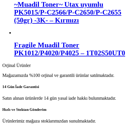
~Muadil Toner~ Utax uyumlu
PK5015/P-C2566/P-C2650/P-C2655
(50gr) -3K- – Kırmızı
Fragile Muadil Toner
PK1012/P4020/P4025 – 1T02S50UT0
Orjinal Ürünler
Mağazamızda %100 orjinal ve garantili ürünlar satılmaktadır.
14 Gün İade Garantisi
Satın alınan ürünlerde 14 gün yasal iade hakkı bulunmaktadır.
Hızlı ve Stoktan Gönderim
Ürünlerimiz mağaza stoklarımızdan sunulmaktadır.