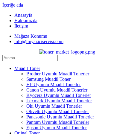
İçeriğe atla
Anasayfa
Hakkımızda
İletişim
Mağaza Konumu
info@tmyaziciservisi.com
Muadil Toner
Brother Uyumlu Muadil Tonerler
Samsung Muadil Toner
HP Uyumlu Muadil Tonerler
Canon Uyumlu Muadil Tonerler
Kyocera Uyumlu Muadil Tonerler
Lexmark Uyumlu Muadil Tonerler
Oki Uyumlu Muadil Tonerler
Olivetti Uyumlu Muadil Tonerler
Panasonic Uyumlu Muadil Tonerler
Pantum Uyumlu Muadil Tonerler
Epson Uyumlu Muadil Tonerler
Orjinal Toner