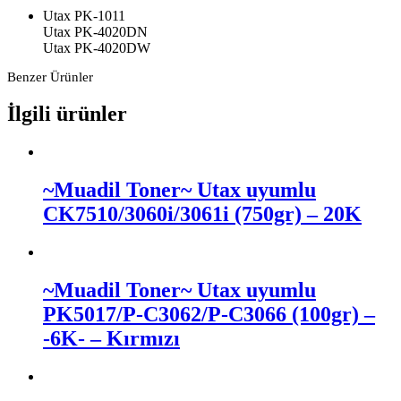
Utax PK-1011
Utax PK-4020DN
Utax PK-4020DW
Benzer Ürünler
İlgili ürünler
~Muadil Toner~ Utax uyumlu
CK7510/3060i/3061i (750gr) – 20K
~Muadil Toner~ Utax uyumlu
PK5017/P-C3062/P-C3066 (100gr) –
-6K- – Kırmızı