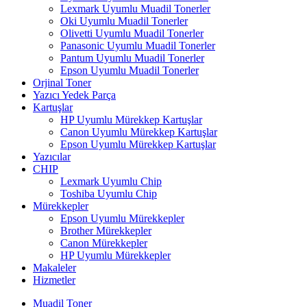
Lexmark Uyumlu Muadil Tonerler
Oki Uyumlu Muadil Tonerler
Olivetti Uyumlu Muadil Tonerler
Panasonic Uyumlu Muadil Tonerler
Pantum Uyumlu Muadil Tonerler
Epson Uyumlu Muadil Tonerler
Orjinal Toner
Yazıcı Yedek Parça
Kartuşlar
HP Uyumlu Mürekkep Kartuşlar
Canon Uyumlu Mürekkep Kartuşlar
Epson Uyumlu Mürekkep Kartuşlar
Yazıcılar
CHIP
Lexmark Uyumlu Chip
Toshiba Uyumlu Chip
Mürekkepler
Epson Uyumlu Mürekkepler
Brother Mürekkepler
Canon Mürekkepler
HP Uyumlu Mürekkepler
Makaleler
Hizmetler
Muadil Toner