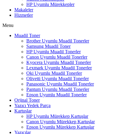
HP Uyumlu Mürekkepler
Makaleler
Hizmetler
Menu
Muadil Toner
Brother Uyumlu Muadil Tonerler
Samsung Muadil Toner
HP Uyumlu Muadil Tonerler
Canon Uyumlu Muadil Tonerler
Kyocera Uyumlu Muadil Tonerler
Lexmark Uyumlu Muadil Tonerler
Oki Uyumlu Muadil Tonerler
Olivetti Uyumlu Muadil Tonerler
Panasonic Uyumlu Muadil Tonerler
Pantum Uyumlu Muadil Tonerler
Epson Uyumlu Muadil Tonerler
Orjinal Toner
Yazıcı Yedek Parça
Kartuşlar
HP Uyumlu Mürekkep Kartuşlar
Canon Uyumlu Mürekkep Kartuşlar
Epson Uyumlu Mürekkep Kartuşlar
Yazıcılar