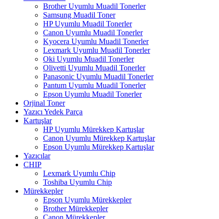
Brother Uyumlu Muadil Tonerler
Samsung Muadil Toner
HP Uyumlu Muadil Tonerler
Canon Uyumlu Muadil Tonerler
Kyocera Uyumlu Muadil Tonerler
Lexmark Uyumlu Muadil Tonerler
Oki Uyumlu Muadil Tonerler
Olivetti Uyumlu Muadil Tonerler
Panasonic Uyumlu Muadil Tonerler
Pantum Uyumlu Muadil Tonerler
Epson Uyumlu Muadil Tonerler
Orjinal Toner
Yazıcı Yedek Parça
Kartuşlar
HP Uyumlu Mürekkep Kartuşlar
Canon Uyumlu Mürekkep Kartuşlar
Epson Uyumlu Mürekkep Kartuşlar
Yazıcılar
CHIP
Lexmark Uyumlu Chip
Toshiba Uyumlu Chip
Mürekkepler
Epson Uyumlu Mürekkepler
Brother Mürekkepler
Canon Mürekkepler