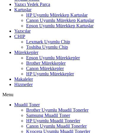
Yazıcı Yedek Parça
Kartuşlar
HP Uyumlu Mürekkep Kartuşlar
Canon Uyumlu Mürekkep Kartuşlar
Epson Uyumlu Mürekkep Kartuşlar
Yazıcılar
CHIP
Lexmark Uyumlu Chip
Toshiba Uyumlu Chip
Mürekkepler
Epson Uyumlu Mürekkepler
Brother Mürekkepler
Canon Mürekkepler
HP Uyumlu Mürekkepler
Makaleler
Hizmetler
Menu
Muadil Toner
Brother Uyumlu Muadil Tonerler
Samsung Muadil Toner
HP Uyumlu Muadil Tonerler
Canon Uyumlu Muadil Tonerler
Kyocera Uyumlu Muadil Tonerler