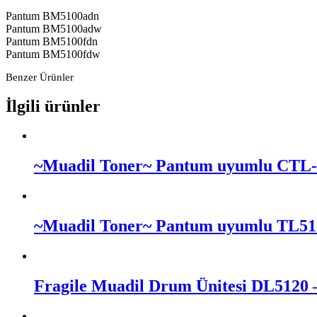
Pantum BM5100adn
Pantum BM5100adw
Pantum BM5100fdn
Pantum BM5100fdw
Benzer Ürünler
İlgili ürünler
~Muadil Toner~ Pantum uyumlu CTL-1
~Muadil Toner~ Pantum uyumlu TL512
Fragile Muadil Drum Ünitesi DL5120 