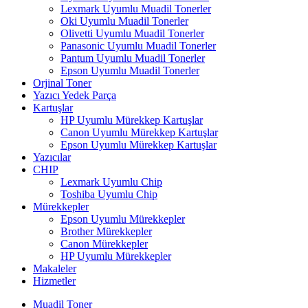
Lexmark Uyumlu Muadil Tonerler
Oki Uyumlu Muadil Tonerler
Olivetti Uyumlu Muadil Tonerler
Panasonic Uyumlu Muadil Tonerler
Pantum Uyumlu Muadil Tonerler
Epson Uyumlu Muadil Tonerler
Orjinal Toner
Yazıcı Yedek Parça
Kartuşlar
HP Uyumlu Mürekkep Kartuşlar
Canon Uyumlu Mürekkep Kartuşlar
Epson Uyumlu Mürekkep Kartuşlar
Yazıcılar
CHIP
Lexmark Uyumlu Chip
Toshiba Uyumlu Chip
Mürekkepler
Epson Uyumlu Mürekkepler
Brother Mürekkepler
Canon Mürekkepler
HP Uyumlu Mürekkepler
Makaleler
Hizmetler
Muadil Toner