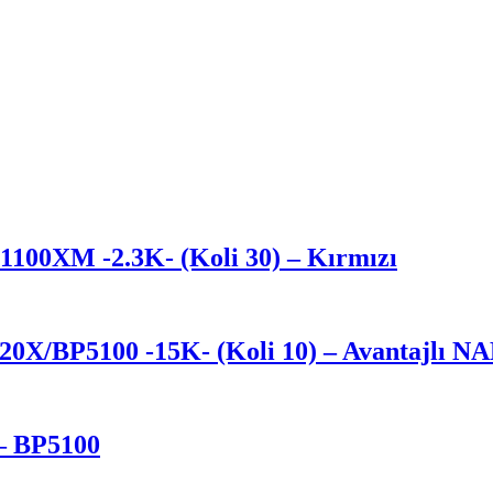
100XM -2.3K- (Koli 30) – Kırmızı
0X/BP5100 -15K- (Koli 10)
– Avantajlı N
– BP5100