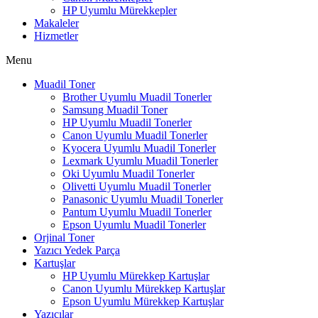
HP Uyumlu Mürekkepler
Makaleler
Hizmetler
Menu
Muadil Toner
Brother Uyumlu Muadil Tonerler
Samsung Muadil Toner
HP Uyumlu Muadil Tonerler
Canon Uyumlu Muadil Tonerler
Kyocera Uyumlu Muadil Tonerler
Lexmark Uyumlu Muadil Tonerler
Oki Uyumlu Muadil Tonerler
Olivetti Uyumlu Muadil Tonerler
Panasonic Uyumlu Muadil Tonerler
Pantum Uyumlu Muadil Tonerler
Epson Uyumlu Muadil Tonerler
Orjinal Toner
Yazıcı Yedek Parça
Kartuşlar
HP Uyumlu Mürekkep Kartuşlar
Canon Uyumlu Mürekkep Kartuşlar
Epson Uyumlu Mürekkep Kartuşlar
Yazıcılar