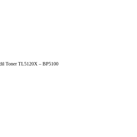
adil Toner TL5120X – BP5100