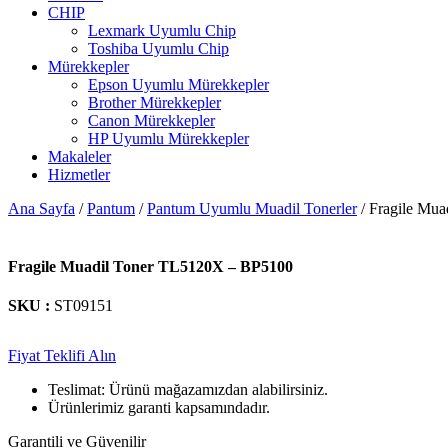
CHIP
Lexmark Uyumlu Chip
Toshiba Uyumlu Chip
Mürekkepler
Epson Uyumlu Mürekkepler
Brother Mürekkepler
Canon Mürekkepler
HP Uyumlu Mürekkepler
Makaleler
Hizmetler
Ana Sayfa
/
Pantum
/
Pantum Uyumlu Muadil Tonerler
/ Fragile Mu
Fragile Muadil Toner TL5120X – BP5100
SKU :
ST09151
Fiyat Teklifi Alın
Teslimat: Ürünü mağazamızdan alabilirsiniz.
Ürünlerimiz garanti kapsamındadır.
Garantili ve Güvenilir