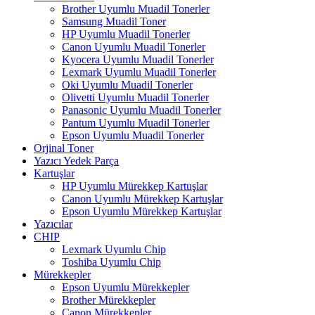
Brother Uyumlu Muadil Tonerler
Samsung Muadil Toner
HP Uyumlu Muadil Tonerler
Canon Uyumlu Muadil Tonerler
Kyocera Uyumlu Muadil Tonerler
Lexmark Uyumlu Muadil Tonerler
Oki Uyumlu Muadil Tonerler
Olivetti Uyumlu Muadil Tonerler
Panasonic Uyumlu Muadil Tonerler
Pantum Uyumlu Muadil Tonerler
Epson Uyumlu Muadil Tonerler
Orjinal Toner
Yazıcı Yedek Parça
Kartuşlar
HP Uyumlu Mürekkep Kartuşlar
Canon Uyumlu Mürekkep Kartuşlar
Epson Uyumlu Mürekkep Kartuşlar
Yazıcılar
CHIP
Lexmark Uyumlu Chip
Toshiba Uyumlu Chip
Mürekkepler
Epson Uyumlu Mürekkepler
Brother Mürekkepler
Canon Mürekkepler