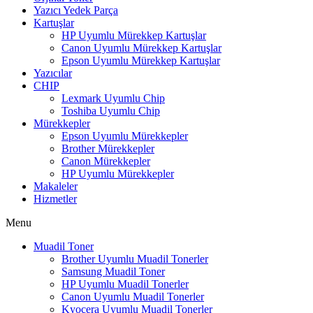
Yazıcı Yedek Parça
Kartuşlar
HP Uyumlu Mürekkep Kartuşlar
Canon Uyumlu Mürekkep Kartuşlar
Epson Uyumlu Mürekkep Kartuşlar
Yazıcılar
CHIP
Lexmark Uyumlu Chip
Toshiba Uyumlu Chip
Mürekkepler
Epson Uyumlu Mürekkepler
Brother Mürekkepler
Canon Mürekkepler
HP Uyumlu Mürekkepler
Makaleler
Hizmetler
Menu
Muadil Toner
Brother Uyumlu Muadil Tonerler
Samsung Muadil Toner
HP Uyumlu Muadil Tonerler
Canon Uyumlu Muadil Tonerler
Kyocera Uyumlu Muadil Tonerler