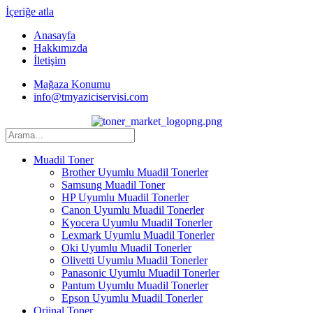
İçeriğe atla
Anasayfa
Hakkımızda
İletişim
Mağaza Konumu
info@tmyaziciservisi.com
Muadil Toner
Brother Uyumlu Muadil Tonerler
Samsung Muadil Toner
HP Uyumlu Muadil Tonerler
Canon Uyumlu Muadil Tonerler
Kyocera Uyumlu Muadil Tonerler
Lexmark Uyumlu Muadil Tonerler
Oki Uyumlu Muadil Tonerler
Olivetti Uyumlu Muadil Tonerler
Panasonic Uyumlu Muadil Tonerler
Pantum Uyumlu Muadil Tonerler
Epson Uyumlu Muadil Tonerler
Orjinal Toner