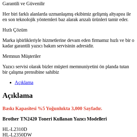
Garantili ve Güvenilir
Her biri farklı alanlarda uzmanlaşmış ekibimiz gelişmiş altyapısı ile
en son teknolojik yöntemleri baz alarak arızalı ürünleri tamir eder.
Hızlı Çözüm
Marka işbirlikleriyle hizmetlerine devam eden firmamız hızlı ve bir o
kadar garantili yazıcı bakım servisinin adresidir.
Memnun Müşteriler
Yazıcı servisi olarak bizler müşteri memnuniyetini ön planda tutan
bir çalışma prensibine sahibiz
Açıklama
Açıklama
Baskı Kapasitesi %5 Yoğunlukta 3,000 Sayfadır.
Brother TN2420 Toneri Kullanan Yazıcı Modelleri
HL-L2310D
HL-L2350DW