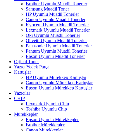
Brother Uyumlu Muadil Tonerler
Samsung Muadil Toner
HP Uyumlu Muadil Tonerler
Canon Uyumlu Muadil Tonerler
Kyocera Uyumlu Muadil Tonerler
Lexmark Uyumlu Muadil Tonerler
Oki Uyumlu Muadil Tonerler
Olivetti Uyumlu Muadil Tonerler
Panasonic Uyumlu Muadil Tonerler
Pantum Uyumlu Muadil Tonerler
Epson Uyumlu Muadil Tonerler
Orjinal Toner
Yazıcı Yedek Parça
Kartuşlar
HP Uyumlu Mürekkep Kartuşlar
Canon Uyumlu Mürekkep Kartuşlar
Epson Uyumlu Mürekkep Kartuşlar
Yazıcılar
CHIP
Lexmark Uyumlu Chip
Toshiba Uyumlu Chip
Mürekkepler
Epson Uyumlu Mürekkepler
Brother Mürekkepler
Canon Mürekkepler