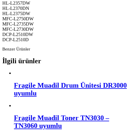
HL-L2357DW
HL-L2370DN
HL-L2375DW
MFC-L2750DW
MFC-L2735DW
MFC-L2730DW
DCP-L2510DW
DCP-L2510D
Benzer Ürünler
İlgili ürünler
Fragile Muadil Drum Ünitesi DR3000
uyumlu
Fragile Muadil Toner TN3030 –
TN3060 uyumlu