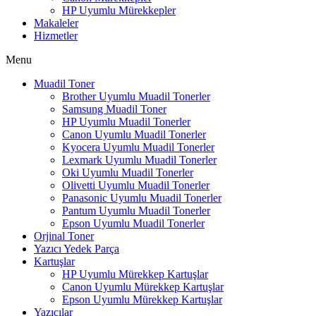
HP Uyumlu Mürekkepler
Makaleler
Hizmetler
Menu
Muadil Toner
Brother Uyumlu Muadil Tonerler
Samsung Muadil Toner
HP Uyumlu Muadil Tonerler
Canon Uyumlu Muadil Tonerler
Kyocera Uyumlu Muadil Tonerler
Lexmark Uyumlu Muadil Tonerler
Oki Uyumlu Muadil Tonerler
Olivetti Uyumlu Muadil Tonerler
Panasonic Uyumlu Muadil Tonerler
Pantum Uyumlu Muadil Tonerler
Epson Uyumlu Muadil Tonerler
Orjinal Toner
Yazıcı Yedek Parça
Kartuşlar
HP Uyumlu Mürekkep Kartuşlar
Canon Uyumlu Mürekkep Kartuşlar
Epson Uyumlu Mürekkep Kartuşlar
Yazıcılar