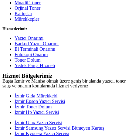
Muadil Toner
Orjinal Toner
Kartuşlar
Mürekkepler
Hizmetlerimiz
Yazıcı Onarımı
Barkod Yazıcı Onarımı
El Terminali Onarımı
Fotokopi Onarım
Toner Dolum
Yedek Parça Hizmeti
Hizmet Bölgelerimiz
Başta İzmir ve Manisa olmak üzere geniş bir alanda yazıcı, toner
satış ve onarım konularında hizmet veriyoruz.
İzmir Gıda Mürekkebi
İzmir Epson Yazıcı Servisi
İzmir Toner Dolum
İzmir Hp Yazıcı Servisi
İzmir Utax Yazıcı Servisi
İzmir Samsung Yazıcı Servisi Bitmeyen Kartuş
İzmir Kyocera Yazıcı Servisi