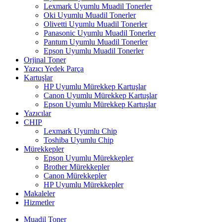
Lexmark Uyumlu Muadil Tonerler
Oki Uyumlu Muadil Tonerler
Olivetti Uyumlu Muadil Tonerler
Panasonic Uyumlu Muadil Tonerler
Pantum Uyumlu Muadil Tonerler
Epson Uyumlu Muadil Tonerler
Orjinal Toner
Yazıcı Yedek Parça
Kartuşlar
HP Uyumlu Mürekkep Kartuşlar
Canon Uyumlu Mürekkep Kartuşlar
Epson Uyumlu Mürekkep Kartuşlar
Yazıcılar
CHIP
Lexmark Uyumlu Chip
Toshiba Uyumlu Chip
Mürekkepler
Epson Uyumlu Mürekkepler
Brother Mürekkepler
Canon Mürekkepler
HP Uyumlu Mürekkepler
Makaleler
Hizmetler
Muadil Toner