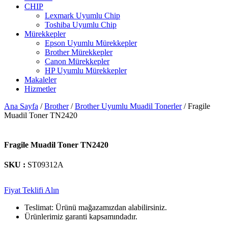
CHIP
Lexmark Uyumlu Chip
Toshiba Uyumlu Chip
Mürekkepler
Epson Uyumlu Mürekkepler
Brother Mürekkepler
Canon Mürekkepler
HP Uyumlu Mürekkepler
Makaleler
Hizmetler
Ana Sayfa
/
Brother
/
Brother Uyumlu Muadil Tonerler
/ Fragile
Muadil Toner TN2420
Fragile Muadil Toner TN2420
SKU :
ST09312A
Fiyat Teklifi Alın
Teslimat: Ürünü mağazamızdan alabilirsiniz.
Ürünlerimiz garanti kapsamındadır.