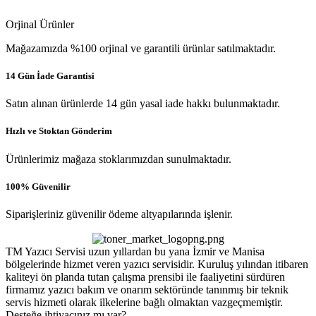
Orjinal Ürünler
Mağazamızda %100 orjinal ve garantili ürünlar satılmaktadır.
14 Gün İade Garantisi
Satın alınan ürünlerde 14 gün yasal iade hakkı bulunmaktadır.
Hızlı ve Stoktan Gönderim
Ürünlerimiz mağaza stoklarımızdan sunulmaktadır.
100% Güvenilir
Siparişleriniz güvenilir ödeme altyapılarında işlenir.
TM Yazıcı Servisi uzun yıllardan bu yana İzmir ve Manisa
bölgelerinde hizmet veren yazıcı servisidir. Kuruluş yılından itibaren
kaliteyi ön planda tutan çalışma prensibi ile faaliyetini sürdüren
firmamız yazıcı bakım ve onarım sektöründe tanınmış bir teknik
servis hizmeti olarak ilkelerine bağlı olmaktan vazgeçmemiştir.
Desteğe ihtiyacınız mı var?