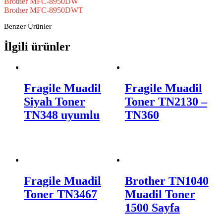
Brother MFC-8950DW
Brother MFC-8950DWT
Benzer Ürünler
İlgili ürünler
Fragile Muadil
Fragile Muadil
Siyah Toner
Toner TN2130 –
TN348 uyumlu
TN360
Fragile Muadil
Brother TN1040
Toner TN3467
Muadil Toner
1500 Sayfa