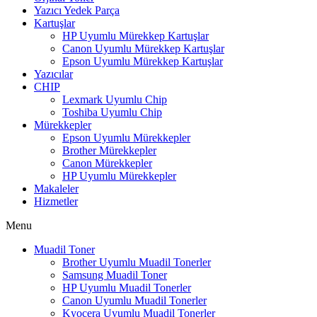
Yazıcı Yedek Parça
Kartuşlar
HP Uyumlu Mürekkep Kartuşlar
Canon Uyumlu Mürekkep Kartuşlar
Epson Uyumlu Mürekkep Kartuşlar
Yazıcılar
CHIP
Lexmark Uyumlu Chip
Toshiba Uyumlu Chip
Mürekkepler
Epson Uyumlu Mürekkepler
Brother Mürekkepler
Canon Mürekkepler
HP Uyumlu Mürekkepler
Makaleler
Hizmetler
Menu
Muadil Toner
Brother Uyumlu Muadil Tonerler
Samsung Muadil Toner
HP Uyumlu Muadil Tonerler
Canon Uyumlu Muadil Tonerler
Kyocera Uyumlu Muadil Tonerler