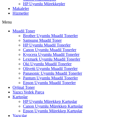
HP Uyumlu Mürekkepler
Makaleler
Hizmetler
Menu
Muadil Toner
Brother Uyumlu Muadil Tonerler
Samsung Muadil Toner
HP Uyumlu Muadil Tonerler
Canon Uyumlu Muadil Tonerler
Kyocera Uyumlu Muadil Tonerler
Lexmark Uyumlu Muadil Tonerler
Oki Uyumlu Muadil Tonerler
Olivetti Uyumlu Muadil Tonerler
Panasonic Uyumlu Muadil Tonerler
Pantum Uyumlu Muadil Tonerler
Epson Uyumlu Muadil Tonerler
Orjinal Toner
Yazıcı Yedek Parça
Kartuşlar
HP Uyumlu Mürekkep Kartuşlar
Canon Uyumlu Mürekkep Kartuşlar
Epson Uyumlu Mürekkep Kartuşlar
Yazıcılar