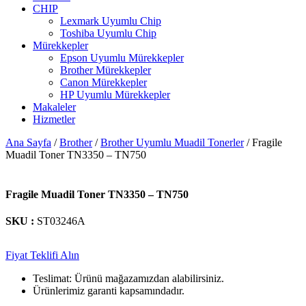
CHIP
Lexmark Uyumlu Chip
Toshiba Uyumlu Chip
Mürekkepler
Epson Uyumlu Mürekkepler
Brother Mürekkepler
Canon Mürekkepler
HP Uyumlu Mürekkepler
Makaleler
Hizmetler
Ana Sayfa
/
Brother
/
Brother Uyumlu Muadil Tonerler
/ Fragile
Muadil Toner TN3350 – TN750
Fragile Muadil Toner TN3350 – TN750
SKU :
ST03246A
Fiyat Teklifi Alın
Teslimat: Ürünü mağazamızdan alabilirsiniz.
Ürünlerimiz garanti kapsamındadır.