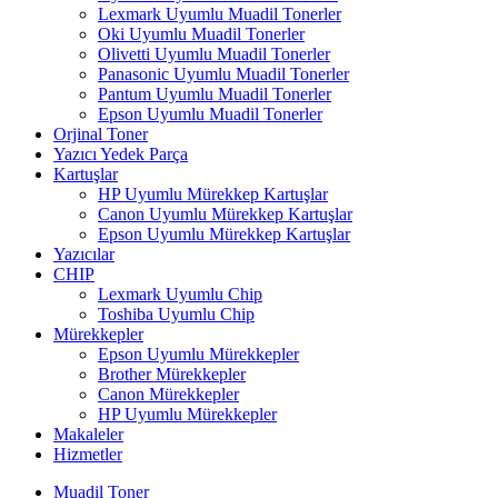
Lexmark Uyumlu Muadil Tonerler
Oki Uyumlu Muadil Tonerler
Olivetti Uyumlu Muadil Tonerler
Panasonic Uyumlu Muadil Tonerler
Pantum Uyumlu Muadil Tonerler
Epson Uyumlu Muadil Tonerler
Orjinal Toner
Yazıcı Yedek Parça
Kartuşlar
HP Uyumlu Mürekkep Kartuşlar
Canon Uyumlu Mürekkep Kartuşlar
Epson Uyumlu Mürekkep Kartuşlar
Yazıcılar
CHIP
Lexmark Uyumlu Chip
Toshiba Uyumlu Chip
Mürekkepler
Epson Uyumlu Mürekkepler
Brother Mürekkepler
Canon Mürekkepler
HP Uyumlu Mürekkepler
Makaleler
Hizmetler
Muadil Toner