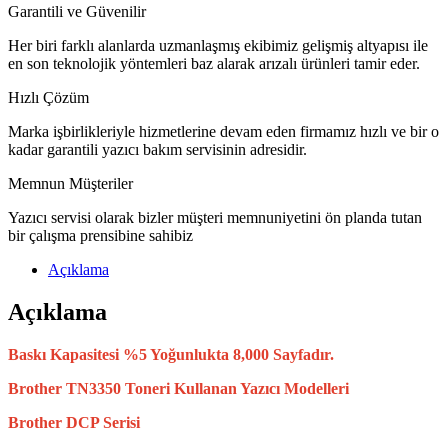
Garantili ve Güvenilir
Her biri farklı alanlarda uzmanlaşmış ekibimiz gelişmiş altyapısı ile
en son teknolojik yöntemleri baz alarak arızalı ürünleri tamir eder.
Hızlı Çözüm
Marka işbirlikleriyle hizmetlerine devam eden firmamız hızlı ve bir o
kadar garantili yazıcı bakım servisinin adresidir.
Memnun Müşteriler
Yazıcı servisi olarak bizler müşteri memnuniyetini ön planda tutan
bir çalışma prensibine sahibiz
Açıklama
Açıklama
Baskı Kapasitesi %5 Yoğunlukta 8,000 Sayfadır.
Brother TN3350 Toneri Kullanan Yazıcı Modelleri
Brother DCP Serisi