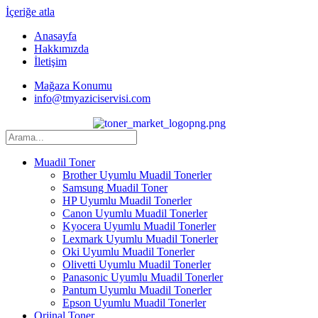
İçeriğe atla
Anasayfa
Hakkımızda
İletişim
Mağaza Konumu
info@tmyaziciservisi.com
Muadil Toner
Brother Uyumlu Muadil Tonerler
Samsung Muadil Toner
HP Uyumlu Muadil Tonerler
Canon Uyumlu Muadil Tonerler
Kyocera Uyumlu Muadil Tonerler
Lexmark Uyumlu Muadil Tonerler
Oki Uyumlu Muadil Tonerler
Olivetti Uyumlu Muadil Tonerler
Panasonic Uyumlu Muadil Tonerler
Pantum Uyumlu Muadil Tonerler
Epson Uyumlu Muadil Tonerler
Orjinal Toner