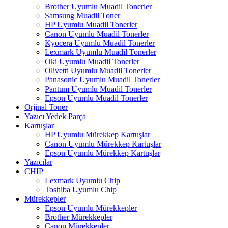
Brother Uyumlu Muadil Tonerler
Samsung Muadil Toner
HP Uyumlu Muadil Tonerler
Canon Uyumlu Muadil Tonerler
Kyocera Uyumlu Muadil Tonerler
Lexmark Uyumlu Muadil Tonerler
Oki Uyumlu Muadil Tonerler
Olivetti Uyumlu Muadil Tonerler
Panasonic Uyumlu Muadil Tonerler
Pantum Uyumlu Muadil Tonerler
Epson Uyumlu Muadil Tonerler
Orjinal Toner
Yazıcı Yedek Parça
Kartuşlar
HP Uyumlu Mürekkep Kartuşlar
Canon Uyumlu Mürekkep Kartuşlar
Epson Uyumlu Mürekkep Kartuşlar
Yazıcılar
CHIP
Lexmark Uyumlu Chip
Toshiba Uyumlu Chip
Mürekkepler
Epson Uyumlu Mürekkepler
Brother Mürekkepler
Canon Mürekkepler