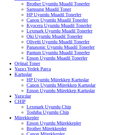
Brother Uyumlu Muadil Tonerler
Samsung Muadil Toner
HP Uyumlu Muadil Tonerler
Canon Uyumlu Muadil Tonerler
Kyocera Uyumlu Muadil Tonerler
Lexmark Uyumlu Muadil Tonerler
Oki Uyumlu Muadil Tonerler
Olivetti Uyumlu Muadil Tonerler
Panasonic Uyumlu Muadil Tonerler
Pantum Uyumlu Muadil Tonerler
Epson Uyumlu Muadil Tonerler
Orjinal Toner
Yazıcı Yedek Parça
Kartuşlar
HP Uyumlu Mürekkep Kartuşlar
Canon Uyumlu Mürekkep Kartuşlar
Epson Uyumlu Mürekkep Kartuşlar
Yazıcılar
CHIP
Lexmark Uyumlu Chip
Toshiba Uyumlu Chip
Mürekkepler
Epson Uyumlu Mürekkepler
Brother Mürekkepler
Canon Mürekkepler