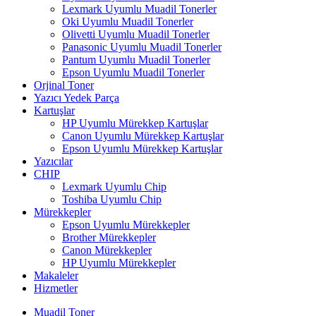
Lexmark Uyumlu Muadil Tonerler
Oki Uyumlu Muadil Tonerler
Olivetti Uyumlu Muadil Tonerler
Panasonic Uyumlu Muadil Tonerler
Pantum Uyumlu Muadil Tonerler
Epson Uyumlu Muadil Tonerler
Orjinal Toner
Yazıcı Yedek Parça
Kartuşlar
HP Uyumlu Mürekkep Kartuşlar
Canon Uyumlu Mürekkep Kartuşlar
Epson Uyumlu Mürekkep Kartuşlar
Yazıcılar
CHIP
Lexmark Uyumlu Chip
Toshiba Uyumlu Chip
Mürekkepler
Epson Uyumlu Mürekkepler
Brother Mürekkepler
Canon Mürekkepler
HP Uyumlu Mürekkepler
Makaleler
Hizmetler
Muadil Toner