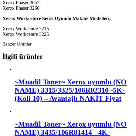
Xerox Phaser 3052
Xerox Phaser 3260
Xerox Workcentre Serisi Uyumlu Makine Modelleri;
Xerox Workcentre 3215
Xerox Workcentre 3225
Benzer Ürünler
İlgili ürünler
~Muadil Toner~ Xerox uyumlu (NO
NAME) 3315/3325/106R02310 -5K-
(Koli 10)
– Avantajlı NAKİT Fiyat
~Muadil Toner~ Xerox uyumlu (NO
NAME) 3435/106R01414 -4K-