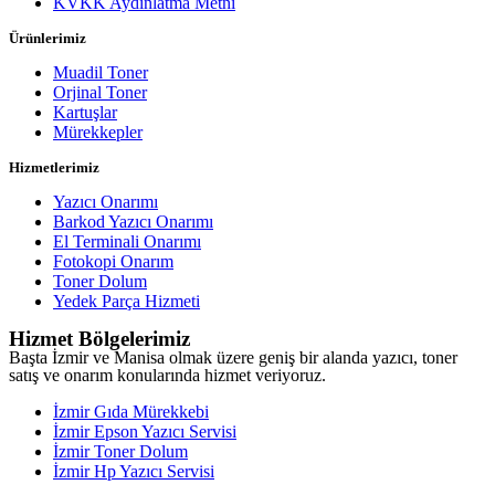
KVKK Aydınlatma Metni
Ürünlerimiz
Muadil Toner
Orjinal Toner
Kartuşlar
Mürekkepler
Hizmetlerimiz
Yazıcı Onarımı
Barkod Yazıcı Onarımı
El Terminali Onarımı
Fotokopi Onarım
Toner Dolum
Yedek Parça Hizmeti
Hizmet Bölgelerimiz
Başta İzmir ve Manisa olmak üzere geniş bir alanda yazıcı, toner
satış ve onarım konularında hizmet veriyoruz.
İzmir Gıda Mürekkebi
İzmir Epson Yazıcı Servisi
İzmir Toner Dolum
İzmir Hp Yazıcı Servisi