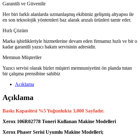
Garantili ve Güvenilir
Her biri farklı alanlarda uzmanlaşmış ekibimiz gelişmiş altyapısı ile
en son teknolojik yöntemleri baz alarak arızalı ürünleri tamir eder.
Hızlı Çözüm
Marka işbirlikleriyle hizmetlerine devam eden firmamız hızlı ve bir o
kadar garantili yazıcı bakım servisinin adresidir.
Memnun Müşteriler
Yazıcı servisi olarak bizler müşteri memnuniyetini ön planda tutan
bir çalışma prensibine sahibiz
Açıklama
Açıklama
Baskı Kapasitesi %5 Yoğunlukta 3,000 Sayfadır.
Xerox 106R02778 Toneri Kullanan Makine Modelleri
Xerox Phaser Serisi Uyumlu Makine Modelleri;