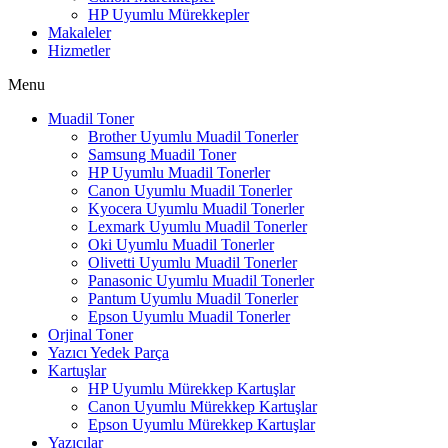
HP Uyumlu Mürekkepler
Makaleler
Hizmetler
Menu
Muadil Toner
Brother Uyumlu Muadil Tonerler
Samsung Muadil Toner
HP Uyumlu Muadil Tonerler
Canon Uyumlu Muadil Tonerler
Kyocera Uyumlu Muadil Tonerler
Lexmark Uyumlu Muadil Tonerler
Oki Uyumlu Muadil Tonerler
Olivetti Uyumlu Muadil Tonerler
Panasonic Uyumlu Muadil Tonerler
Pantum Uyumlu Muadil Tonerler
Epson Uyumlu Muadil Tonerler
Orjinal Toner
Yazıcı Yedek Parça
Kartuşlar
HP Uyumlu Mürekkep Kartuşlar
Canon Uyumlu Mürekkep Kartuşlar
Epson Uyumlu Mürekkep Kartuşlar
Yazıcılar