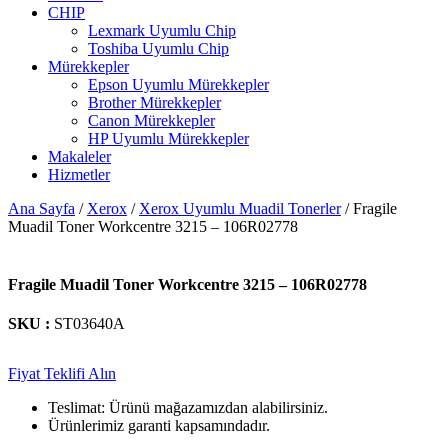
CHIP
Lexmark Uyumlu Chip
Toshiba Uyumlu Chip
Mürekkepler
Epson Uyumlu Mürekkepler
Brother Mürekkepler
Canon Mürekkepler
HP Uyumlu Mürekkepler
Makaleler
Hizmetler
Ana Sayfa
/
Xerox
/
Xerox Uyumlu Muadil Tonerler
/ Fragile
Muadil Toner Workcentre 3215 – 106R02778
Fragile Muadil Toner Workcentre 3215 – 106R02778
SKU :
ST03640A
Fiyat Teklifi Alın
Teslimat: Ürünü mağazamızdan alabilirsiniz.
Ürünlerimiz garanti kapsamındadır.