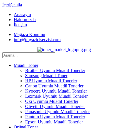
İçeriğe atla
Anasayfa
Hakkımızda
İletişim
Mağaza Konumu
info@tmyaziciservisi.com
Muadil Toner
Brother Uyumlu Muadil Tonerler
Samsung Muadil Toner
HP Uyumlu Muadil Tonerler
Canon Uyumlu Muadil Tonerler
Kyocera Uyumlu Muadil Tonerler
Lexmark Uyumlu Muadil Tonerler
Oki Uyumlu Muadil Tonerler
Olivetti Uyumlu Muadil Tonerler
Panasonic Uyumlu Muadil Tonerler
Pantum Uyumlu Muadil Tonerler
Epson Uyumlu Muadil Tonerler
Orjinal Toner