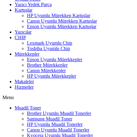
Yazıcı Yedek Parça
Kartuşlar
HP Uyumlu Mürekkep Kartuşlar
Canon Uyumlu Mürekkep Kartuşlar
Epson Uyumlu Mürekkep Kartuşlar
Yazıcılar
CHIP
Lexmark Uyumlu Chip
Toshiba Uyumlu Chip
Mürekkepler
Epson Uyumlu Mürekkepler
Brother Mürekkepler
Canon Mürekkepler
HP Uyumlu Mürekkepler
Makaleler
Hizmetler
Menu
Muadil Toner
Brother Uyumlu Muadil Tonerler
Samsung Muadil Toner
HP Uyumlu Muadil Tonerler
Canon Uyumlu Muadil Tonerler
Kyocera Uyumlu Muadil Tonerler