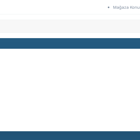
Mağaza Kon