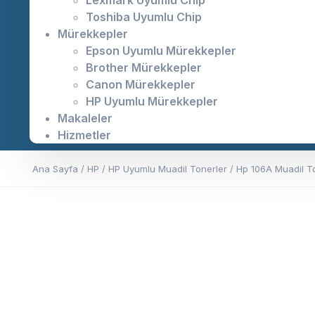
Lexmark Uyumlu Chip
Toshiba Uyumlu Chip
Mürekkepler
Epson Uyumlu Mürekkepler
Brother Mürekkepler
Canon Mürekkepler
HP Uyumlu Mürekkepler
Makaleler
Hizmetler
Ana Sayfa
/
HP
/
HP Uyumlu Muadil Tonerler
/ Hp 106A Muadil T