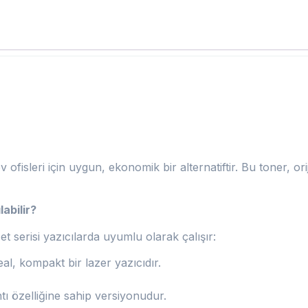
v ofisleri için uygun, ekonomik bir alternatiftir. Bu toner, or
abilir?
 serisi yazıcılarda uyumlu olarak çalışır:
eal, kompakt bir lazer yazıcıdır.
ı özelliğine sahip versiyonudur.