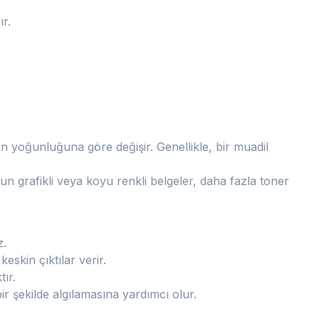
ır.
in yoğunluğuna göre değişir. Genellikle, bir muadil
un grafikli veya koyu renkli belgeler, daha fazla toner
z.
keskin çıktılar verir.
ır.
ir şekilde algılamasına yardımcı olur.