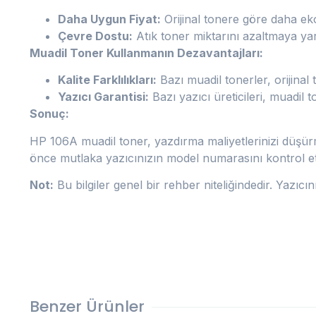
Daha Uygun Fiyat:
Orijinal tonere göre daha ek
Çevre Dostu:
Atık toner miktarını azaltmaya yar
Muadil Toner Kullanmanın Dezavantajları:
Kalite Farklılıkları:
Bazı muadil tonerler, orijinal t
Yazıcı Garantisi:
Bazı yazıcı üreticileri, muadil 
Sonuç:
HP 106A muadil toner, yazdırma maliyetlerinizi düşürme
önce mutlaka yazıcınızın model numarasını kontrol etme
Not:
Bu bilgiler genel bir rehber niteliğindedir. Yazıcın
Benzer Ürünler