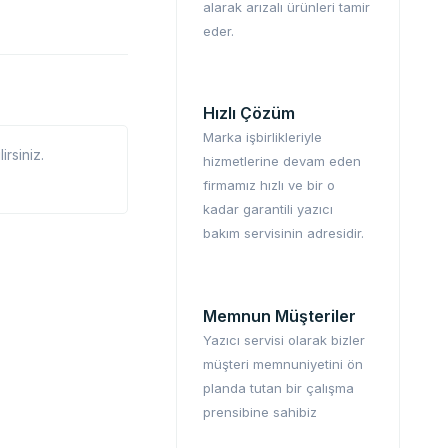
alarak arızalı ürünleri tamir
eder.
Hızlı Çözüm
Marka işbirlikleriyle
rsiniz.
hizmetlerine devam eden
firmamız hızlı ve bir o
kadar garantili yazıcı
bakım servisinin adresidir.
Memnun Müşteriler
Yazıcı servisi olarak bizler
müşteri memnuniyetini ön
planda tutan bir çalışma
prensibine sahibiz