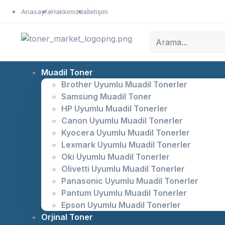
Anasayfa
Hakkımızda
İletişim
Muadil Toner
Brother Uyumlu Muadil Tonerler
Samsung Muadil Toner
HP Uyumlu Muadil Tonerler
Canon Uyumlu Muadil Tonerler
Kyocera Uyumlu Muadil Tonerler
Lexmark Uyumlu Muadil Tonerler
Oki Uyumlu Muadil Tonerler
Olivetti Uyumlu Muadil Tonerler
Panasonic Uyumlu Muadil Tonerler
Pantum Uyumlu Muadil Tonerler
Epson Uyumlu Muadil Tonerler
Orjinal Toner