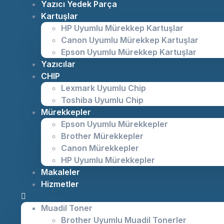
Yazıcı Yedek Parça
Kartuşlar
HP Uyumlu Mürekkep Kartuşlar
Canon Uyumlu Mürekkep Kartuşlar
Epson Uyumlu Mürekkep Kartuşlar
Yazıcılar
CHIP
Lexmark Uyumlu Chip
Toshiba Uyumlu Chip
Mürekkepler
Epson Uyumlu Mürekkepler
Brother Mürekkepler
Canon Mürekkepler
HP Uyumlu Mürekkepler
Makaleler
Hizmetler
Muadil Toner
Brother Uyumlu Muadil Tonerler