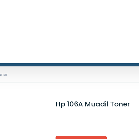
oner
Hp 106A Muadil Toner