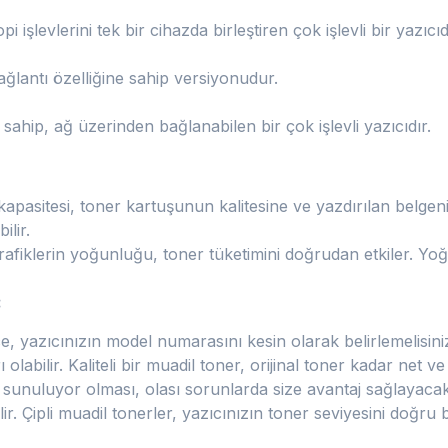
işlevlerini tek bir cihazda birleştiren çok işlevli bir yazıcıd
ğlantı özelliğine sahip versiyonudur.
sahip, ağ üzerinden bağlanabilen bir çok işlevli yazıcıdır.
kapasitesi, toner kartuşunun kalitesine ve yazdırılan belgen
ilir.
afiklerin yoğunluğu, toner tüketimini doğrudan etkiler. Yoğ
:
 yazıcınızın model numarasını kesin olarak belirlemelisini
 olabilir. Kaliteli bir muadil toner, orijinal toner kadar net ve 
i sunuluyor olması, olası sorunlarda size avantaj sağlayacakt
. Çipli muadil tonerler, yazıcınızın toner seviyesini doğru b