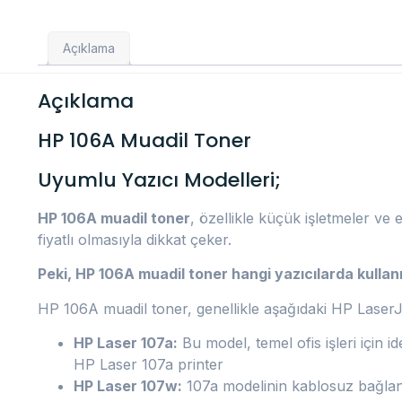
Açıklama
Açıklama
HP 106A Muadil Toner
Uyumlu Yazıcı Modelleri;
HP 106A muadil toner
, özellikle küçük işletmeler ve e
fiyatlı olmasıyla dikkat çeker.
Peki, HP 106A muadil toner hangi yazıcılarda kullanıl
HP 106A muadil toner, genellikle aşağıdaki HP LaserJet
HP Laser 107a:
Bu model, temel ofis işleri için id
HP Laser 107a printer
HP Laser 107w:
107a modelinin kablosuz bağlant