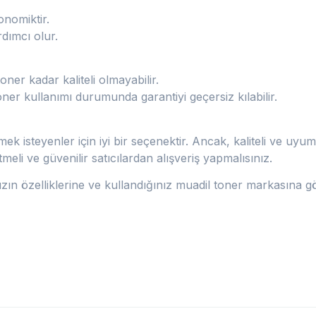
onomiktir.
dımcı olur.
oner kadar kaliteli olmayabilir.
toner kullanımı durumunda garantiyi geçersiz kılabilir.
k isteyenler için iyi bir seçenektir. Ancak, kaliteli ve uy
li ve güvenilir satıcılardan alışveriş yapmalısınız.
ızın özelliklerine ve kullandığınız muadil toner markasına göre