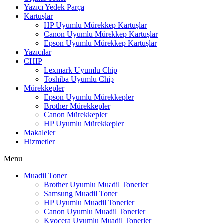
Yazıcı Yedek Parça
Kartuşlar
HP Uyumlu Mürekkep Kartuşlar
Canon Uyumlu Mürekkep Kartuşlar
Epson Uyumlu Mürekkep Kartuşlar
Yazıcılar
CHIP
Lexmark Uyumlu Chip
Toshiba Uyumlu Chip
Mürekkepler
Epson Uyumlu Mürekkepler
Brother Mürekkepler
Canon Mürekkepler
HP Uyumlu Mürekkepler
Makaleler
Hizmetler
Menu
Muadil Toner
Brother Uyumlu Muadil Tonerler
Samsung Muadil Toner
HP Uyumlu Muadil Tonerler
Canon Uyumlu Muadil Tonerler
Kyocera Uyumlu Muadil Tonerler