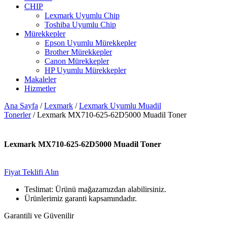
CHIP
Lexmark Uyumlu Chip
Toshiba Uyumlu Chip
Mürekkepler
Epson Uyumlu Mürekkepler
Brother Mürekkepler
Canon Mürekkepler
HP Uyumlu Mürekkepler
Makaleler
Hizmetler
Ana Sayfa
/
Lexmark
/
Lexmark Uyumlu Muadil
Tonerler
/ Lexmark MX710-625-62D5000 Muadil Toner
Lexmark MX710-625-62D5000 Muadil Toner
Fiyat Teklifi Alın
Teslimat: Ürünü mağazamızdan alabilirsiniz.
Ürünlerimiz garanti kapsamındadır.
Garantili ve Güvenilir