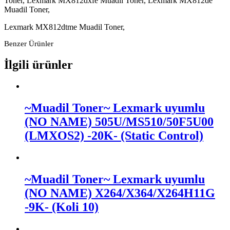
Toner, Lexmark MX812dxfe Muadil Toner, Lexmark MX812de
Muadil Toner,
Lexmark MX812dtme Muadil Toner,
Benzer Ürünler
İlgili ürünler
~Muadil Toner~ Lexmark uyumlu
(NO NAME) 505U/MS510/50F5U00
(LMXOS2) -20K- (Static Control)
~Muadil Toner~ Lexmark uyumlu
(NO NAME) X264/X364/X264H11G
-9K- (Koli 10)