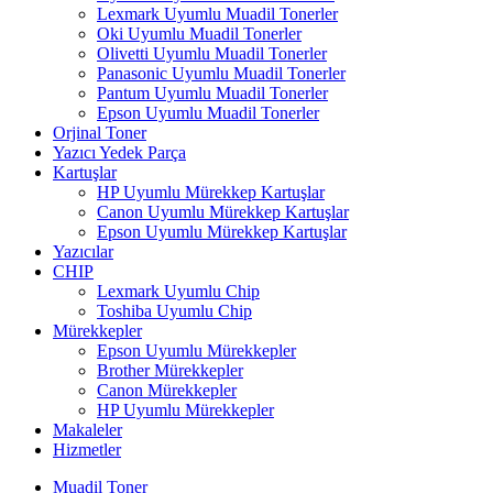
Lexmark Uyumlu Muadil Tonerler
Oki Uyumlu Muadil Tonerler
Olivetti Uyumlu Muadil Tonerler
Panasonic Uyumlu Muadil Tonerler
Pantum Uyumlu Muadil Tonerler
Epson Uyumlu Muadil Tonerler
Orjinal Toner
Yazıcı Yedek Parça
Kartuşlar
HP Uyumlu Mürekkep Kartuşlar
Canon Uyumlu Mürekkep Kartuşlar
Epson Uyumlu Mürekkep Kartuşlar
Yazıcılar
CHIP
Lexmark Uyumlu Chip
Toshiba Uyumlu Chip
Mürekkepler
Epson Uyumlu Mürekkepler
Brother Mürekkepler
Canon Mürekkepler
HP Uyumlu Mürekkepler
Makaleler
Hizmetler
Muadil Toner