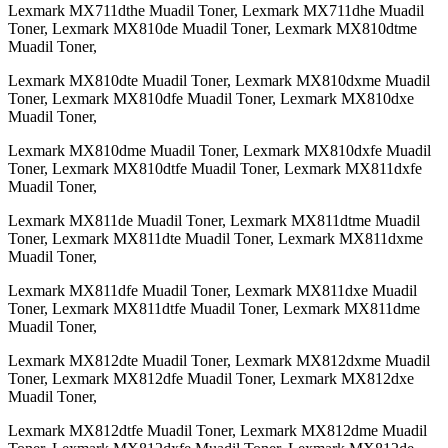
Lexmark MX711dthe Muadil Toner, Lexmark MX711dhe Muadil
Toner, Lexmark MX810de Muadil Toner, Lexmark MX810dtme
Muadil Toner,
Lexmark MX810dte Muadil Toner, Lexmark MX810dxme Muadil
Toner, Lexmark MX810dfe Muadil Toner, Lexmark MX810dxe
Muadil Toner,
Lexmark MX810dme Muadil Toner, Lexmark MX810dxfe Muadil
Toner, Lexmark MX810dtfe Muadil Toner, Lexmark MX811dxfe
Muadil Toner,
Lexmark MX811de Muadil Toner, Lexmark MX811dtme Muadil
Toner, Lexmark MX811dte Muadil Toner, Lexmark MX811dxme
Muadil Toner,
Lexmark MX811dfe Muadil Toner, Lexmark MX811dxe Muadil
Toner, Lexmark MX811dtfe Muadil Toner, Lexmark MX811dme
Muadil Toner,
Lexmark MX812dte Muadil Toner, Lexmark MX812dxme Muadil
Toner, Lexmark MX812dfe Muadil Toner, Lexmark MX812dxe
Muadil Toner,
Lexmark MX812dtfe Muadil Toner, Lexmark MX812dme Muadil