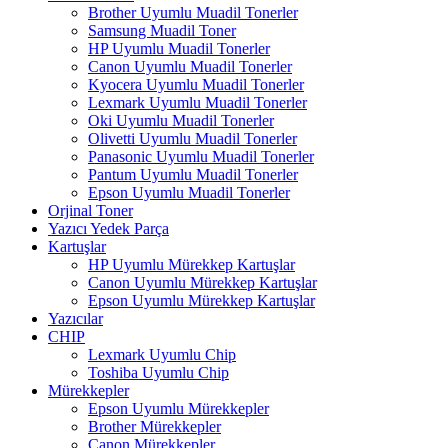
Brother Uyumlu Muadil Tonerler
Samsung Muadil Toner
HP Uyumlu Muadil Tonerler
Canon Uyumlu Muadil Tonerler
Kyocera Uyumlu Muadil Tonerler
Lexmark Uyumlu Muadil Tonerler
Oki Uyumlu Muadil Tonerler
Olivetti Uyumlu Muadil Tonerler
Panasonic Uyumlu Muadil Tonerler
Pantum Uyumlu Muadil Tonerler
Epson Uyumlu Muadil Tonerler
Orjinal Toner
Yazıcı Yedek Parça
Kartuşlar
HP Uyumlu Mürekkep Kartuşlar
Canon Uyumlu Mürekkep Kartuşlar
Epson Uyumlu Mürekkep Kartuşlar
Yazıcılar
CHIP
Lexmark Uyumlu Chip
Toshiba Uyumlu Chip
Mürekkepler
Epson Uyumlu Mürekkepler
Brother Mürekkepler
Canon Mürekkepler