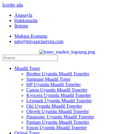
İçeriğe atla
Anasayfa
Hakkımızda
İletişim
Mağaza Konumu
info@tmyaziciservisi.com
Muadil Toner
Brother Uyumlu Muadil Tonerler
Samsung Muadil Toner
HP Uyumlu Muadil Tonerler
Canon Uyumlu Muadil Tonerler
Kyocera Uyumlu Muadil Tonerler
Lexmark Uyumlu Muadil Tonerler
Oki Uyumlu Muadil Tonerler
Olivetti Uyumlu Muadil Tonerler
Panasonic Uyumlu Muadil Tonerler
Pantum Uyumlu Muadil Tonerler
Epson Uyumlu Muadil Tonerler
Orjinal Toner