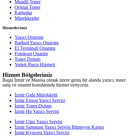
Muadil Toner
Orjinal Toner
Kartuşlar
Mürekkepler
Hizmetlerimiz
Yazıcı Onarımı
Barkod Yazıcı Onarımı
El Terminali Onarımı
Fotokopi Onarım
Toner Dolum
Yedek Parça Hizmeti
Hizmet Bölgelerimiz
Başta İzmir ve Manisa olmak üzere geniş bir alanda yazıcı, toner
satış ve onarım konularında hizmet veriyoruz.
İzmir Gıda Mürekkebi
İzmir Epson Yazıcı Servisi
İzmir Toner Dolum
İzmir Hp Yazıcı Servisi
İzmir Utax Yazıcı Servisi
İzmir Samsung Yazıcı Servisi Bitmeyen Kartuş
İzmir Kyocera Yazıcı Servisi