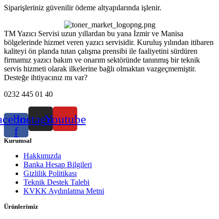
Siparişleriniz güvenilir ödeme altyapılarında işlenir.
TM Yazıcı Servisi uzun yıllardan bu yana İzmir ve Manisa
bölgelerinde hizmet veren yazıcı servisidir. Kuruluş yılından itibaren
kaliteyi ön planda tutan çalışma prensibi ile faaliyetini sürdüren
firmamız yazıcı bakım ve onarım sektöründe tanınmış bir teknik
servis hizmeti olarak ilkelerine bağlı olmaktan vazgeçmemiştir.
Desteğe ihtiyacınız mı var?
0232 445 01 40
acebook-
Instagram
Youtube
f
Kurumsal
Hakkımızda
Banka Hesap Bilgileri
Gizlilik Politikası
Teknik Destek Talebi
KVKK Aydınlatma Metni
Ürünlerimiz