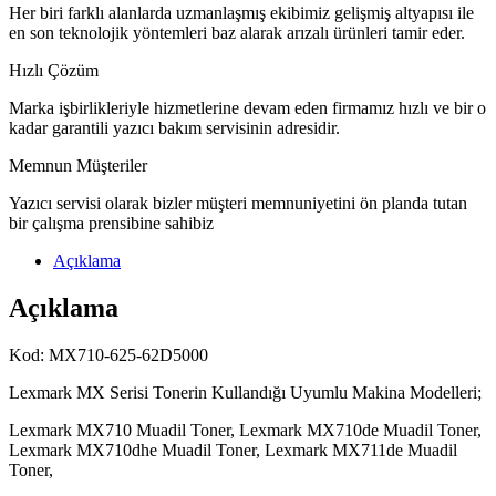
Her biri farklı alanlarda uzmanlaşmış ekibimiz gelişmiş altyapısı ile
en son teknolojik yöntemleri baz alarak arızalı ürünleri tamir eder.
Hızlı Çözüm
Marka işbirlikleriyle hizmetlerine devam eden firmamız hızlı ve bir o
kadar garantili yazıcı bakım servisinin adresidir.
Memnun Müşteriler
Yazıcı servisi olarak bizler müşteri memnuniyetini ön planda tutan
bir çalışma prensibine sahibiz
Açıklama
Açıklama
Kod: MX710-625-62D5000
Lexmark MX Serisi Tonerin Kullandığı Uyumlu Makina Modelleri;
Lexmark MX710 Muadil Toner, Lexmark MX710de Muadil Toner,
Lexmark MX710dhe Muadil Toner, Lexmark MX711de Muadil
Toner,