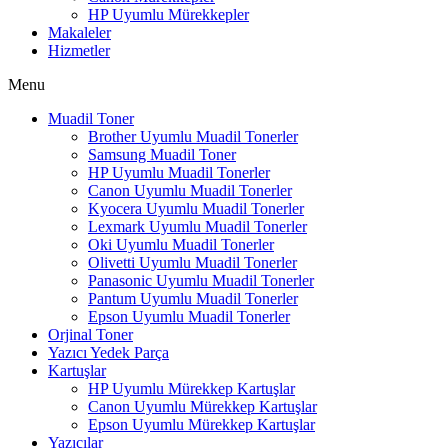
HP Uyumlu Mürekkepler
Makaleler
Hizmetler
Menu
Muadil Toner
Brother Uyumlu Muadil Tonerler
Samsung Muadil Toner
HP Uyumlu Muadil Tonerler
Canon Uyumlu Muadil Tonerler
Kyocera Uyumlu Muadil Tonerler
Lexmark Uyumlu Muadil Tonerler
Oki Uyumlu Muadil Tonerler
Olivetti Uyumlu Muadil Tonerler
Panasonic Uyumlu Muadil Tonerler
Pantum Uyumlu Muadil Tonerler
Epson Uyumlu Muadil Tonerler
Orjinal Toner
Yazıcı Yedek Parça
Kartuşlar
HP Uyumlu Mürekkep Kartuşlar
Canon Uyumlu Mürekkep Kartuşlar
Epson Uyumlu Mürekkep Kartuşlar
Yazıcılar