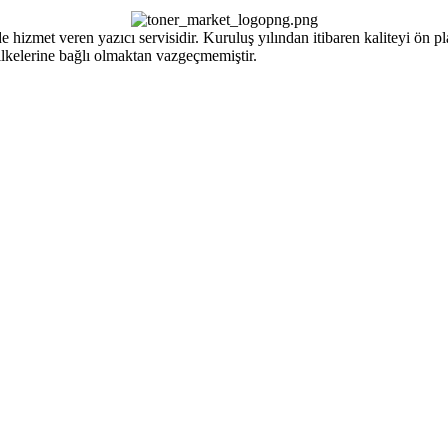
izmet veren yazıcı servisidir. Kuruluş yılından itibaren kaliteyi ön pla
ilkelerine bağlı olmaktan vazgeçmemiştir.