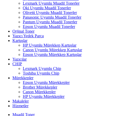
Lexmark Uyumlu Muadil Tonerler
Oki Uyumlu Muadil Tonerler
Olivetti Uyumlu Muadil Tonerler
Panasonic Uyumlu Muadil Tonerler
Pantum Uyumlu Muadil Tonerler
Epson Uyumlu Muadil Tonerler
Orjinal Toner
Yazıcı Yedek Parça
Kartuşlar
HP Uyumlu Mürekkep Kartuşlar
Canon Uyumlu Mürekkep Kartuşlar
Epson Uyumlu Mürekkep Kartuşlar
Yazıcılar
CHIP
Lexmark Uyumlu Chip
Toshiba Uyumlu Chip
Mürekkepler
Epson Uyumlu Mürekkepler
Brother Mürekkepler
Canon Mürekkepler
HP Uyumlu Mürekkepler
Makaleler
Hizmetler
Muadil Toner