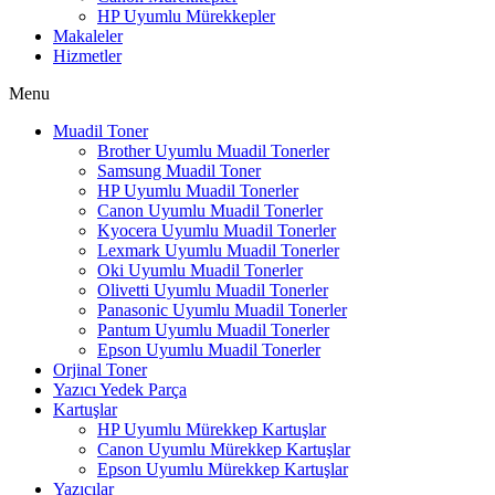
HP Uyumlu Mürekkepler
Makaleler
Hizmetler
Menu
Muadil Toner
Brother Uyumlu Muadil Tonerler
Samsung Muadil Toner
HP Uyumlu Muadil Tonerler
Canon Uyumlu Muadil Tonerler
Kyocera Uyumlu Muadil Tonerler
Lexmark Uyumlu Muadil Tonerler
Oki Uyumlu Muadil Tonerler
Olivetti Uyumlu Muadil Tonerler
Panasonic Uyumlu Muadil Tonerler
Pantum Uyumlu Muadil Tonerler
Epson Uyumlu Muadil Tonerler
Orjinal Toner
Yazıcı Yedek Parça
Kartuşlar
HP Uyumlu Mürekkep Kartuşlar
Canon Uyumlu Mürekkep Kartuşlar
Epson Uyumlu Mürekkep Kartuşlar
Yazıcılar