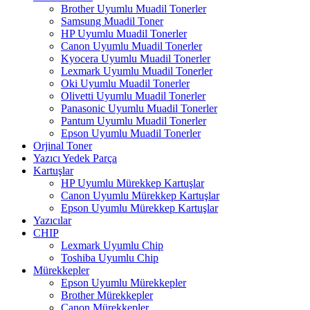
Brother Uyumlu Muadil Tonerler
Samsung Muadil Toner
HP Uyumlu Muadil Tonerler
Canon Uyumlu Muadil Tonerler
Kyocera Uyumlu Muadil Tonerler
Lexmark Uyumlu Muadil Tonerler
Oki Uyumlu Muadil Tonerler
Olivetti Uyumlu Muadil Tonerler
Panasonic Uyumlu Muadil Tonerler
Pantum Uyumlu Muadil Tonerler
Epson Uyumlu Muadil Tonerler
Orjinal Toner
Yazıcı Yedek Parça
Kartuşlar
HP Uyumlu Mürekkep Kartuşlar
Canon Uyumlu Mürekkep Kartuşlar
Epson Uyumlu Mürekkep Kartuşlar
Yazıcılar
CHIP
Lexmark Uyumlu Chip
Toshiba Uyumlu Chip
Mürekkepler
Epson Uyumlu Mürekkepler
Brother Mürekkepler
Canon Mürekkepler