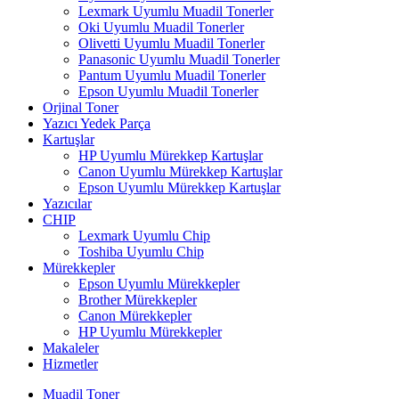
Lexmark Uyumlu Muadil Tonerler
Oki Uyumlu Muadil Tonerler
Olivetti Uyumlu Muadil Tonerler
Panasonic Uyumlu Muadil Tonerler
Pantum Uyumlu Muadil Tonerler
Epson Uyumlu Muadil Tonerler
Orjinal Toner
Yazıcı Yedek Parça
Kartuşlar
HP Uyumlu Mürekkep Kartuşlar
Canon Uyumlu Mürekkep Kartuşlar
Epson Uyumlu Mürekkep Kartuşlar
Yazıcılar
CHIP
Lexmark Uyumlu Chip
Toshiba Uyumlu Chip
Mürekkepler
Epson Uyumlu Mürekkepler
Brother Mürekkepler
Canon Mürekkepler
HP Uyumlu Mürekkepler
Makaleler
Hizmetler
Muadil Toner