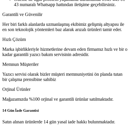
43 numaralı Whatsapp hattından iletişime geçebilirsiniz.
Garantili ve Güvenilir
Her biri farklı alanlarda uzmanlaşmış ekibimiz gelişmiş altyapısı ile
en son teknolojik yöntemleri baz alarak arızalı ürünleri tamir eder.
Hızlı Çözüm
Marka işbirlikleriyle hizmetlerine devam eden firmamız hızlı ve bir o
kadar garantili yazıcı bakım servisinin adresidir.
Memnun Müşteriler
Yazıcı servisi olarak bizler müşteri memnuniyetini ön planda tutan
bir çalışma prensibine sahibiz
Orjinal Ürünler
Mağazamızda %100 orjinal ve garantili ürünlar satılmaktadır.
14 Gün İade Garantisi
Satın alınan ürünlerde 14 gün yasal iade hakkı bulunmaktadır.