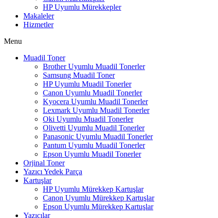
HP Uyumlu Mürekkepler
Makaleler
Hizmetler
Menu
Muadil Toner
Brother Uyumlu Muadil Tonerler
Samsung Muadil Toner
HP Uyumlu Muadil Tonerler
Canon Uyumlu Muadil Tonerler
Kyocera Uyumlu Muadil Tonerler
Lexmark Uyumlu Muadil Tonerler
Oki Uyumlu Muadil Tonerler
Olivetti Uyumlu Muadil Tonerler
Panasonic Uyumlu Muadil Tonerler
Pantum Uyumlu Muadil Tonerler
Epson Uyumlu Muadil Tonerler
Orjinal Toner
Yazıcı Yedek Parça
Kartuşlar
HP Uyumlu Mürekkep Kartuşlar
Canon Uyumlu Mürekkep Kartuşlar
Epson Uyumlu Mürekkep Kartuşlar
Yazıcılar