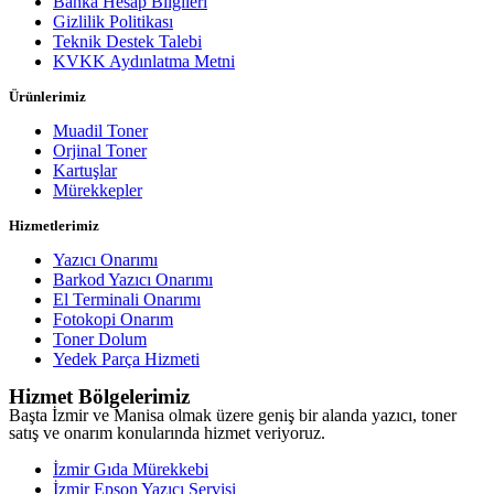
Banka Hesap Bilgileri
Gizlilik Politikası
Teknik Destek Talebi
KVKK Aydınlatma Metni
Ürünlerimiz
Muadil Toner
Orjinal Toner
Kartuşlar
Mürekkepler
Hizmetlerimiz
Yazıcı Onarımı
Barkod Yazıcı Onarımı
El Terminali Onarımı
Fotokopi Onarım
Toner Dolum
Yedek Parça Hizmeti
Hizmet Bölgelerimiz
Başta İzmir ve Manisa olmak üzere geniş bir alanda yazıcı, toner
satış ve onarım konularında hizmet veriyoruz.
İzmir Gıda Mürekkebi
İzmir Epson Yazıcı Servisi