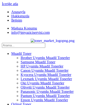
İçeriğe atla
Anasayfa
Hakkımızda
İletişim
Mağaza Konumu
info@tmyaziciservisi.com
Muadil Toner
Brother Uyumlu Muadil Tonerler
Samsung Muadil Toner
HP Uyumlu Muadil Tonerler
Canon Uyumlu Muadil Tonerler
Kyocera Uyumlu Muadil Tonerler
Lexmark Uyumlu Muadil Tonerler
Oki Uyumlu Muadil Tonerler
Olivetti Uyumlu Muadil Tonerler
Panasonic Uyumlu Muadil Tonerler
Pantum Uyumlu Muadil Tonerler
Epson Uyumlu Muadil Tonerler
Orjinal Toner