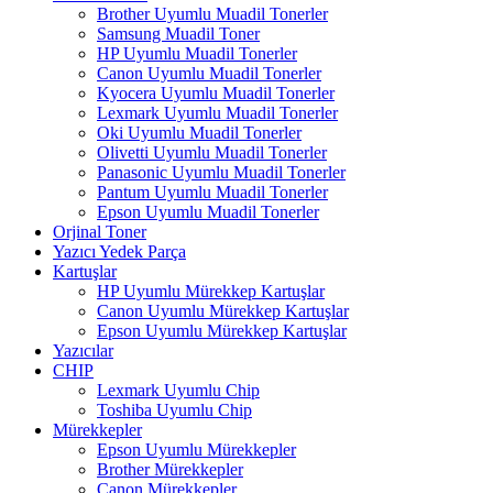
Brother Uyumlu Muadil Tonerler
Samsung Muadil Toner
HP Uyumlu Muadil Tonerler
Canon Uyumlu Muadil Tonerler
Kyocera Uyumlu Muadil Tonerler
Lexmark Uyumlu Muadil Tonerler
Oki Uyumlu Muadil Tonerler
Olivetti Uyumlu Muadil Tonerler
Panasonic Uyumlu Muadil Tonerler
Pantum Uyumlu Muadil Tonerler
Epson Uyumlu Muadil Tonerler
Orjinal Toner
Yazıcı Yedek Parça
Kartuşlar
HP Uyumlu Mürekkep Kartuşlar
Canon Uyumlu Mürekkep Kartuşlar
Epson Uyumlu Mürekkep Kartuşlar
Yazıcılar
CHIP
Lexmark Uyumlu Chip
Toshiba Uyumlu Chip
Mürekkepler
Epson Uyumlu Mürekkepler
Brother Mürekkepler
Canon Mürekkepler