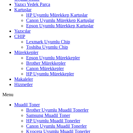
Yazıcı Yedek Parça
Kartuşlar
HP Uyumlu Mürekkep Kartuşlar
Canon Uyumlu Mürekkep Kartuşlar
Epson Uyumlu Mürekkep Kartuşlar
Yazıcılar
CHIP
Lexmark Uyumlu Chip
Toshiba Uyumlu Chip
Mürekkepler
Epson Uyumlu Mürekkepler
Brother Mürekkepler
Canon Mürekkepler
HP Uyumlu Mürekkepler
Makaleler
Hizmetler
Menu
Muadil Toner
Brother Uyumlu Muadil Tonerler
Samsung Muadil Toner
HP Uyumlu Muadil Tonerler
Canon Uyumlu Muadil Tonerler
Kyocera Uyumlu Muadil Tonerler