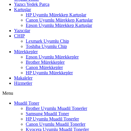
Yazıcı Yedek Parça
Kartuşlar
HP Uyumlu Mürekkep Kartuşlar
Canon Uyumlu Mürekkep Kartuşlar
Epson Uyumlu Mürekkep Kartuşlar
Yazıcılar
CHIP
Lexmark Uyumlu Chip
Toshiba Uyumlu Chip
Mürekkepler
Epson Uyumlu Mürekkepler
Brother Mürekkepler
Canon Mürekkepler
HP Uyumlu Mürekkepler
Makaleler
Hizmetler
Menu
Muadil Toner
Brother Uyumlu Muadil Tonerler
Samsung Muadil Toner
HP Uyumlu Muadil Tonerler
Canon Uyumlu Muadil Tonerler
Kyocera Uyumlu Muadil Tonerler