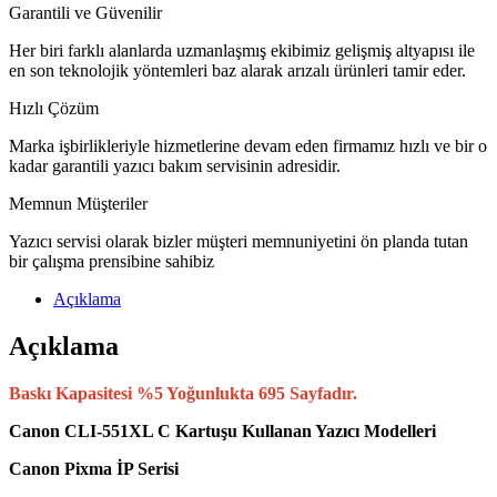
Garantili ve Güvenilir
Her biri farklı alanlarda uzmanlaşmış ekibimiz gelişmiş altyapısı ile
en son teknolojik yöntemleri baz alarak arızalı ürünleri tamir eder.
Hızlı Çözüm
Marka işbirlikleriyle hizmetlerine devam eden firmamız hızlı ve bir o
kadar garantili yazıcı bakım servisinin adresidir.
Memnun Müşteriler
Yazıcı servisi olarak bizler müşteri memnuniyetini ön planda tutan
bir çalışma prensibine sahibiz
Açıklama
Açıklama
Baskı Kapasitesi %5 Yoğunlukta 695 Sayfadır.
Canon CLI-551XL C Kartuşu Kullanan Yazıcı Modelleri
Canon Pixma İP Serisi