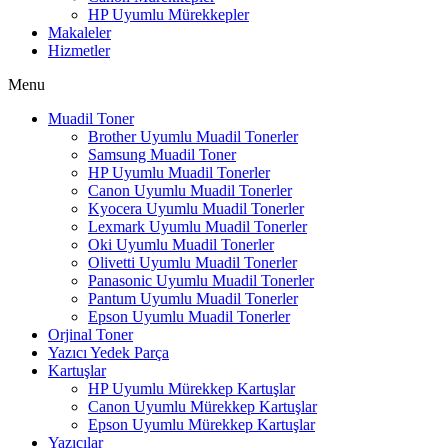
HP Uyumlu Mürekkepler
Makaleler
Hizmetler
Menu
Muadil Toner
Brother Uyumlu Muadil Tonerler
Samsung Muadil Toner
HP Uyumlu Muadil Tonerler
Canon Uyumlu Muadil Tonerler
Kyocera Uyumlu Muadil Tonerler
Lexmark Uyumlu Muadil Tonerler
Oki Uyumlu Muadil Tonerler
Olivetti Uyumlu Muadil Tonerler
Panasonic Uyumlu Muadil Tonerler
Pantum Uyumlu Muadil Tonerler
Epson Uyumlu Muadil Tonerler
Orjinal Toner
Yazıcı Yedek Parça
Kartuşlar
HP Uyumlu Mürekkep Kartuşlar
Canon Uyumlu Mürekkep Kartuşlar
Epson Uyumlu Mürekkep Kartuşlar
Yazıcılar