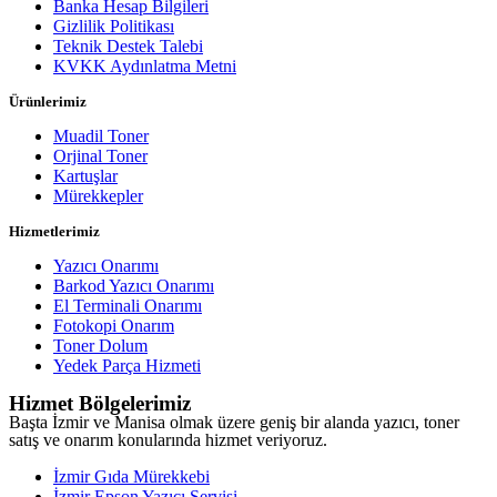
Banka Hesap Bilgileri
Gizlilik Politikası
Teknik Destek Talebi
KVKK Aydınlatma Metni
Ürünlerimiz
Muadil Toner
Orjinal Toner
Kartuşlar
Mürekkepler
Hizmetlerimiz
Yazıcı Onarımı
Barkod Yazıcı Onarımı
El Terminali Onarımı
Fotokopi Onarım
Toner Dolum
Yedek Parça Hizmeti
Hizmet Bölgelerimiz
Başta İzmir ve Manisa olmak üzere geniş bir alanda yazıcı, toner
satış ve onarım konularında hizmet veriyoruz.
İzmir Gıda Mürekkebi
İzmir Epson Yazıcı Servisi