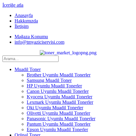
İçeriğe atla
Anasayfa
Hakkımızda
İletişim
Mağaza Konumu
info@tmyaziciservisi.com
Muadil Toner
Brother Uyumlu Muadil Tonerler
Samsung Muadil Toner
HP Uyumlu Muadil Tonerler
Canon Uyumlu Muadil Tonerler
Kyocera Uyumlu Muadil Tonerler
Lexmark Uyumlu Muadil Tonerler
Oki Uyumlu Muadil Tonerler
Olivetti Uyumlu Muadil Tonerler
Panasonic Uyumlu Muadil Tonerler
Pantum Uyumlu Muadil Tonerler
Epson Uyumlu Muadil Tonerler
Orjinal Toner