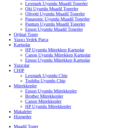
Lexmark Uyumlu Muadil Tonerler
Oki Uyumlu Muadil Tonerler
Olivetti Uyumlu Muadil Tonerler
Panasonic Uyumlu Muadil Tonerler
Pantum Uyumlu Muadil Tonerler
Epson Uyumlu Muadil Tonerler
Orjinal Toner
Yazıcı Yedek Parça
Kartuşlar
HP Uyumlu Mürekkep Kartuşlar
Canon Uyumlu Mürekkep Kartuşlar
Epson Uyumlu Mürekkep Kartuşlar
Yazıcılar
CHIP
Lexmark Uyumlu Chip
Toshiba Uyumlu Chip
Mürekkepler
Epson Uyumlu Mürekkepler
Brother Mürekkepler
Canon Mürekkepler
HP Uyumlu Mürekkepler
Makaleler
Hizmetler
Muadil Toner