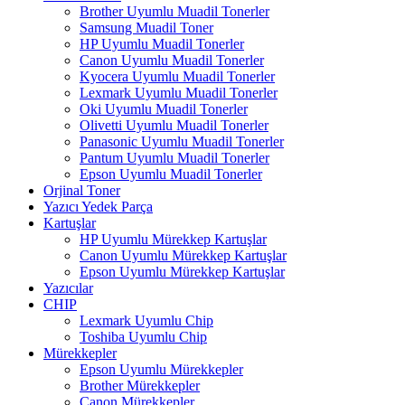
Brother Uyumlu Muadil Tonerler
Samsung Muadil Toner
HP Uyumlu Muadil Tonerler
Canon Uyumlu Muadil Tonerler
Kyocera Uyumlu Muadil Tonerler
Lexmark Uyumlu Muadil Tonerler
Oki Uyumlu Muadil Tonerler
Olivetti Uyumlu Muadil Tonerler
Panasonic Uyumlu Muadil Tonerler
Pantum Uyumlu Muadil Tonerler
Epson Uyumlu Muadil Tonerler
Orjinal Toner
Yazıcı Yedek Parça
Kartuşlar
HP Uyumlu Mürekkep Kartuşlar
Canon Uyumlu Mürekkep Kartuşlar
Epson Uyumlu Mürekkep Kartuşlar
Yazıcılar
CHIP
Lexmark Uyumlu Chip
Toshiba Uyumlu Chip
Mürekkepler
Epson Uyumlu Mürekkepler
Brother Mürekkepler
Canon Mürekkepler