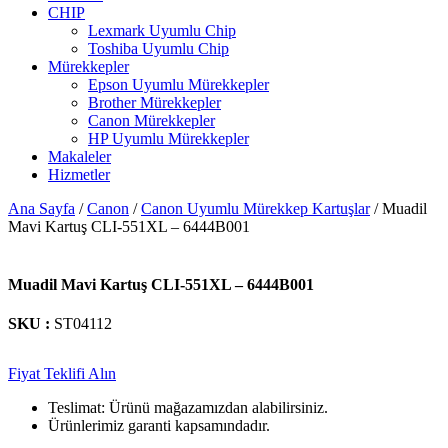
CHIP
Lexmark Uyumlu Chip
Toshiba Uyumlu Chip
Mürekkepler
Epson Uyumlu Mürekkepler
Brother Mürekkepler
Canon Mürekkepler
HP Uyumlu Mürekkepler
Makaleler
Hizmetler
Ana Sayfa
/
Canon
/
Canon Uyumlu Mürekkep Kartuşlar
/ Muadil
Mavi Kartuş CLI-551XL – 6444B001
Muadil Mavi Kartuş CLI-551XL – 6444B001
SKU :
ST04112
Fiyat Teklifi Alın
Teslimat: Ürünü mağazamızdan alabilirsiniz.
Ürünlerimiz garanti kapsamındadır.