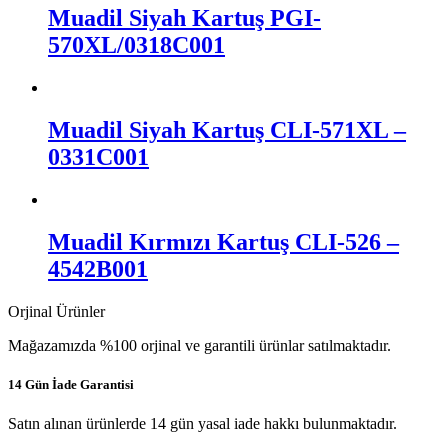
Muadil Siyah Kartuş PGI-
570XL/0318C001
Muadil Siyah Kartuş CLI-571XL –
0331C001
Muadil Kırmızı Kartuş CLI-526 –
4542B001
Orjinal Ürünler
Mağazamızda %100 orjinal ve garantili ürünlar satılmaktadır.
14 Gün İade Garantisi
Satın alınan ürünlerde 14 gün yasal iade hakkı bulunmaktadır.