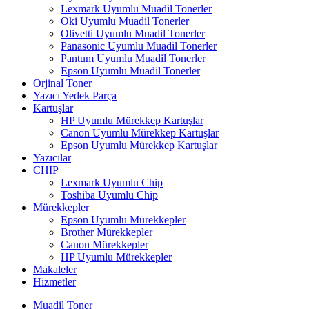
Lexmark Uyumlu Muadil Tonerler
Oki Uyumlu Muadil Tonerler
Olivetti Uyumlu Muadil Tonerler
Panasonic Uyumlu Muadil Tonerler
Pantum Uyumlu Muadil Tonerler
Epson Uyumlu Muadil Tonerler
Orjinal Toner
Yazıcı Yedek Parça
Kartuşlar
HP Uyumlu Mürekkep Kartuşlar
Canon Uyumlu Mürekkep Kartuşlar
Epson Uyumlu Mürekkep Kartuşlar
Yazıcılar
CHIP
Lexmark Uyumlu Chip
Toshiba Uyumlu Chip
Mürekkepler
Epson Uyumlu Mürekkepler
Brother Mürekkepler
Canon Mürekkepler
HP Uyumlu Mürekkepler
Makaleler
Hizmetler
Muadil Toner