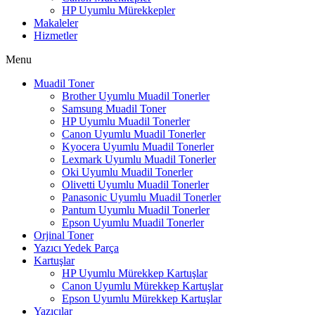
HP Uyumlu Mürekkepler
Makaleler
Hizmetler
Menu
Muadil Toner
Brother Uyumlu Muadil Tonerler
Samsung Muadil Toner
HP Uyumlu Muadil Tonerler
Canon Uyumlu Muadil Tonerler
Kyocera Uyumlu Muadil Tonerler
Lexmark Uyumlu Muadil Tonerler
Oki Uyumlu Muadil Tonerler
Olivetti Uyumlu Muadil Tonerler
Panasonic Uyumlu Muadil Tonerler
Pantum Uyumlu Muadil Tonerler
Epson Uyumlu Muadil Tonerler
Orjinal Toner
Yazıcı Yedek Parça
Kartuşlar
HP Uyumlu Mürekkep Kartuşlar
Canon Uyumlu Mürekkep Kartuşlar
Epson Uyumlu Mürekkep Kartuşlar
Yazıcılar