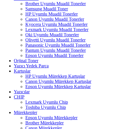
Brother Uyumlu Muadil Tonerler
Samsung Muadil Toner
HP Uyumlu Muadil Tonerler
Canon Uyumlu Muadil Tonerler
Kyocera Uyumlu Muadil Tonerler
Lexmark Uyumlu Muadil Tonerler
Oki Uyumlu Muadil Tonerler
Olivetti Uyumlu Muadil Tonerler
Panasonic Uyumlu Muadil Tonerler
Pantum Uyumlu Muadil Tonerler
Epson Uyumlu Muadil Tonerler
Orjinal Toner
Yazıcı Yedek Parça
Kartuşlar
HP Uyumlu Mürekkep Kartuşlar
Canon Uyumlu Mürekkep Kartuşlar
Epson Uyumlu Mürekkep Kartuşlar
Yazıcılar
CHIP
Lexmark Uyumlu Chip
Toshiba Uyumlu Chip
Mürekkepler
Epson Uyumlu Mürekkepler
Brother Mürekkepler
Canon Mürekkepler