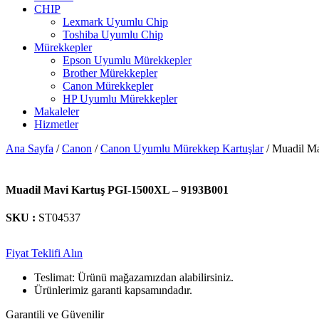
CHIP
Lexmark Uyumlu Chip
Toshiba Uyumlu Chip
Mürekkepler
Epson Uyumlu Mürekkepler
Brother Mürekkepler
Canon Mürekkepler
HP Uyumlu Mürekkepler
Makaleler
Hizmetler
Ana Sayfa
/
Canon
/
Canon Uyumlu Mürekkep Kartuşlar
/ Muadil M
Muadil Mavi Kartuş PGI-1500XL – 9193B001
SKU :
ST04537
Fiyat Teklifi Alın
Teslimat: Ürünü mağazamızdan alabilirsiniz.
Ürünlerimiz garanti kapsamındadır.
Garantili ve Güvenilir