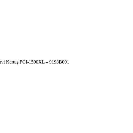
avi Kartuş PGI-1500XL – 9193B001