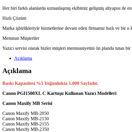
Her biri farklı alanlarda uzmanlaşmış ekibimiz gelişmiş altyapısı ile en
Hızlı Çözüm
Marka işbirlikleriyle hizmetlerine devam eden firmamız hızlı ve bir o k
Memnun Müşteriler
Yazıcı servisi olarak bizler müşteri memnuniyetini ön planda tutan bir
Açıklama
Açıklama
Baskı Kapasitesi %5 Yoğunlukta 1.000 Sayfadır.
Canon PGI1500XL C Kartuşu Kullanan Yazıcı Modelleri
Canon Maxify MB Serisi
Canon Maxify MB-2050
Canon Maxify MB-2150
Canon Maxify MB-2155
Canon Maxify MB-2350