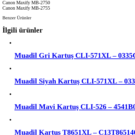
Canon Maxify MB-2750
Canon Maxify MB-2755
Benzer Ürünler
İlgili ürünler
Muadil Gri Kartuş CLI-571XL – 0335
Muadil Siyah Kartuş CLI-571XL – 03
Muadil Mavi Kartuş CLI-526 – 4541B
Muadil Kartuş T8651XL – C13T86514