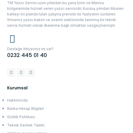
TM Yazıcı Servisi uzun yıllardan bu yana İzmir ve Manisa
bölgelerinde hizmet veren yazıcı servisidir. Kuruluş yılından itibaren
kaliteyi ön planda tutan çalışma prensibi ile faaliyetini sürdüren
firmamız yazıcı bakım ve onarım sektöründe tanınmış bir teknik
servis hizmeti olarak ilkelerine bağlı olmaktan vazgeçmemiştir.
Desteğe ihtiyacınız mı var?
0232 445 01 40
Kurumsal
Hakkımızda
Banka Hesap Bilgileri
Gizlilik Politikası
Teknik Destek Talebi