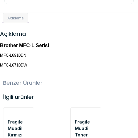
Açıklama
Açıklama
Brother MFC-L Serisi
MFC-L6910DN
MFC-L6710DW
Benzer Ürünler
İlgili ürünler
Fragile
Fragile
Muadil
Muadil
Kırmızı
Toner