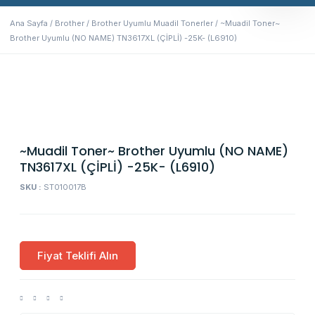
Ana Sayfa
/
Brother
/
Brother Uyumlu Muadil Tonerler
/ ~Muadil Toner~
Brother Uyumlu (NO NAME) TN3617XL (ÇİPLİ) -25K- (L6910)
~Muadil Toner~ Brother Uyumlu (NO NAME)
TN3617XL (ÇİPLİ) -25K- (L6910)
SKU :
ST010017B
Fiyat Teklifi Alın