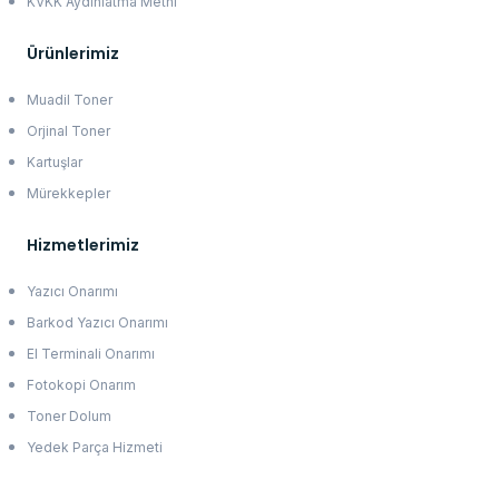
KVKK Aydınlatma Metni
Ürünlerimiz
Muadil Toner
Orjinal Toner
Kartuşlar
Mürekkepler
Hizmetlerimiz
Yazıcı Onarımı
Barkod Yazıcı Onarımı
El Terminali Onarımı
Fotokopi Onarım
Toner Dolum
Yedek Parça Hizmeti