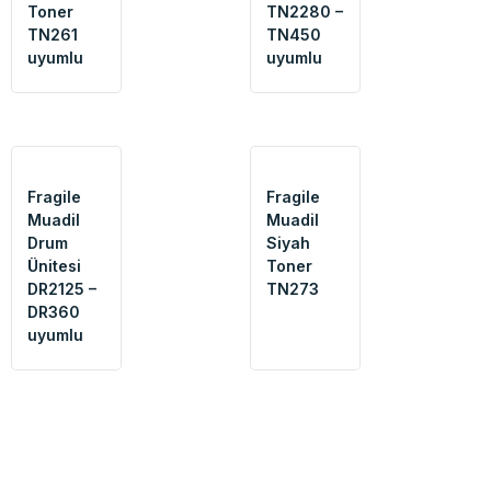
Toner
TN2280 –
TN261
TN450
uyumlu
uyumlu
Fragile
Fragile
Muadil
Muadil
Drum
Siyah
Ünitesi
Toner
DR2125 –
TN273
DR360
uyumlu