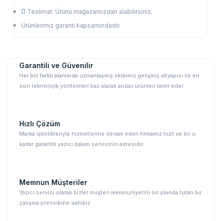
Teslimat: Ürünü mağazamızdan alabilirsiniz.
Ürünlerimiz garanti kapsamındadır.
Garantili ve Güvenilir
Her biri farklı alanlarda uzmanlaşmış ekibimiz gelişmiş altyapısı ile en
son teknolojik yöntemleri baz alarak arızalı ürünleri tamir eder.
Hızlı Çözüm
Marka işbirlikleriyle hizmetlerine devam eden firmamız hızlı ve bir o
kadar garantili yazıcı bakım servisinin adresidir.
Memnun Müşteriler
Yazıcı servisi olarak bizler müşteri memnuniyetini ön planda tutan bir
çalışma prensibine sahibiz