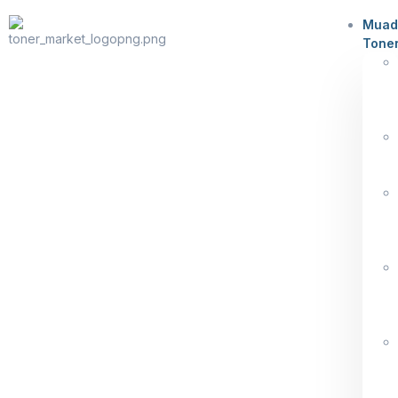
Muad
Tone