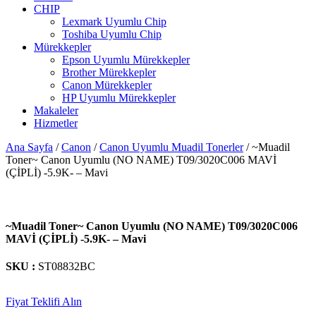
CHIP
Lexmark Uyumlu Chip
Toshiba Uyumlu Chip
Mürekkepler
Epson Uyumlu Mürekkepler
Brother Mürekkepler
Canon Mürekkepler
HP Uyumlu Mürekkepler
Makaleler
Hizmetler
Ana Sayfa
/
Canon
/
Canon Uyumlu Muadil Tonerler
/ ~Muadil
Toner~ Canon Uyumlu (NO NAME) T09/3020C006 MAVİ
(ÇİPLİ) -5.9K- – Mavi
~Muadil Toner~ Canon Uyumlu (NO NAME) T09/3020C006
MAVİ (ÇİPLİ) -5.9K- – Mavi
SKU :
ST08832BC
Fiyat Teklifi Alın