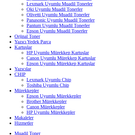
Lexmark Uyumlu Muadil Tonerler
Oki Uyumlu Muadil Tonerler
Olivetti Uyumlu Muadil Tonerler
Panasonic Uyumlu Muadil Tonerler
Pantum Uyumlu Muadil Tonerler
Epson Uyumlu Muadil Tonerler
Orjinal Toner
Yazıcı Yedek Parça
Kartuşlar
HP Uyumlu Mürekkep Kartuşlar
Canon Uyumlu Mürekkep Kartuşlar
Epson Uyumlu Mürekkep Kartuşlar
Yazıcılar
CHIP
Lexmark Uyumlu Chip
Toshiba Uyumlu Chip
Mürekkepler
Epson Uyumlu Mürekkepler
Brother Mürekkepler
Canon Mürekkepler
HP Uyumlu Mürekkepler
Makaleler
Hizmetler
Muadil Toner