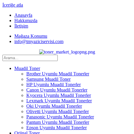
İçeriğe atla
Anasayfa
Hakkımızda
İletişim
Mağaza Konumu
info@tmyaziciservisi.com
Muadil Toner
Brother Uyumlu Muadil Tonerler
Samsung Muadil Toner
HP Uyumlu Muadil Tonerler
Canon Uyumlu Muadil Tonerler
Kyocera Uyumlu Muadil Tonerler
Lexmark Uyumlu Muadil Tonerler
Oki Uyumlu Muadil Tonerler
Olivetti Uyumlu Muadil Tonerler
Panasonic Uyumlu Muadil Tonerler
Pantum Uyumlu Muadil Tonerler
Epson Uyumlu Muadil Tonerler
Orjinal Toner