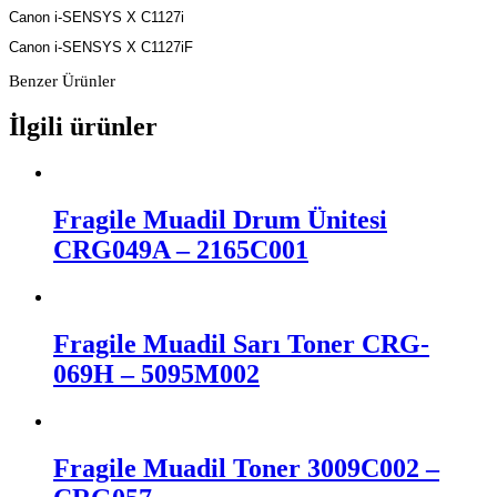
Canon i-SENSYS X C1127i
Canon i-SENSYS X C1127iF
Benzer Ürünler
İlgili ürünler
Fragile Muadil Drum Ünitesi
CRG049A – 2165C001
Fragile Muadil Sarı Toner CRG-
069H – 5095M002
Fragile Muadil Toner 3009C002 –