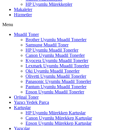
HP Uyumlu Mürekkepler
Makaleler
Hizmetler
Menu
Muadil Toner
Brother Uyumlu Muadil Tonerler
Samsung Muadil Toner
HP Uyumlu Muadil Tonerler
Canon Uyumlu Muadil Tonerler
Kyocera Uyumlu Muadil Tonerler
Lexmark Uyumlu Muadil Tonerler
Oki Uyumlu Muadil Tonerler
Olivetti Uyumlu Muadil Tonerler
Panasonic Uyumlu Muadil Tonerler
Pantum Uyumlu Muadil Tonerler
Epson Uyumlu Muadil Tonerler
Orjinal Toner
Yazıcı Yedek Parça
Kartuşlar
HP Uyumlu Mürekkep Kartuşlar
Canon Uyumlu Mürekkep Kartuşlar
Epson Uyumlu Mürekkep Kartuşlar
Yazıcılar