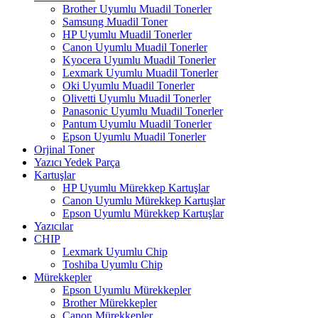
Brother Uyumlu Muadil Tonerler
Samsung Muadil Toner
HP Uyumlu Muadil Tonerler
Canon Uyumlu Muadil Tonerler
Kyocera Uyumlu Muadil Tonerler
Lexmark Uyumlu Muadil Tonerler
Oki Uyumlu Muadil Tonerler
Olivetti Uyumlu Muadil Tonerler
Panasonic Uyumlu Muadil Tonerler
Pantum Uyumlu Muadil Tonerler
Epson Uyumlu Muadil Tonerler
Orjinal Toner
Yazıcı Yedek Parça
Kartuşlar
HP Uyumlu Mürekkep Kartuşlar
Canon Uyumlu Mürekkep Kartuşlar
Epson Uyumlu Mürekkep Kartuşlar
Yazıcılar
CHIP
Lexmark Uyumlu Chip
Toshiba Uyumlu Chip
Mürekkepler
Epson Uyumlu Mürekkepler
Brother Mürekkepler
Canon Mürekkepler