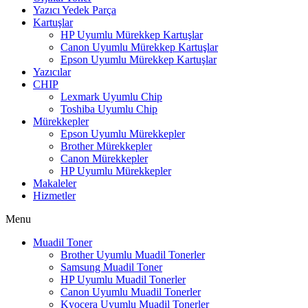
Yazıcı Yedek Parça
Kartuşlar
HP Uyumlu Mürekkep Kartuşlar
Canon Uyumlu Mürekkep Kartuşlar
Epson Uyumlu Mürekkep Kartuşlar
Yazıcılar
CHIP
Lexmark Uyumlu Chip
Toshiba Uyumlu Chip
Mürekkepler
Epson Uyumlu Mürekkepler
Brother Mürekkepler
Canon Mürekkepler
HP Uyumlu Mürekkepler
Makaleler
Hizmetler
Menu
Muadil Toner
Brother Uyumlu Muadil Tonerler
Samsung Muadil Toner
HP Uyumlu Muadil Tonerler
Canon Uyumlu Muadil Tonerler
Kyocera Uyumlu Muadil Tonerler