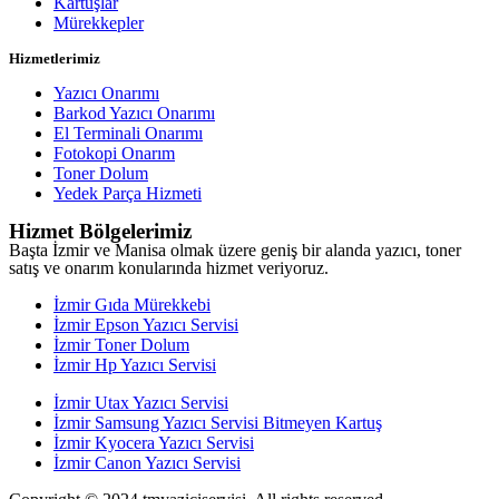
Kartuşlar
Mürekkepler
Hizmetlerimiz
Yazıcı Onarımı
Barkod Yazıcı Onarımı
El Terminali Onarımı
Fotokopi Onarım
Toner Dolum
Yedek Parça Hizmeti
Hizmet Bölgelerimiz
Başta İzmir ve Manisa olmak üzere geniş bir alanda yazıcı, toner
satış ve onarım konularında hizmet veriyoruz.
İzmir Gıda Mürekkebi
İzmir Epson Yazıcı Servisi
İzmir Toner Dolum
İzmir Hp Yazıcı Servisi
İzmir Utax Yazıcı Servisi
İzmir Samsung Yazıcı Servisi Bitmeyen Kartuş
İzmir Kyocera Yazıcı Servisi
İzmir Canon Yazıcı Servisi