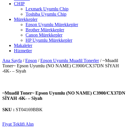
CHIP
Lexmark Uyumlu Chip
Toshiba Uyumlu Chip
Mürekkepler
Epson Uyumlu Mürekkepler
Brother Mürekkepler
Canon Mürekkepler
HP Uyumlu Mürekkepler
Makaleler
Hizmetler
Ana Sayfa
/
Epson
/
Epson Uyumlu Muadil Tonerler
/ ~Muadil
Toner~ Epson Uyumlu (NO NAME) C3900/CX37DN SİYAH
-6K- – Siyah
~Muadil Toner~ Epson Uyumlu (NO NAME) C3900/CX37DN
SİYAH -6K- – Siyah
SKU :
ST04169BBK
Fiyat Teklifi Alın