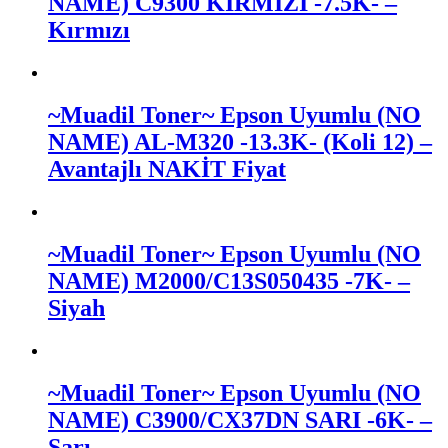
NAME) C9300 KIRMIZI -7.5K- –
Kırmızı
~Muadil Toner~ Epson Uyumlu (NO
NAME) AL-M320 -13.3K- (Koli 12)
–
Avantajlı NAKİT Fiyat
~Muadil Toner~ Epson Uyumlu (NO
NAME) M2000/C13S050435 -7K- –
Siyah
~Muadil Toner~ Epson Uyumlu (NO
NAME) C3900/CX37DN SARI -6K- –
Sarı