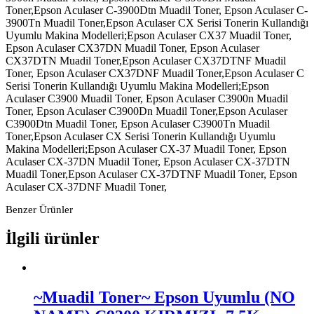
Toner,Epson Aculaser C-3900Dtn Muadil Toner, Epson Aculaser C-
3900Tn Muadil Toner,Epson Aculaser CX Serisi Tonerin Kullandığı
Uyumlu Makina Modelleri;Epson Aculaser CX37 Muadil Toner,
Epson Aculaser CX37DN Muadil Toner, Epson Aculaser
CX37DTN Muadil Toner,Epson Aculaser CX37DTNF Muadil
Toner, Epson Aculaser CX37DNF Muadil Toner,Epson Aculaser C
Serisi Tonerin Kullandığı Uyumlu Makina Modelleri;Epson
Aculaser C3900 Muadil Toner, Epson Aculaser C3900n Muadil
Toner, Epson Aculaser C3900Dn Muadil Toner,Epson Aculaser
C3900Dtn Muadil Toner, Epson Aculaser C3900Tn Muadil
Toner,Epson Aculaser CX Serisi Tonerin Kullandığı Uyumlu
Makina Modelleri;Epson Aculaser CX-37 Muadil Toner, Epson
Aculaser CX-37DN Muadil Toner, Epson Aculaser CX-37DTN
Muadil Toner,Epson Aculaser CX-37DTNF Muadil Toner, Epson
Aculaser CX-37DNF Muadil Toner,
Benzer Ürünler
İlgili ürünler
~Muadil Toner~ Epson Uyumlu (NO