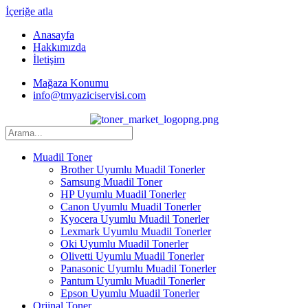
İçeriğe atla
Anasayfa
Hakkımızda
İletişim
Mağaza Konumu
info@tmyaziciservisi.com
Muadil Toner
Brother Uyumlu Muadil Tonerler
Samsung Muadil Toner
HP Uyumlu Muadil Tonerler
Canon Uyumlu Muadil Tonerler
Kyocera Uyumlu Muadil Tonerler
Lexmark Uyumlu Muadil Tonerler
Oki Uyumlu Muadil Tonerler
Olivetti Uyumlu Muadil Tonerler
Panasonic Uyumlu Muadil Tonerler
Pantum Uyumlu Muadil Tonerler
Epson Uyumlu Muadil Tonerler
Orjinal Toner