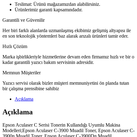
Teslimat: Ürünü mağazamızdan alabilirsiniz.
Ürünlerimiz garanti kapsamındadır.
Garantili ve Güvenilir
Her biri farklı alanlarda uzmanlaşmış ekibimiz gelişmiş altyapısı ile
en son teknolojik yöntemleri baz alarak arızalı ürünleri tamir eder.
Hızlı Çözüm
Marka işbirlikleriyle hizmetlerine devam eden firmamız hızlı ve bir o
kadar garantili yazıcı bakım servisinin adresidir.
Memnun Müşteriler
Yazıcı servisi olarak bizler müşteri memnuniyetini ön planda tutan
bir çalışma prensibine sahibiz
Açıklama
Açıklama
Epson Aculaser C Serisi Tonerin Kullandığı Uyumlu Makina
Modelleri;Epson Aculaser C-3900 Muadil Toner, Epson Aculaser C-
3900n Muadil Toner, Epson Aculaser C-3900Dn Muadil