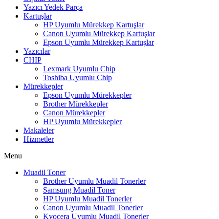
Yazıcı Yedek Parça
Kartuşlar
HP Uyumlu Mürekkep Kartuşlar
Canon Uyumlu Mürekkep Kartuşlar
Epson Uyumlu Mürekkep Kartuşlar
Yazıcılar
CHIP
Lexmark Uyumlu Chip
Toshiba Uyumlu Chip
Mürekkepler
Epson Uyumlu Mürekkepler
Brother Mürekkepler
Canon Mürekkepler
HP Uyumlu Mürekkepler
Makaleler
Hizmetler
Menu
Muadil Toner
Brother Uyumlu Muadil Tonerler
Samsung Muadil Toner
HP Uyumlu Muadil Tonerler
Canon Uyumlu Muadil Tonerler
Kyocera Uyumlu Muadil Tonerler