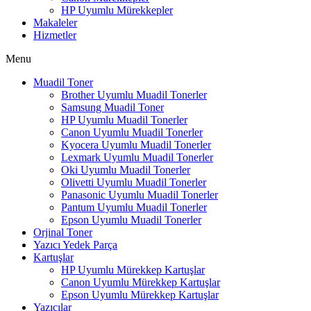
HP Uyumlu Mürekkepler
Makaleler
Hizmetler
Menu
Muadil Toner
Brother Uyumlu Muadil Tonerler
Samsung Muadil Toner
HP Uyumlu Muadil Tonerler
Canon Uyumlu Muadil Tonerler
Kyocera Uyumlu Muadil Tonerler
Lexmark Uyumlu Muadil Tonerler
Oki Uyumlu Muadil Tonerler
Olivetti Uyumlu Muadil Tonerler
Panasonic Uyumlu Muadil Tonerler
Pantum Uyumlu Muadil Tonerler
Epson Uyumlu Muadil Tonerler
Orjinal Toner
Yazıcı Yedek Parça
Kartuşlar
HP Uyumlu Mürekkep Kartuşlar
Canon Uyumlu Mürekkep Kartuşlar
Epson Uyumlu Mürekkep Kartuşlar
Yazıcılar