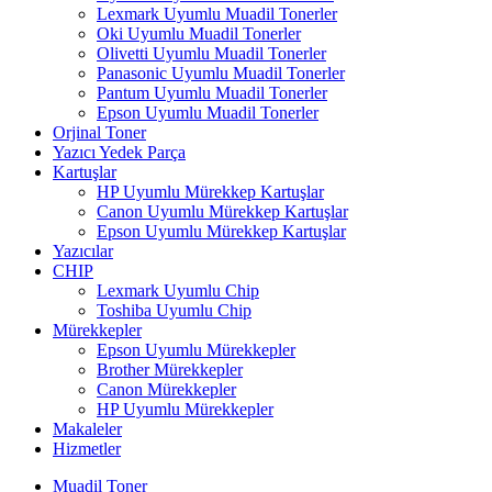
Lexmark Uyumlu Muadil Tonerler
Oki Uyumlu Muadil Tonerler
Olivetti Uyumlu Muadil Tonerler
Panasonic Uyumlu Muadil Tonerler
Pantum Uyumlu Muadil Tonerler
Epson Uyumlu Muadil Tonerler
Orjinal Toner
Yazıcı Yedek Parça
Kartuşlar
HP Uyumlu Mürekkep Kartuşlar
Canon Uyumlu Mürekkep Kartuşlar
Epson Uyumlu Mürekkep Kartuşlar
Yazıcılar
CHIP
Lexmark Uyumlu Chip
Toshiba Uyumlu Chip
Mürekkepler
Epson Uyumlu Mürekkepler
Brother Mürekkepler
Canon Mürekkepler
HP Uyumlu Mürekkepler
Makaleler
Hizmetler
Muadil Toner