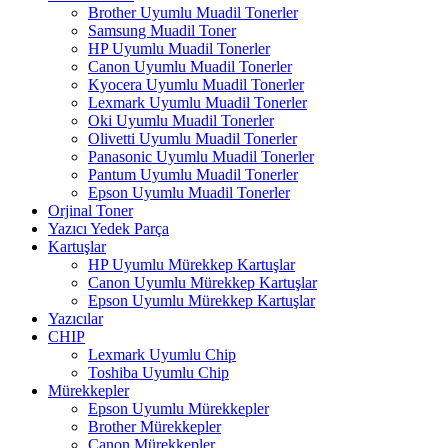
Brother Uyumlu Muadil Tonerler
Samsung Muadil Toner
HP Uyumlu Muadil Tonerler
Canon Uyumlu Muadil Tonerler
Kyocera Uyumlu Muadil Tonerler
Lexmark Uyumlu Muadil Tonerler
Oki Uyumlu Muadil Tonerler
Olivetti Uyumlu Muadil Tonerler
Panasonic Uyumlu Muadil Tonerler
Pantum Uyumlu Muadil Tonerler
Epson Uyumlu Muadil Tonerler
Orjinal Toner
Yazıcı Yedek Parça
Kartuşlar
HP Uyumlu Mürekkep Kartuşlar
Canon Uyumlu Mürekkep Kartuşlar
Epson Uyumlu Mürekkep Kartuşlar
Yazıcılar
CHIP
Lexmark Uyumlu Chip
Toshiba Uyumlu Chip
Mürekkepler
Epson Uyumlu Mürekkepler
Brother Mürekkepler
Canon Mürekkepler