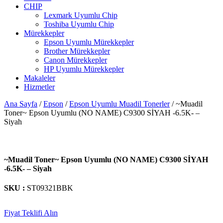
CHIP
Lexmark Uyumlu Chip
Toshiba Uyumlu Chip
Mürekkepler
Epson Uyumlu Mürekkepler
Brother Mürekkepler
Canon Mürekkepler
HP Uyumlu Mürekkepler
Makaleler
Hizmetler
Ana Sayfa
/
Epson
/
Epson Uyumlu Muadil Tonerler
/ ~Muadil
Toner~ Epson Uyumlu (NO NAME) C9300 SİYAH -6.5K- –
Siyah
~Muadil Toner~ Epson Uyumlu (NO NAME) C9300 SİYAH
-6.5K- – Siyah
SKU :
ST09321BBK
Fiyat Teklifi Alın