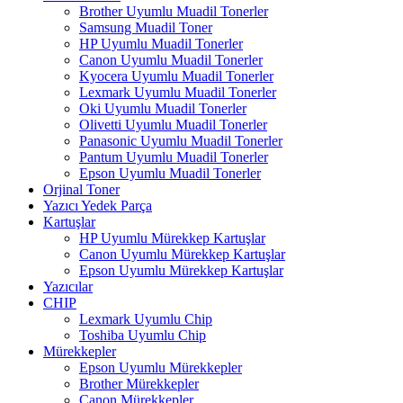
Brother Uyumlu Muadil Tonerler
Samsung Muadil Toner
HP Uyumlu Muadil Tonerler
Canon Uyumlu Muadil Tonerler
Kyocera Uyumlu Muadil Tonerler
Lexmark Uyumlu Muadil Tonerler
Oki Uyumlu Muadil Tonerler
Olivetti Uyumlu Muadil Tonerler
Panasonic Uyumlu Muadil Tonerler
Pantum Uyumlu Muadil Tonerler
Epson Uyumlu Muadil Tonerler
Orjinal Toner
Yazıcı Yedek Parça
Kartuşlar
HP Uyumlu Mürekkep Kartuşlar
Canon Uyumlu Mürekkep Kartuşlar
Epson Uyumlu Mürekkep Kartuşlar
Yazıcılar
CHIP
Lexmark Uyumlu Chip
Toshiba Uyumlu Chip
Mürekkepler
Epson Uyumlu Mürekkepler
Brother Mürekkepler
Canon Mürekkepler