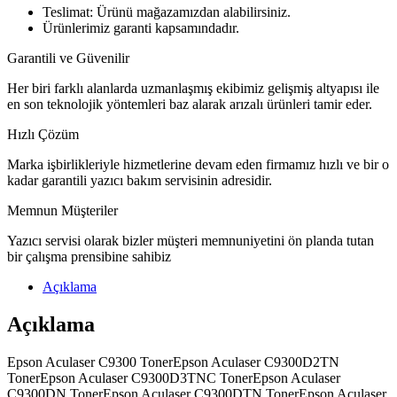
Teslimat: Ürünü mağazamızdan alabilirsiniz.
Ürünlerimiz garanti kapsamındadır.
Garantili ve Güvenilir
Her biri farklı alanlarda uzmanlaşmış ekibimiz gelişmiş altyapısı ile
en son teknolojik yöntemleri baz alarak arızalı ürünleri tamir eder.
Hızlı Çözüm
Marka işbirlikleriyle hizmetlerine devam eden firmamız hızlı ve bir o
kadar garantili yazıcı bakım servisinin adresidir.
Memnun Müşteriler
Yazıcı servisi olarak bizler müşteri memnuniyetini ön planda tutan
bir çalışma prensibine sahibiz
Açıklama
Açıklama
Epson Aculaser C9300 TonerEpson Aculaser C9300D2TN
TonerEpson Aculaser C9300D3TNC TonerEpson Aculaser
C9300DN TonerEpson Aculaser C9300DTN TonerEpson Aculaser