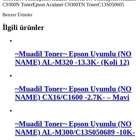
C9300N TonerEpson Aculaser C9300TN TonerC13S050605
Benzer Ürünler
İlgili ürünler
~Muadil Toner~ Epson Uyumlu (NO
NAME) AL-M320 -13.3K- (Koli 12)
~Muadil Toner~ Epson Uyumlu (NO
NAME) CX16/C1600 -2.7K- – Mavi
~Muadil Toner~ Epson Uyumlu (NO
NAME) AL-M300/C13S050689 -10K-