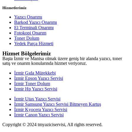
Hizmetlerimiz
Yazıcı Onarımı
Barkod Yazıcı Onarımı
El Terminali Onarımı
Fotokopi Onarım
Toner Dolum
Yedek Parça Hizmeti
Hizmet Bölgelerimiz
Başta İzmir ve Manisa olmak üzere geniş bir alanda yazıcı, toner
satış ve onarım konularında hizmet veriyoruz.
İzmir Gıda Mürekkebi
İzmir Epson Yazıcı Servisi
İzmir Toner Dolum
İzmir Hp Yazıcı Servisi
İzmir Utax Yazıcı Servisi
İzmir Samsung Yazıcı Servisi Bitmeyen Kartuş
İzmir Kyocera Yazıcı Servisi
İzmir Canon Yazıcı Servisi
Copyright © 2024 tmyaziciservisi, All rights reserved.