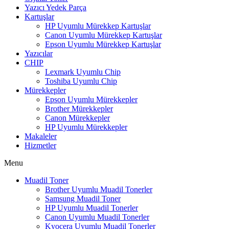
Yazıcı Yedek Parça
Kartuşlar
HP Uyumlu Mürekkep Kartuşlar
Canon Uyumlu Mürekkep Kartuşlar
Epson Uyumlu Mürekkep Kartuşlar
Yazıcılar
CHIP
Lexmark Uyumlu Chip
Toshiba Uyumlu Chip
Mürekkepler
Epson Uyumlu Mürekkepler
Brother Mürekkepler
Canon Mürekkepler
HP Uyumlu Mürekkepler
Makaleler
Hizmetler
Menu
Muadil Toner
Brother Uyumlu Muadil Tonerler
Samsung Muadil Toner
HP Uyumlu Muadil Tonerler
Canon Uyumlu Muadil Tonerler
Kyocera Uyumlu Muadil Tonerler