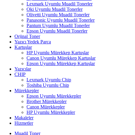
Lexmark Uyumlu Muadil Tonerler
Oki Uyumlu Muadil Tonerler
Olivetti Uyumlu Muadil Tonerler
Panasonic Uyumlu Muadil Tonerler
Pantum Uyumlu Muadil Tonerler
Epson Uyumlu Muadil Tonerler
Orjinal Toner
Yazıcı Yedek Parça
Kartuşlar
HP Uyumlu Mürekkep Kartuşlar
Canon Uyumlu Mürekkep Kartuşlar
Epson Uyumlu Mürekkep Kartuşlar
Yazıcılar
CHIP
Lexmark Uyumlu Chip
Toshiba Uyumlu Chip
Mürekkepler
Epson Uyumlu Mürekkepler
Brother Mürekkepler
Canon Mürekkepler
HP Uyumlu Mürekkepler
Makaleler
Hizmetler
Muadil Toner