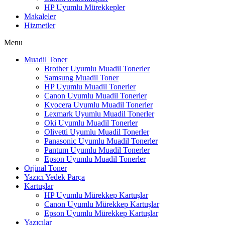
HP Uyumlu Mürekkepler
Makaleler
Hizmetler
Menu
Muadil Toner
Brother Uyumlu Muadil Tonerler
Samsung Muadil Toner
HP Uyumlu Muadil Tonerler
Canon Uyumlu Muadil Tonerler
Kyocera Uyumlu Muadil Tonerler
Lexmark Uyumlu Muadil Tonerler
Oki Uyumlu Muadil Tonerler
Olivetti Uyumlu Muadil Tonerler
Panasonic Uyumlu Muadil Tonerler
Pantum Uyumlu Muadil Tonerler
Epson Uyumlu Muadil Tonerler
Orjinal Toner
Yazıcı Yedek Parça
Kartuşlar
HP Uyumlu Mürekkep Kartuşlar
Canon Uyumlu Mürekkep Kartuşlar
Epson Uyumlu Mürekkep Kartuşlar
Yazıcılar