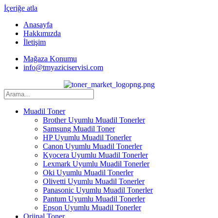
İçeriğe atla
Anasayfa
Hakkımızda
İletişim
Mağaza Konumu
info@tmyaziciservisi.com
Muadil Toner
Brother Uyumlu Muadil Tonerler
Samsung Muadil Toner
HP Uyumlu Muadil Tonerler
Canon Uyumlu Muadil Tonerler
Kyocera Uyumlu Muadil Tonerler
Lexmark Uyumlu Muadil Tonerler
Oki Uyumlu Muadil Tonerler
Olivetti Uyumlu Muadil Tonerler
Panasonic Uyumlu Muadil Tonerler
Pantum Uyumlu Muadil Tonerler
Epson Uyumlu Muadil Tonerler
Orjinal Toner