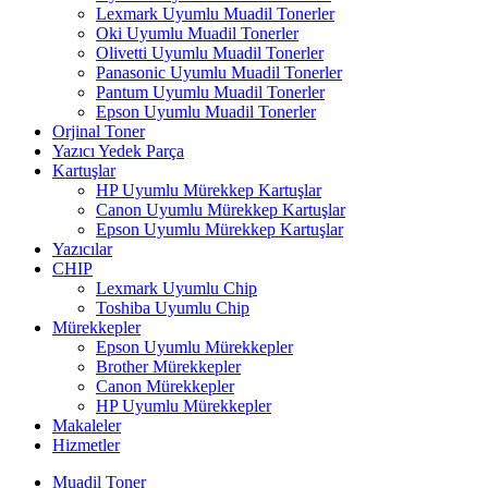
Lexmark Uyumlu Muadil Tonerler
Oki Uyumlu Muadil Tonerler
Olivetti Uyumlu Muadil Tonerler
Panasonic Uyumlu Muadil Tonerler
Pantum Uyumlu Muadil Tonerler
Epson Uyumlu Muadil Tonerler
Orjinal Toner
Yazıcı Yedek Parça
Kartuşlar
HP Uyumlu Mürekkep Kartuşlar
Canon Uyumlu Mürekkep Kartuşlar
Epson Uyumlu Mürekkep Kartuşlar
Yazıcılar
CHIP
Lexmark Uyumlu Chip
Toshiba Uyumlu Chip
Mürekkepler
Epson Uyumlu Mürekkepler
Brother Mürekkepler
Canon Mürekkepler
HP Uyumlu Mürekkepler
Makaleler
Hizmetler
Muadil Toner