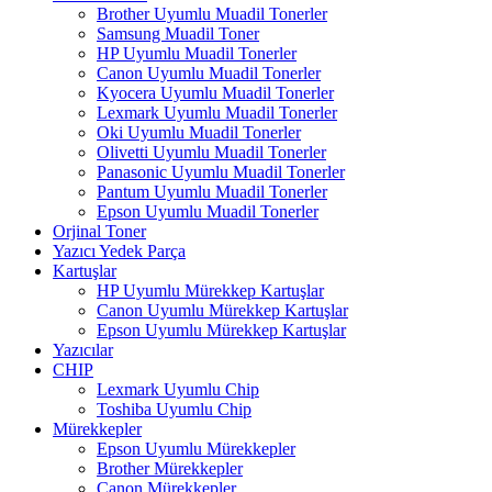
Brother Uyumlu Muadil Tonerler
Samsung Muadil Toner
HP Uyumlu Muadil Tonerler
Canon Uyumlu Muadil Tonerler
Kyocera Uyumlu Muadil Tonerler
Lexmark Uyumlu Muadil Tonerler
Oki Uyumlu Muadil Tonerler
Olivetti Uyumlu Muadil Tonerler
Panasonic Uyumlu Muadil Tonerler
Pantum Uyumlu Muadil Tonerler
Epson Uyumlu Muadil Tonerler
Orjinal Toner
Yazıcı Yedek Parça
Kartuşlar
HP Uyumlu Mürekkep Kartuşlar
Canon Uyumlu Mürekkep Kartuşlar
Epson Uyumlu Mürekkep Kartuşlar
Yazıcılar
CHIP
Lexmark Uyumlu Chip
Toshiba Uyumlu Chip
Mürekkepler
Epson Uyumlu Mürekkepler
Brother Mürekkepler
Canon Mürekkepler