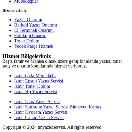
Mürekkepler
Hizmetlerimiz
Yazıcı Onarımı
Barkod Yazıcı Onarımı
El Terminali Onarımı
Fotokopi Onarım
Toner Dolum
Yedek Parça Hizmeti
Hizmet Bölgelerimiz
Başta İzmir ve Manisa olmak üzere geniş bir alanda yazıcı, toner
satış ve onarım konularında hizmet veriyoruz.
İzmir Gıda Mürekkebi
İzmir Epson Yazıcı Servisi
İzmir Toner Dolum
İzmir Hp Yazıcı Servisi
İzmir Utax Yazıcı Servisi
İzmir Samsung Yazıcı Servisi Bitmeyen Kartuş
İzmir Kyocera Yazıcı Servisi
İzmir Canon Yazıcı Servisi
Copyright © 2024 tmyaziciservisi, All rights reserved.