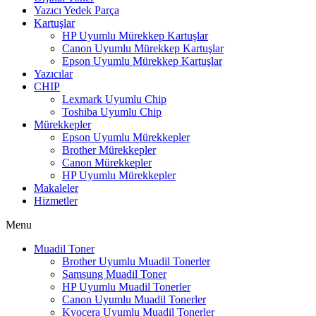
Yazıcı Yedek Parça
Kartuşlar
HP Uyumlu Mürekkep Kartuşlar
Canon Uyumlu Mürekkep Kartuşlar
Epson Uyumlu Mürekkep Kartuşlar
Yazıcılar
CHIP
Lexmark Uyumlu Chip
Toshiba Uyumlu Chip
Mürekkepler
Epson Uyumlu Mürekkepler
Brother Mürekkepler
Canon Mürekkepler
HP Uyumlu Mürekkepler
Makaleler
Hizmetler
Menu
Muadil Toner
Brother Uyumlu Muadil Tonerler
Samsung Muadil Toner
HP Uyumlu Muadil Tonerler
Canon Uyumlu Muadil Tonerler
Kyocera Uyumlu Muadil Tonerler