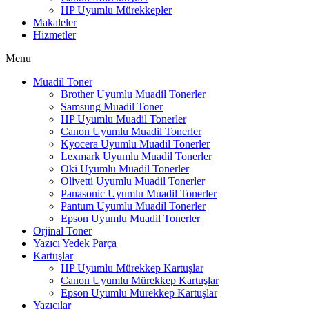
HP Uyumlu Mürekkepler
Makaleler
Hizmetler
Menu
Muadil Toner
Brother Uyumlu Muadil Tonerler
Samsung Muadil Toner
HP Uyumlu Muadil Tonerler
Canon Uyumlu Muadil Tonerler
Kyocera Uyumlu Muadil Tonerler
Lexmark Uyumlu Muadil Tonerler
Oki Uyumlu Muadil Tonerler
Olivetti Uyumlu Muadil Tonerler
Panasonic Uyumlu Muadil Tonerler
Pantum Uyumlu Muadil Tonerler
Epson Uyumlu Muadil Tonerler
Orjinal Toner
Yazıcı Yedek Parça
Kartuşlar
HP Uyumlu Mürekkep Kartuşlar
Canon Uyumlu Mürekkep Kartuşlar
Epson Uyumlu Mürekkep Kartuşlar
Yazıcılar