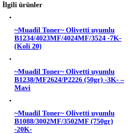
İlgili ürünler
~Muadil Toner~ Olivetti uyumlu
B1234/4023MF/4024MF/3524 -7K-
(Koli 20)
~Muadil Toner~ Olivetti uyumlu
B1238/MF2624/P2226 (50gr) -3K- –
Mavi
~Muadil Toner~ Olivetti uyumlu
B1088/3002MF/3502MF (750gr)
-20K-