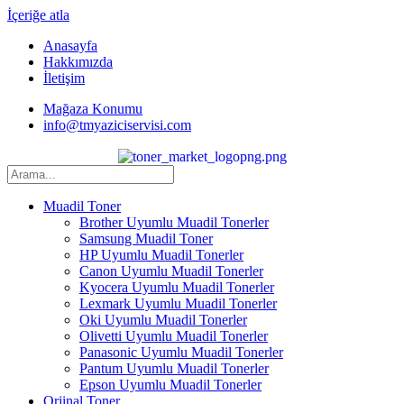
İçeriğe atla
Anasayfa
Hakkımızda
İletişim
Mağaza Konumu
info@tmyaziciservisi.com
Muadil Toner
Brother Uyumlu Muadil Tonerler
Samsung Muadil Toner
HP Uyumlu Muadil Tonerler
Canon Uyumlu Muadil Tonerler
Kyocera Uyumlu Muadil Tonerler
Lexmark Uyumlu Muadil Tonerler
Oki Uyumlu Muadil Tonerler
Olivetti Uyumlu Muadil Tonerler
Panasonic Uyumlu Muadil Tonerler
Pantum Uyumlu Muadil Tonerler
Epson Uyumlu Muadil Tonerler
Orjinal Toner