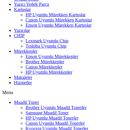
Yazıcı Yedek Parça
Kartuşlar
HP Uyumlu Mürekkep Kartuşlar
Canon Uyumlu Mürekkep Kartuşlar
Epson Uyumlu Mürekkep Kartuşlar
Yazıcılar
CHIP
Lexmark Uyumlu Chip
Toshiba Uyumlu Chip
Mürekkepler
Epson Uyumlu Mürekkepler
Brother Mürekkepler
Canon Mürekkepler
HP Uyumlu Mürekkepler
Makaleler
Hizmetler
Menu
Muadil Toner
Brother Uyumlu Muadil Tonerler
Samsung Muadil Toner
HP Uyumlu Muadil Tonerler
Canon Uyumlu Muadil Tonerler
Kyocera Uyumlu Muadil Tonerler