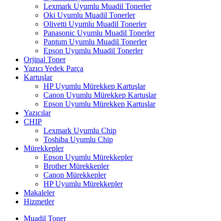
Lexmark Uyumlu Muadil Tonerler
Oki Uyumlu Muadil Tonerler
Olivetti Uyumlu Muadil Tonerler
Panasonic Uyumlu Muadil Tonerler
Pantum Uyumlu Muadil Tonerler
Epson Uyumlu Muadil Tonerler
Orjinal Toner
Yazıcı Yedek Parça
Kartuşlar
HP Uyumlu Mürekkep Kartuşlar
Canon Uyumlu Mürekkep Kartuşlar
Epson Uyumlu Mürekkep Kartuşlar
Yazıcılar
CHIP
Lexmark Uyumlu Chip
Toshiba Uyumlu Chip
Mürekkepler
Epson Uyumlu Mürekkepler
Brother Mürekkepler
Canon Mürekkepler
HP Uyumlu Mürekkepler
Makaleler
Hizmetler
Muadil Toner