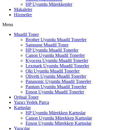
HP Uyumlu Mürekkepler
Makaleler
Hizmetler
Menu
Muadil Toner
Brother Uyumlu Muadil Tonerler
Samsung Muadil Toner
HP Uyumlu Muadil Tonerler
Canon Uyumlu Muadil Tonerler
Kyocera Uyumlu Muadil Tonerler
Lexmark Uyumlu Muadil Tonerler
Oki Uyumlu Muadil Tonerler
Olivetti Uyumlu Muadil Tonerler
Panasonic Uyumlu Muadil Tonerler
Pantum Uyumlu Muadil Tonerler
Epson Uyumlu Muadil Tonerler
Orjinal Toner
Yazıcı Yedek Parça
Kartuşlar
HP Uyumlu Mürekkep Kartuşlar
Canon Uyumlu Mürekkep Kartuşlar
Epson Uyumlu Mürekkep Kartuşlar
Yazıcılar