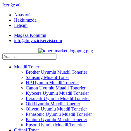
İçeriğe atla
Anasayfa
Hakkımızda
İletişim
Mağaza Konumu
info@tmyaziciservisi.com
Muadil Toner
Brother Uyumlu Muadil Tonerler
Samsung Muadil Toner
HP Uyumlu Muadil Tonerler
Canon Uyumlu Muadil Tonerler
Kyocera Uyumlu Muadil Tonerler
Lexmark Uyumlu Muadil Tonerler
Oki Uyumlu Muadil Tonerler
Olivetti Uyumlu Muadil Tonerler
Panasonic Uyumlu Muadil Tonerler
Pantum Uyumlu Muadil Tonerler
Epson Uyumlu Muadil Tonerler
Orjinal Toner