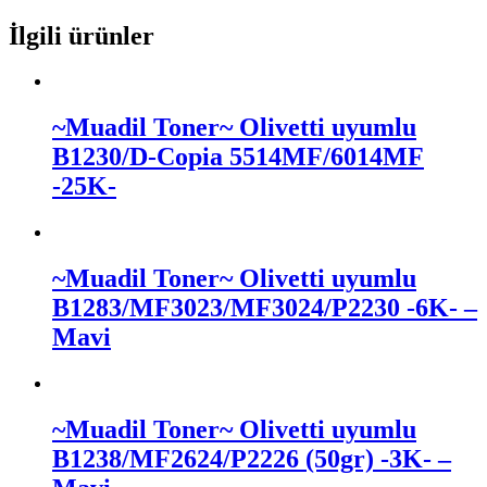
İlgili ürünler
~Muadil Toner~ Olivetti uyumlu
B1230/D-Copia 5514MF/6014MF
-25K-
~Muadil Toner~ Olivetti uyumlu
B1283/MF3023/MF3024/P2230 -6K- –
Mavi
~Muadil Toner~ Olivetti uyumlu
B1238/MF2624/P2226 (50gr) -3K- –