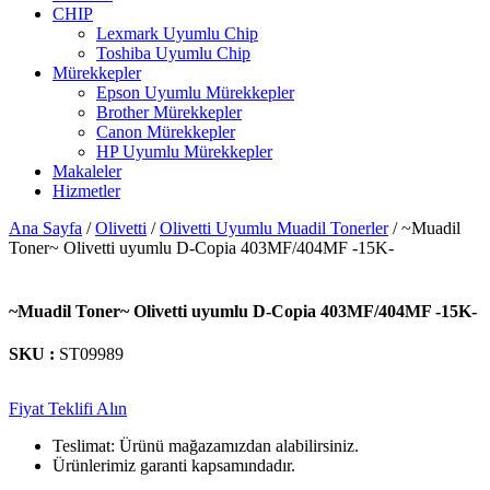
CHIP
Lexmark Uyumlu Chip
Toshiba Uyumlu Chip
Mürekkepler
Epson Uyumlu Mürekkepler
Brother Mürekkepler
Canon Mürekkepler
HP Uyumlu Mürekkepler
Makaleler
Hizmetler
Ana Sayfa
/
Olivetti
/
Olivetti Uyumlu Muadil Tonerler
/ ~Muadil
Toner~ Olivetti uyumlu D-Copia 403MF/404MF -15K-
~Muadil Toner~ Olivetti uyumlu D-Copia 403MF/404MF -15K-
SKU :
ST09989
Fiyat Teklifi Alın
Teslimat: Ürünü mağazamızdan alabilirsiniz.
Ürünlerimiz garanti kapsamındadır.