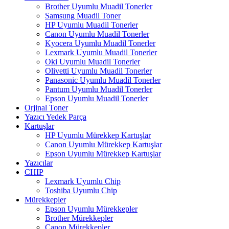
Brother Uyumlu Muadil Tonerler
Samsung Muadil Toner
HP Uyumlu Muadil Tonerler
Canon Uyumlu Muadil Tonerler
Kyocera Uyumlu Muadil Tonerler
Lexmark Uyumlu Muadil Tonerler
Oki Uyumlu Muadil Tonerler
Olivetti Uyumlu Muadil Tonerler
Panasonic Uyumlu Muadil Tonerler
Pantum Uyumlu Muadil Tonerler
Epson Uyumlu Muadil Tonerler
Orjinal Toner
Yazıcı Yedek Parça
Kartuşlar
HP Uyumlu Mürekkep Kartuşlar
Canon Uyumlu Mürekkep Kartuşlar
Epson Uyumlu Mürekkep Kartuşlar
Yazıcılar
CHIP
Lexmark Uyumlu Chip
Toshiba Uyumlu Chip
Mürekkepler
Epson Uyumlu Mürekkepler
Brother Mürekkepler
Canon Mürekkepler