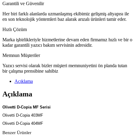
Garantili ve Güvenilir
Her biri farklı alanlarda uzmanlaşmış ekibimiz gelişmiş altyapısı ile
en son teknolojik yöntemleri baz alarak arızalı ürünleri tamir eder.
Hızlı Çözüm
Marka işbirlikleriyle hizmetlerine devam eden firmamız hızlı ve bir o
kadar garantili yazıcı bakım servisinin adresidir.
Memnun Müşteriler
Yazıcı servisi olarak bizler müşteri memnuniyetini ön planda tutan
bir çalışma prensibine sahibiz
Açıklama
Açıklama
Olivetti D-Copia MF Serisi
Olivetti D-Copia 403MF
Olivetti D-Copia 404MF
Benzer Ürünler