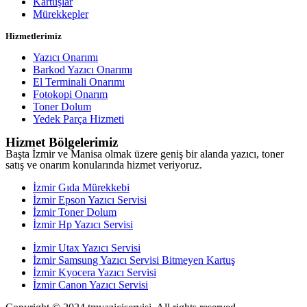
Kartuşlar
Mürekkepler
Hizmetlerimiz
Yazıcı Onarımı
Barkod Yazıcı Onarımı
El Terminali Onarımı
Fotokopi Onarım
Toner Dolum
Yedek Parça Hizmeti
Hizmet Bölgelerimiz
Başta İzmir ve Manisa olmak üzere geniş bir alanda yazıcı, toner
satış ve onarım konularında hizmet veriyoruz.
İzmir Gıda Mürekkebi
İzmir Epson Yazıcı Servisi
İzmir Toner Dolum
İzmir Hp Yazıcı Servisi
İzmir Utax Yazıcı Servisi
İzmir Samsung Yazıcı Servisi Bitmeyen Kartuş
İzmir Kyocera Yazıcı Servisi
İzmir Canon Yazıcı Servisi