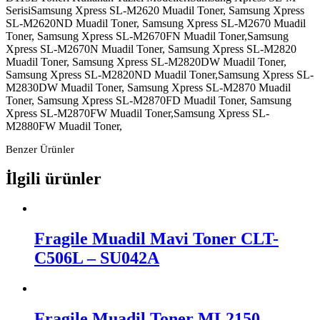
SerisiSamsung Xpress SL-M2620 Muadil Toner, Samsung Xpress
SL-M2620ND Muadil Toner, Samsung Xpress SL-M2670 Muadil
Toner, Samsung Xpress SL-M2670FN Muadil Toner,Samsung
Xpress SL-M2670N Muadil Toner, Samsung Xpress SL-M2820
Muadil Toner, Samsung Xpress SL-M2820DW Muadil Toner,
Samsung Xpress SL-M2820ND Muadil Toner,Samsung Xpress SL-
M2830DW Muadil Toner, Samsung Xpress SL-M2870 Muadil
Toner, Samsung Xpress SL-M2870FD Muadil Toner, Samsung
Xpress SL-M2870FW Muadil Toner,Samsung Xpress SL-
M2880FW Muadil Toner,
Benzer Ürünler
İlgili ürünler
Fragile Muadil Mavi Toner CLT-
C506L – SU042A
Fragile Muadil Toner ML2150