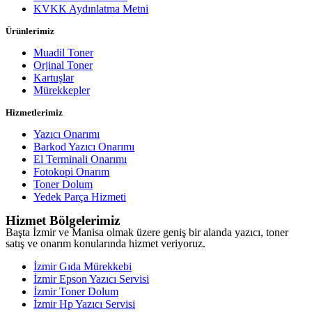
KVKK Aydınlatma Metni
Ürünlerimiz
Muadil Toner
Orjinal Toner
Kartuşlar
Mürekkepler
Hizmetlerimiz
Yazıcı Onarımı
Barkod Yazıcı Onarımı
El Terminali Onarımı
Fotokopi Onarım
Toner Dolum
Yedek Parça Hizmeti
Hizmet Bölgelerimiz
Başta İzmir ve Manisa olmak üzere geniş bir alanda yazıcı, toner
satış ve onarım konularında hizmet veriyoruz.
İzmir Gıda Mürekkebi
İzmir Epson Yazıcı Servisi
İzmir Toner Dolum
İzmir Hp Yazıcı Servisi