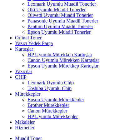
Lexmark Uyumlu Muadil Tonerler
Oki Uyumlu Muadil Tonerler
Olivetti Uyumlu Muadil Tonerler
Panasonic Uyumlu Muadil Tonerler
Pantum Uyumlu Muadil Tonerler
Epson Uyumlu Muadil Tonerler
Orjinal Toner
Yazıcı Yedek Parça
Kartuşlar
HP Uyumlu Mürekkep Kartuşlar
Canon Uyumlu Mürekkep Kartuşlar
Epson Uyumlu Mürekkep Kartuşlar
Yazıcılar
CHIP
Lexmark Uyumlu Chip
Toshiba Uyumlu Chip
Mürekkepler
Epson Uyumlu Mürekkepler
Brother Mürekkepler
Canon Mürekkepler
HP Uyumlu Mürekkepler
Makaleler
Hizmetler
Muadil Toner