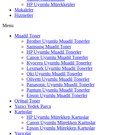
HP Uyumlu Mürekkepler
Makaleler
Hizmetler
Menu
Muadil Toner
Brother Uyumlu Muadil Tonerler
Samsung Muadil Toner
HP Uyumlu Muadil Tonerler
Canon Uyumlu Muadil Tonerler
Kyocera Uyumlu Muadil Tonerler
Lexmark Uyumlu Muadil Tonerler
Oki Uyumlu Muadil Tonerler
Olivetti Uyumlu Muadil Tonerler
Panasonic Uyumlu Muadil Tonerler
Pantum Uyumlu Muadil Tonerler
Epson Uyumlu Muadil Tonerler
Orjinal Toner
Yazıcı Yedek Parça
Kartuşlar
HP Uyumlu Mürekkep Kartuşlar
Canon Uyumlu Mürekkep Kartuşlar
Epson Uyumlu Mürekkep Kartuşlar
Yazıcılar