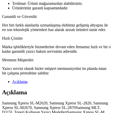
Teslimat: Ürünü mağazamızdan alabilirsiniz.
Ürünlerimiz garanti kapsamındadır.
Garantili ve Güvenilir
Her biri farklı alanlarda uzmanlaşmış ekibimiz gelişmiş altyapısı ile
en son teknolojik yöntemleri baz alarak arızalı ürünleri tamir eder.
Hızlı Çözüm
Marka işbirlikleriyle hizmetlerine devam eden firmamız hızlı ve bir o
kadar garantili yazıcı bakım servisinin adresidir.
Memnun Müşteriler
Yazıcı servisi olarak bizler müşteri memnuniyetini ön planda tutan
bir çalışma prensibine sahibiz
Açıklama
Açıklama
Samsung Xpress SL-M2620, Samsung Xpress SL-2820, Samsung
Xpress SL-M2670, Samsung Xpress SL-2870Samsung MLT-
D115L Toneri Kullanan Yazıcı ModelleriSamsung Xpress SL-M