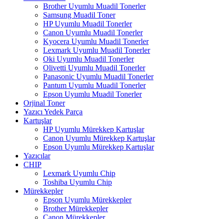
Brother Uyumlu Muadil Tonerler
Samsung Muadil Toner
HP Uyumlu Muadil Tonerler
Canon Uyumlu Muadil Tonerler
Kyocera Uyumlu Muadil Tonerler
Lexmark Uyumlu Muadil Tonerler
Oki Uyumlu Muadil Tonerler
Olivetti Uyumlu Muadil Tonerler
Panasonic Uyumlu Muadil Tonerler
Pantum Uyumlu Muadil Tonerler
Epson Uyumlu Muadil Tonerler
Orjinal Toner
Yazıcı Yedek Parça
Kartuşlar
HP Uyumlu Mürekkep Kartuşlar
Canon Uyumlu Mürekkep Kartuşlar
Epson Uyumlu Mürekkep Kartuşlar
Yazıcılar
CHIP
Lexmark Uyumlu Chip
Toshiba Uyumlu Chip
Mürekkepler
Epson Uyumlu Mürekkepler
Brother Mürekkepler
Canon Mürekkepler