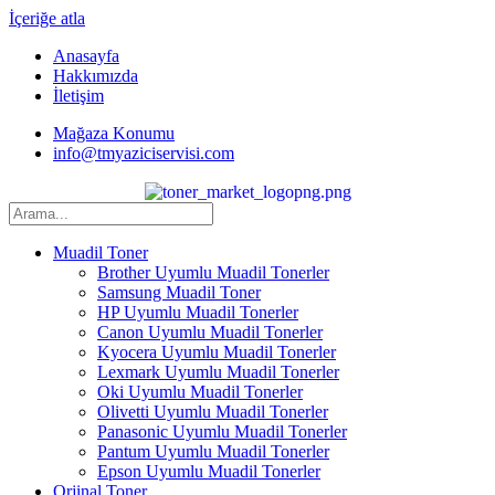
İçeriğe atla
Anasayfa
Hakkımızda
İletişim
Mağaza Konumu
info@tmyaziciservisi.com
Muadil Toner
Brother Uyumlu Muadil Tonerler
Samsung Muadil Toner
HP Uyumlu Muadil Tonerler
Canon Uyumlu Muadil Tonerler
Kyocera Uyumlu Muadil Tonerler
Lexmark Uyumlu Muadil Tonerler
Oki Uyumlu Muadil Tonerler
Olivetti Uyumlu Muadil Tonerler
Panasonic Uyumlu Muadil Tonerler
Pantum Uyumlu Muadil Tonerler
Epson Uyumlu Muadil Tonerler
Orjinal Toner