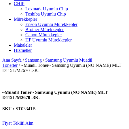
CHIP
Lexmark Uyumlu Chip
Toshiba Uyumlu Chip
Mürekkepler
Epson Uyumlu Mürekkepler
Brother Mürekkepler
Canon Mürekkepler
HP Uyumlu Mürekkepler
Makaleler
Hizmetler
Ana Sayfa
/
Samsung
/
Samsung Uyumlu Muadil
Tonerler
/ ~Muadil Toner~ Samsung Uyumlu (NO NAME) MLT
D115L/M2670 -3K-
~Muadil Toner~ Samsung Uyumlu (NO NAME) MLT
D115L/M2670 -3K-
SKU :
ST03341B
Fiyat Teklifi Alın