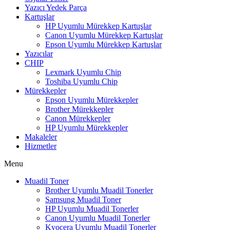
Yazıcı Yedek Parça
Kartuşlar
HP Uyumlu Mürekkep Kartuşlar
Canon Uyumlu Mürekkep Kartuşlar
Epson Uyumlu Mürekkep Kartuşlar
Yazıcılar
CHIP
Lexmark Uyumlu Chip
Toshiba Uyumlu Chip
Mürekkepler
Epson Uyumlu Mürekkepler
Brother Mürekkepler
Canon Mürekkepler
HP Uyumlu Mürekkepler
Makaleler
Hizmetler
Menu
Muadil Toner
Brother Uyumlu Muadil Tonerler
Samsung Muadil Toner
HP Uyumlu Muadil Tonerler
Canon Uyumlu Muadil Tonerler
Kyocera Uyumlu Muadil Tonerler