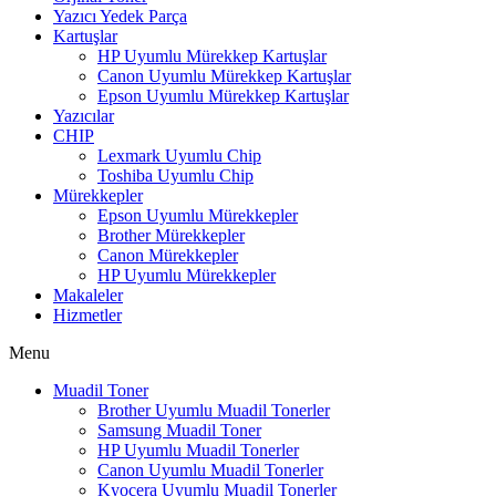
Yazıcı Yedek Parça
Kartuşlar
HP Uyumlu Mürekkep Kartuşlar
Canon Uyumlu Mürekkep Kartuşlar
Epson Uyumlu Mürekkep Kartuşlar
Yazıcılar
CHIP
Lexmark Uyumlu Chip
Toshiba Uyumlu Chip
Mürekkepler
Epson Uyumlu Mürekkepler
Brother Mürekkepler
Canon Mürekkepler
HP Uyumlu Mürekkepler
Makaleler
Hizmetler
Menu
Muadil Toner
Brother Uyumlu Muadil Tonerler
Samsung Muadil Toner
HP Uyumlu Muadil Tonerler
Canon Uyumlu Muadil Tonerler
Kyocera Uyumlu Muadil Tonerler