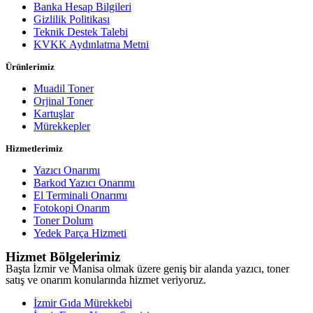
Banka Hesap Bilgileri
Gizlilik Politikası
Teknik Destek Talebi
KVKK Aydınlatma Metni
Ürünlerimiz
Muadil Toner
Orjinal Toner
Kartuşlar
Mürekkepler
Hizmetlerimiz
Yazıcı Onarımı
Barkod Yazıcı Onarımı
El Terminali Onarımı
Fotokopi Onarım
Toner Dolum
Yedek Parça Hizmeti
Hizmet Bölgelerimiz
Başta İzmir ve Manisa olmak üzere geniş bir alanda yazıcı, toner
satış ve onarım konularında hizmet veriyoruz.
İzmir Gıda Mürekkebi