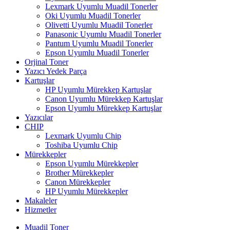
Lexmark Uyumlu Muadil Tonerler
Oki Uyumlu Muadil Tonerler
Olivetti Uyumlu Muadil Tonerler
Panasonic Uyumlu Muadil Tonerler
Pantum Uyumlu Muadil Tonerler
Epson Uyumlu Muadil Tonerler
Orjinal Toner
Yazıcı Yedek Parça
Kartuşlar
HP Uyumlu Mürekkep Kartuşlar
Canon Uyumlu Mürekkep Kartuşlar
Epson Uyumlu Mürekkep Kartuşlar
Yazıcılar
CHIP
Lexmark Uyumlu Chip
Toshiba Uyumlu Chip
Mürekkepler
Epson Uyumlu Mürekkepler
Brother Mürekkepler
Canon Mürekkepler
HP Uyumlu Mürekkepler
Makaleler
Hizmetler
Muadil Toner