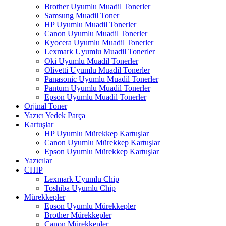
Brother Uyumlu Muadil Tonerler
Samsung Muadil Toner
HP Uyumlu Muadil Tonerler
Canon Uyumlu Muadil Tonerler
Kyocera Uyumlu Muadil Tonerler
Lexmark Uyumlu Muadil Tonerler
Oki Uyumlu Muadil Tonerler
Olivetti Uyumlu Muadil Tonerler
Panasonic Uyumlu Muadil Tonerler
Pantum Uyumlu Muadil Tonerler
Epson Uyumlu Muadil Tonerler
Orjinal Toner
Yazıcı Yedek Parça
Kartuşlar
HP Uyumlu Mürekkep Kartuşlar
Canon Uyumlu Mürekkep Kartuşlar
Epson Uyumlu Mürekkep Kartuşlar
Yazıcılar
CHIP
Lexmark Uyumlu Chip
Toshiba Uyumlu Chip
Mürekkepler
Epson Uyumlu Mürekkepler
Brother Mürekkepler
Canon Mürekkepler