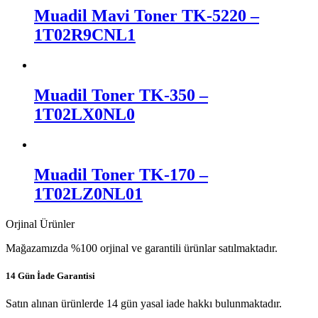
Muadil Mavi Toner TK-5220 –
1T02R9CNL1
Muadil Toner TK-350 –
1T02LX0NL0
Muadil Toner TK-170 –
1T02LZ0NL01
Orjinal Ürünler
Mağazamızda %100 orjinal ve garantili ürünlar satılmaktadır.
14 Gün İade Garantisi
Satın alınan ürünlerde 14 gün yasal iade hakkı bulunmaktadır.