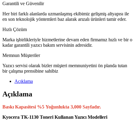
Garantili ve Güvenilir
Her biri farklı alanlarda uzmanlaşmış ekibimiz gelişmiş altyapısı ile
en son teknolojik yöntemleri baz alarak arızalı ürünleri tamir eder.
Hızlı Çözüm
Marka işbirlikleriyle hizmetlerine devam eden firmamız hızlı ve bir o
kadar garantili yazıcı bakım servisinin adresidir.
Memnun Müşteriler
Yazıcı servisi olarak bizler müşteri memnuniyetini ön planda tutan
bir çalışma prensibine sahibiz
Açıklama
Açıklama
Baskı Kapasitesi %5 Yoğunlukta 3,000 Sayfadır.
Kyocera TK-1130 Toneri Kullanan Yazıcı Modelleri