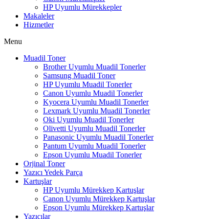
HP Uyumlu Mürekkepler
Makaleler
Hizmetler
Menu
Muadil Toner
Brother Uyumlu Muadil Tonerler
Samsung Muadil Toner
HP Uyumlu Muadil Tonerler
Canon Uyumlu Muadil Tonerler
Kyocera Uyumlu Muadil Tonerler
Lexmark Uyumlu Muadil Tonerler
Oki Uyumlu Muadil Tonerler
Olivetti Uyumlu Muadil Tonerler
Panasonic Uyumlu Muadil Tonerler
Pantum Uyumlu Muadil Tonerler
Epson Uyumlu Muadil Tonerler
Orjinal Toner
Yazıcı Yedek Parça
Kartuşlar
HP Uyumlu Mürekkep Kartuşlar
Canon Uyumlu Mürekkep Kartuşlar
Epson Uyumlu Mürekkep Kartuşlar
Yazıcılar