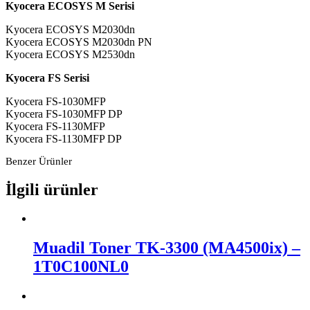
Kyocera ECOSYS M Serisi
Kyocera ECOSYS M2030dn
Kyocera ECOSYS M2030dn PN
Kyocera ECOSYS M2530dn
Kyocera FS Serisi
Kyocera FS-1030MFP
Kyocera FS-1030MFP DP
Kyocera FS-1130MFP
Kyocera FS-1130MFP DP
Benzer Ürünler
İlgili ürünler
Muadil Toner TK-3300 (MA4500ix) –
1T0C100NL0