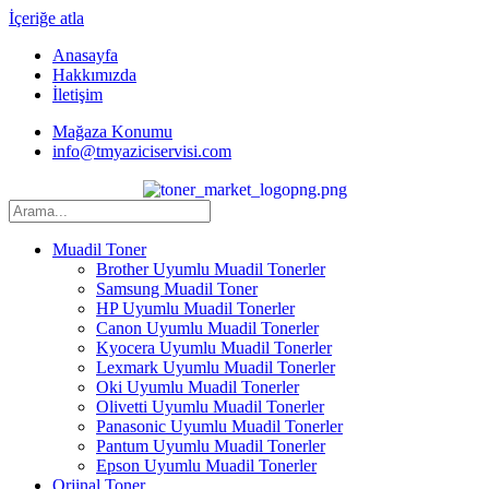
İçeriğe atla
Anasayfa
Hakkımızda
İletişim
Mağaza Konumu
info@tmyaziciservisi.com
Muadil Toner
Brother Uyumlu Muadil Tonerler
Samsung Muadil Toner
HP Uyumlu Muadil Tonerler
Canon Uyumlu Muadil Tonerler
Kyocera Uyumlu Muadil Tonerler
Lexmark Uyumlu Muadil Tonerler
Oki Uyumlu Muadil Tonerler
Olivetti Uyumlu Muadil Tonerler
Panasonic Uyumlu Muadil Tonerler
Pantum Uyumlu Muadil Tonerler
Epson Uyumlu Muadil Tonerler
Orjinal Toner