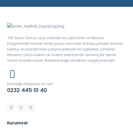
TM Yazıcı Servisi uzun yıllardan bu yana İzmir ve Manisa
bölgelerinde hizmet veren yazıcı servisidir. Kuruluş yılından itibaren
kaliteyi ön planda tutan çalışma prensibi ile faaliyetini sürdüren
firmamız yazıcı bakım ve onarım sektöründe tanınmış bir teknik
servis hizmeti olarak ilkelerine bağlı olmaktan vazgeçmemiştir.
Desteğe ihtiyacınız mı var?
0232 445 01 40
Kurumsal