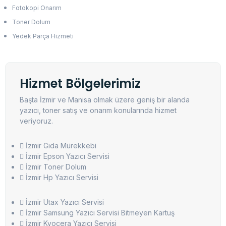
Fotokopi Onarım
Toner Dolum
Yedek Parça Hizmeti
Hizmet Bölgelerimiz
Başta İzmir ve Manisa olmak üzere geniş bir alanda
yazıcı, toner satış ve onarım konularında hizmet
veriyoruz.
İzmir Gıda Mürekkebi
İzmir Epson Yazıcı Servisi
İzmir Toner Dolum
İzmir Hp Yazıcı Servisi
İzmir Utax Yazıcı Servisi
İzmir Samsung Yazıcı Servisi Bitmeyen Kartuş
İzmir Kyocera Yazıcı Servisi