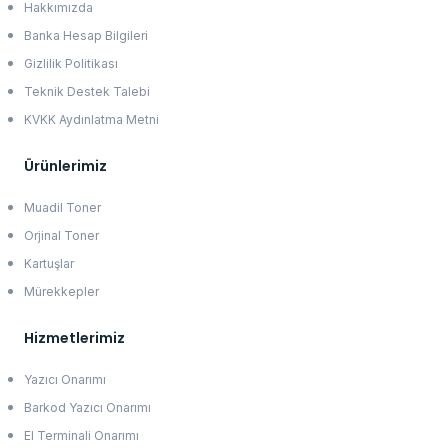
Hakkımızda
Banka Hesap Bilgileri
Gizlilik Politikası
Teknik Destek Talebi
KVKK Aydınlatma Metni
Ürünlerimiz
Muadil Toner
Orjinal Toner
Kartuşlar
Mürekkepler
Hizmetlerimiz
Yazıcı Onarımı
Barkod Yazıcı Onarımı
El Terminali Onarımı