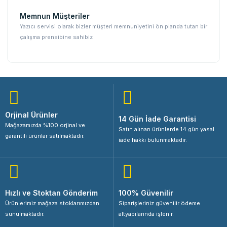
Memnun Müşteriler
Yazıcı servisi olarak bizler müşteri memnuniyetini ön planda tutan bir
çalışma prensibine sahibiz
Orjinal Ürünler
14 Gün İade Garantisi
Mağazamızda %100 orjinal ve
Satın alınan ürünlerde 14 gün yasal
garantili ürünlar satılmaktadır.
iade hakkı bulunmaktadır.
Hızlı ve Stoktan Gönderim
100% Güvenilir
Ürünlerimiz mağaza stoklarımızdan
Siparişleriniz güvenilir ödeme
sunulmaktadır.
altyapılarında işlenir.