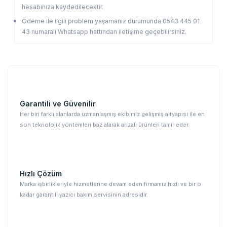
hesabınıza kaydedilecektir.
Ödeme ile ilgili problem yaşamanız durumunda 0543 445 01
43 numaralı Whatsapp hattından iletişime geçebilirsiniz.
Garantili ve Güvenilir
Her biri farklı alanlarda uzmanlaşmış ekibimiz gelişmiş altyapısı ile en
son teknolojik yöntemleri baz alarak arızalı ürünleri tamir eder.
Hızlı Çözüm
Marka işbirlikleriyle hizmetlerine devam eden firmamız hızlı ve bir o
kadar garantili yazıcı bakım servisinin adresidir.