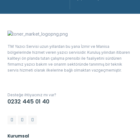
TM Yazıcı Servisi uzun yıllardan bu yana İzmir ve Manisa
bölgelerinde hizmet veren yazıcı servisidir. Kuruluş yılından itibaren
kaliteyi ön planda tutan çalışma prensibi ile faaliyetini sürdüren
firmamız yazıcı bakım ve onarım sektöründe tanınmış bir teknik
servis hizmeti olarak ilkelerine bağlı olmaktan vazgeçmemiştir.
Desteğe ihtiyacınız mı var?
0232 445 01 40
Kurumsal