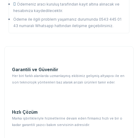
Ödemeniz aracı kuruluş tarafından kayıt altına alınacak ve
hesabınıza kaydedilecektir.
Ödeme ile ilgili problem yaşamanız durumunda 0543 445 01
43 numaralı Whatsapp hattından iletişime geçebilirsiniz.
Garantili ve Güvenilir
Her biri farklı alanlarda uzmanlaşmış ekibimiz gelişmiş altyapısı ile en
son teknolojik yöntemleri baz alarak arızalı ürünleri tamir eder.
Hızlı Çözüm
Marka işbirlikleriyle hizmetlerine devam eden firmamız hızlı ve bir o
kadar garantili yazıcı bakım servisinin adresidir.