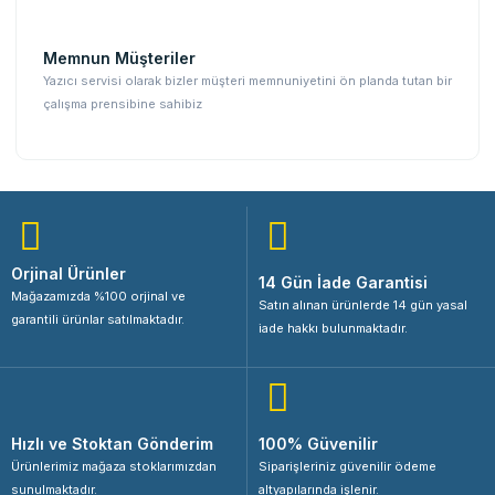
Memnun Müşteriler
Yazıcı servisi olarak bizler müşteri memnuniyetini ön planda tutan bir
çalışma prensibine sahibiz
Orjinal Ürünler
14 Gün İade Garantisi
Mağazamızda %100 orjinal ve
Satın alınan ürünlerde 14 gün yasal
garantili ürünlar satılmaktadır.
iade hakkı bulunmaktadır.
Hızlı ve Stoktan Gönderim
100% Güvenilir
Ürünlerimiz mağaza stoklarımızdan
Siparişleriniz güvenilir ödeme
sunulmaktadır.
altyapılarında işlenir.