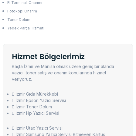
El Terminali Onarımı
Fotokopi Onarım
Toner Dolum
Yedek Parça Hizmeti
Hizmet Bölgelerimiz
Başta İzmir ve Manisa olmak üzere geniş bir alanda
yazıcı, toner satış ve onarım konularında hizmet
veriyoruz.
İzmir Gıda Mürekkebi
İzmir Epson Yazıcı Servisi
İzmir Toner Dolum
İzmir Hp Yazıcı Servisi
İzmir Utax Yazıcı Servisi
İzmir Samsung Yazıcı Servisi Bitmeyen Kartuş