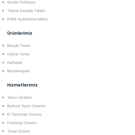
Gizlilik Politikası
Teknik Destek Talebi
KVKK Aydınlatma Metni
Ürünlerimiz
Muadil Toner
Orjinal Toner
Kartuşlar
Mürekkepler
Hizmetlerimiz
Yazıcı Onarımı
Barkod Yazıcı Onarımı
El Terminali Onarımı
Fotokopi Onarım
Toner Dolum