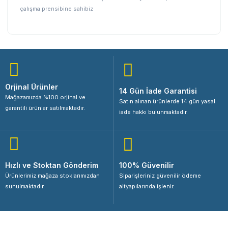
çalışma prensibine sahibiz
Orjinal Ürünler
14 Gün İade Garantisi
Mağazamızda %100 orjinal ve
Satın alınan ürünlerde 14 gün yasal
garantili ürünlar satılmaktadır.
iade hakkı bulunmaktadır.
Hızlı ve Stoktan Gönderim
100% Güvenilir
Ürünlerimiz mağaza stoklarımızdan
Siparişleriniz güvenilir ödeme
sunulmaktadır.
altyapılarında işlenir.