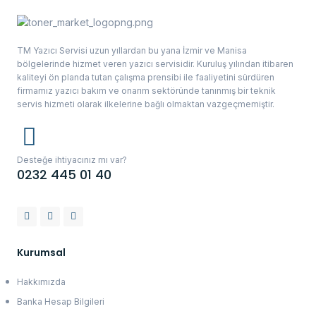
TM Yazıcı Servisi uzun yıllardan bu yana İzmir ve Manisa
bölgelerinde hizmet veren yazıcı servisidir. Kuruluş yılından itibaren
kaliteyi ön planda tutan çalışma prensibi ile faaliyetini sürdüren
firmamız yazıcı bakım ve onarım sektöründe tanınmış bir teknik
servis hizmeti olarak ilkelerine bağlı olmaktan vazgeçmemiştir.
Desteğe ihtiyacınız mı var?
0232 445 01 40
Kurumsal
Hakkımızda
Banka Hesap Bilgileri