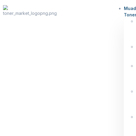
Muad
Tone