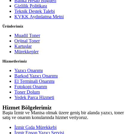
Banka Hesap Bilgileri
Gizlilik Politikası
Teknik Destek Talebi
KVKK Aydınlatma Metni
Ürünlerimiz
Muadil Toner
Orjinal Toner
Kartuşlar
Mürekkepler
Hizmetlerimiz
Yazıcı Onarımı
Barkod Yazıcı Onarımı
El Terminali Onarımı
Fotokopi Onarım
Toner Dolum
Yedek Parça Hizmeti
Hizmet Bölgelerimiz
Başta İzmir ve Manisa olmak üzere geniş bir alanda yazıcı, toner
satış ve onarım konularında hizmet veriyoruz.
İzmir Gıda Mürekkebi
İzmir Epson Yazıcı Servisi