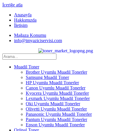
İçeriğe atla
Anasayfa
Hakkımızda
İletişim
Mağaza Konumu
info@tmyaziciservisi.com
Muadil Toner
Brother Uyumlu Muadil Tonerler
Samsung Muadil Toner
HP Uyumlu Muadil Tonerler
Canon Uyumlu Muadil Tonerler
Kyocera Uyumlu Muadil Tonerler
Lexmark Uyumlu Muadil Tonerler
Oki Uyumlu Muadil Tonerler
Olivetti Uyumlu Muadil Tonerler
Panasonic Uyumlu Muadil Tonerler
Pantum Uyumlu Muadil Tonerler
Epson Uyumlu Muadil Tonerler
Orjinal Toner