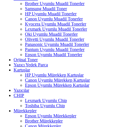
Brother Uyumlu Muadil Tonerler
Samsung Muadil Toner
HP Uyumlu Muadil Tonerler
Canon Uyumlu Muadil Tonerler
Kyocera Uyumlu Muadil Tonerler
Lexmark Uyumlu Muadil Tonerler
Oki Uyumlu Muadil Tonerler
Olivetti Uyumlu Muadil Tonerler
Panasonic Uyumlu Muadil Tonerler
Pantum Uyumlu Muadil Tonerler
Epson Uyumlu Muadil Tonerler
Orjinal Toner
Yazıcı Yedek Parça
Kartuşlar
HP Uyumlu Mürekkep Kartuşlar
Canon Uyumlu Mürekkep Kartuşlar
Epson Uyumlu Mürekkep Kartuşlar
Yazıcılar
CHIP
Lexmark Uyumlu Chip
Toshiba Uyumlu Chip
Mürekkepler
Epson Uyumlu Mürekkepler
Brother Mürekkepler
Canon Mürekkepler