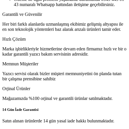
43 numaralı Whatsapp hattından iletişime geçebilirsiniz.
Garantili ve Güvenilir
Her biri farklı alanlarda uzmanlaşmış ekibimiz gelişmiş altyapısı ile
en son teknolojik yöntemleri baz alarak arızalı ürünleri tamir eder.
Hızlı Çözüm
Marka işbirlikleriyle hizmetlerine devam eden firmamız hızlı ve bir o
kadar garantili yazıcı bakım servisinin adresidir.
Memnun Müşteriler
Yazıcı servisi olarak bizler müşteri memnuniyetini ön planda tutan
bir çalışma prensibine sahibiz
Orjinal Ürünler
Mağazamızda %100 orjinal ve garantili ürünlar satılmaktadır.
14 Gün İade Garantisi
Satın alınan ürünlerde 14 gün yasal iade hakkı bulunmaktadır.