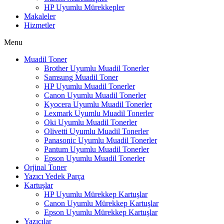
HP Uyumlu Mürekkepler
Makaleler
Hizmetler
Menu
Muadil Toner
Brother Uyumlu Muadil Tonerler
Samsung Muadil Toner
HP Uyumlu Muadil Tonerler
Canon Uyumlu Muadil Tonerler
Kyocera Uyumlu Muadil Tonerler
Lexmark Uyumlu Muadil Tonerler
Oki Uyumlu Muadil Tonerler
Olivetti Uyumlu Muadil Tonerler
Panasonic Uyumlu Muadil Tonerler
Pantum Uyumlu Muadil Tonerler
Epson Uyumlu Muadil Tonerler
Orjinal Toner
Yazıcı Yedek Parça
Kartuşlar
HP Uyumlu Mürekkep Kartuşlar
Canon Uyumlu Mürekkep Kartuşlar
Epson Uyumlu Mürekkep Kartuşlar
Yazıcılar