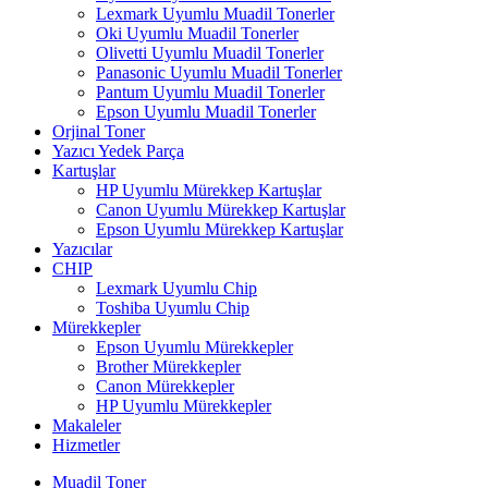
Lexmark Uyumlu Muadil Tonerler
Oki Uyumlu Muadil Tonerler
Olivetti Uyumlu Muadil Tonerler
Panasonic Uyumlu Muadil Tonerler
Pantum Uyumlu Muadil Tonerler
Epson Uyumlu Muadil Tonerler
Orjinal Toner
Yazıcı Yedek Parça
Kartuşlar
HP Uyumlu Mürekkep Kartuşlar
Canon Uyumlu Mürekkep Kartuşlar
Epson Uyumlu Mürekkep Kartuşlar
Yazıcılar
CHIP
Lexmark Uyumlu Chip
Toshiba Uyumlu Chip
Mürekkepler
Epson Uyumlu Mürekkepler
Brother Mürekkepler
Canon Mürekkepler
HP Uyumlu Mürekkepler
Makaleler
Hizmetler
Muadil Toner