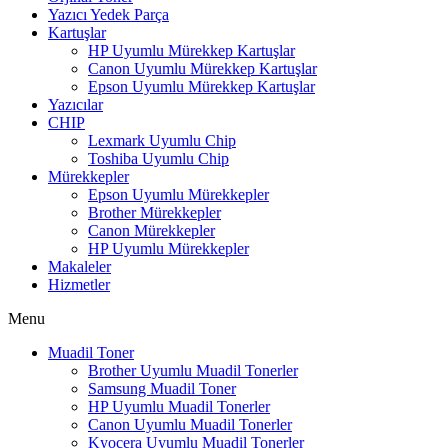
Yazıcı Yedek Parça
Kartuşlar
HP Uyumlu Mürekkep Kartuşlar
Canon Uyumlu Mürekkep Kartuşlar
Epson Uyumlu Mürekkep Kartuşlar
Yazıcılar
CHIP
Lexmark Uyumlu Chip
Toshiba Uyumlu Chip
Mürekkepler
Epson Uyumlu Mürekkepler
Brother Mürekkepler
Canon Mürekkepler
HP Uyumlu Mürekkepler
Makaleler
Hizmetler
Menu
Muadil Toner
Brother Uyumlu Muadil Tonerler
Samsung Muadil Toner
HP Uyumlu Muadil Tonerler
Canon Uyumlu Muadil Tonerler
Kyocera Uyumlu Muadil Tonerler