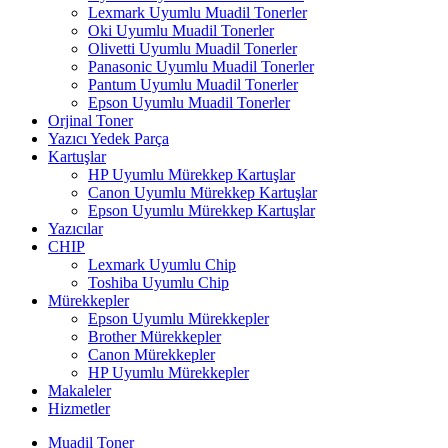
Lexmark Uyumlu Muadil Tonerler
Oki Uyumlu Muadil Tonerler
Olivetti Uyumlu Muadil Tonerler
Panasonic Uyumlu Muadil Tonerler
Pantum Uyumlu Muadil Tonerler
Epson Uyumlu Muadil Tonerler
Orjinal Toner
Yazıcı Yedek Parça
Kartuşlar
HP Uyumlu Mürekkep Kartuşlar
Canon Uyumlu Mürekkep Kartuşlar
Epson Uyumlu Mürekkep Kartuşlar
Yazıcılar
CHIP
Lexmark Uyumlu Chip
Toshiba Uyumlu Chip
Mürekkepler
Epson Uyumlu Mürekkepler
Brother Mürekkepler
Canon Mürekkepler
HP Uyumlu Mürekkepler
Makaleler
Hizmetler
Muadil Toner