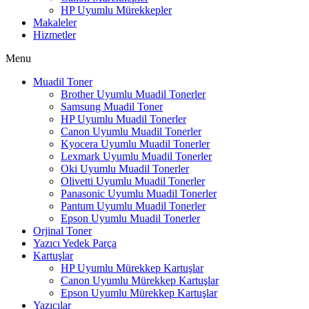
HP Uyumlu Mürekkepler
Makaleler
Hizmetler
Menu
Muadil Toner
Brother Uyumlu Muadil Tonerler
Samsung Muadil Toner
HP Uyumlu Muadil Tonerler
Canon Uyumlu Muadil Tonerler
Kyocera Uyumlu Muadil Tonerler
Lexmark Uyumlu Muadil Tonerler
Oki Uyumlu Muadil Tonerler
Olivetti Uyumlu Muadil Tonerler
Panasonic Uyumlu Muadil Tonerler
Pantum Uyumlu Muadil Tonerler
Epson Uyumlu Muadil Tonerler
Orjinal Toner
Yazıcı Yedek Parça
Kartuşlar
HP Uyumlu Mürekkep Kartuşlar
Canon Uyumlu Mürekkep Kartuşlar
Epson Uyumlu Mürekkep Kartuşlar
Yazıcılar