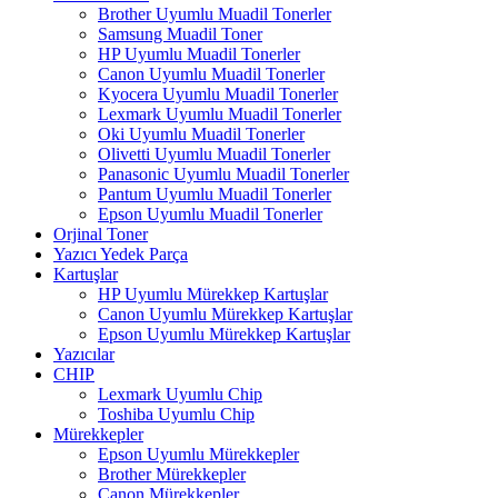
Brother Uyumlu Muadil Tonerler
Samsung Muadil Toner
HP Uyumlu Muadil Tonerler
Canon Uyumlu Muadil Tonerler
Kyocera Uyumlu Muadil Tonerler
Lexmark Uyumlu Muadil Tonerler
Oki Uyumlu Muadil Tonerler
Olivetti Uyumlu Muadil Tonerler
Panasonic Uyumlu Muadil Tonerler
Pantum Uyumlu Muadil Tonerler
Epson Uyumlu Muadil Tonerler
Orjinal Toner
Yazıcı Yedek Parça
Kartuşlar
HP Uyumlu Mürekkep Kartuşlar
Canon Uyumlu Mürekkep Kartuşlar
Epson Uyumlu Mürekkep Kartuşlar
Yazıcılar
CHIP
Lexmark Uyumlu Chip
Toshiba Uyumlu Chip
Mürekkepler
Epson Uyumlu Mürekkepler
Brother Mürekkepler
Canon Mürekkepler