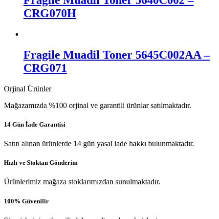
Fragile Muadil Toner 5640C002 –
CRG070H
Fragile Muadil Toner 5645C002AA –
CRG071
Orjinal Ürünler
Mağazamızda %100 orjinal ve garantili ürünlar satılmaktadır.
14 Gün İade Garantisi
Satın alınan ürünlerde 14 gün yasal iade hakkı bulunmaktadır.
Hızlı ve Stoktan Gönderim
Ürünlerimiz mağaza stoklarımızdan sunulmaktadır.
100% Güvenilir