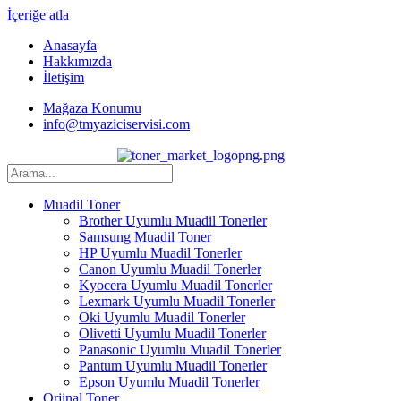
İçeriğe atla
Anasayfa
Hakkımızda
İletişim
Mağaza Konumu
info@tmyaziciservisi.com
Muadil Toner
Brother Uyumlu Muadil Tonerler
Samsung Muadil Toner
HP Uyumlu Muadil Tonerler
Canon Uyumlu Muadil Tonerler
Kyocera Uyumlu Muadil Tonerler
Lexmark Uyumlu Muadil Tonerler
Oki Uyumlu Muadil Tonerler
Olivetti Uyumlu Muadil Tonerler
Panasonic Uyumlu Muadil Tonerler
Pantum Uyumlu Muadil Tonerler
Epson Uyumlu Muadil Tonerler
Orjinal Toner