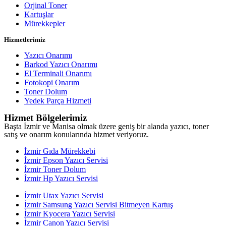
Orjinal Toner
Kartuşlar
Mürekkepler
Hizmetlerimiz
Yazıcı Onarımı
Barkod Yazıcı Onarımı
El Terminali Onarımı
Fotokopi Onarım
Toner Dolum
Yedek Parça Hizmeti
Hizmet Bölgelerimiz
Başta İzmir ve Manisa olmak üzere geniş bir alanda yazıcı, toner
satış ve onarım konularında hizmet veriyoruz.
İzmir Gıda Mürekkebi
İzmir Epson Yazıcı Servisi
İzmir Toner Dolum
İzmir Hp Yazıcı Servisi
İzmir Utax Yazıcı Servisi
İzmir Samsung Yazıcı Servisi Bitmeyen Kartuş
İzmir Kyocera Yazıcı Servisi
İzmir Canon Yazıcı Servisi