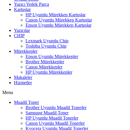
Yazıcı Yedek Parça
Kartuşlar
HP Uyumlu Mürekkep Kartuşlar
Canon Uyumlu Mürekkep Kartuşlar
Epson Uyumlu Mürekkep Kartuşlar
Yazıcılar
CHIP
Lexmark Uyumlu Chip
Toshiba Uyumlu Chip
Mürekkepler
Epson Uyumlu Mürekkepler
Brother Mürekkepler
Canon Mürekkepler
HP Uyumlu Mürekkepler
Makaleler
Hizmetler
Menu
Muadil Toner
Brother Uyumlu Muadil Tonerler
Samsung Muadil Toner
HP Uyumlu Muadil Tonerler
Canon Uyumlu Muadil Tonerler
Kyocera Uyumlu Muadil Tonerler