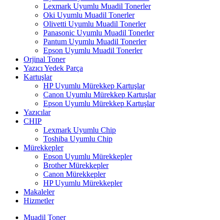
Lexmark Uyumlu Muadil Tonerler
Oki Uyumlu Muadil Tonerler
Olivetti Uyumlu Muadil Tonerler
Panasonic Uyumlu Muadil Tonerler
Pantum Uyumlu Muadil Tonerler
Epson Uyumlu Muadil Tonerler
Orjinal Toner
Yazıcı Yedek Parça
Kartuşlar
HP Uyumlu Mürekkep Kartuşlar
Canon Uyumlu Mürekkep Kartuşlar
Epson Uyumlu Mürekkep Kartuşlar
Yazıcılar
CHIP
Lexmark Uyumlu Chip
Toshiba Uyumlu Chip
Mürekkepler
Epson Uyumlu Mürekkepler
Brother Mürekkepler
Canon Mürekkepler
HP Uyumlu Mürekkepler
Makaleler
Hizmetler
Muadil Toner