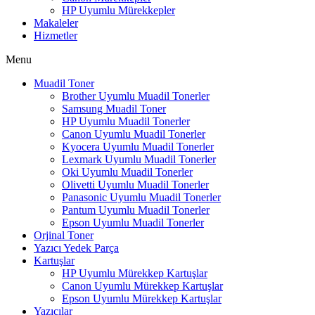
HP Uyumlu Mürekkepler
Makaleler
Hizmetler
Menu
Muadil Toner
Brother Uyumlu Muadil Tonerler
Samsung Muadil Toner
HP Uyumlu Muadil Tonerler
Canon Uyumlu Muadil Tonerler
Kyocera Uyumlu Muadil Tonerler
Lexmark Uyumlu Muadil Tonerler
Oki Uyumlu Muadil Tonerler
Olivetti Uyumlu Muadil Tonerler
Panasonic Uyumlu Muadil Tonerler
Pantum Uyumlu Muadil Tonerler
Epson Uyumlu Muadil Tonerler
Orjinal Toner
Yazıcı Yedek Parça
Kartuşlar
HP Uyumlu Mürekkep Kartuşlar
Canon Uyumlu Mürekkep Kartuşlar
Epson Uyumlu Mürekkep Kartuşlar
Yazıcılar