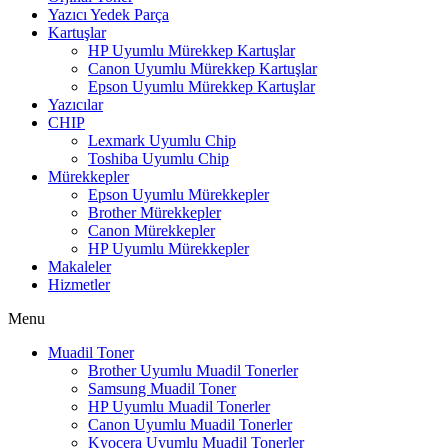
Yazıcı Yedek Parça
Kartuşlar
HP Uyumlu Mürekkep Kartuşlar
Canon Uyumlu Mürekkep Kartuşlar
Epson Uyumlu Mürekkep Kartuşlar
Yazıcılar
CHIP
Lexmark Uyumlu Chip
Toshiba Uyumlu Chip
Mürekkepler
Epson Uyumlu Mürekkepler
Brother Mürekkepler
Canon Mürekkepler
HP Uyumlu Mürekkepler
Makaleler
Hizmetler
Menu
Muadil Toner
Brother Uyumlu Muadil Tonerler
Samsung Muadil Toner
HP Uyumlu Muadil Tonerler
Canon Uyumlu Muadil Tonerler
Kyocera Uyumlu Muadil Tonerler