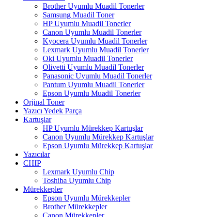
Brother Uyumlu Muadil Tonerler
Samsung Muadil Toner
HP Uyumlu Muadil Tonerler
Canon Uyumlu Muadil Tonerler
Kyocera Uyumlu Muadil Tonerler
Lexmark Uyumlu Muadil Tonerler
Oki Uyumlu Muadil Tonerler
Olivetti Uyumlu Muadil Tonerler
Panasonic Uyumlu Muadil Tonerler
Pantum Uyumlu Muadil Tonerler
Epson Uyumlu Muadil Tonerler
Orjinal Toner
Yazıcı Yedek Parça
Kartuşlar
HP Uyumlu Mürekkep Kartuşlar
Canon Uyumlu Mürekkep Kartuşlar
Epson Uyumlu Mürekkep Kartuşlar
Yazıcılar
CHIP
Lexmark Uyumlu Chip
Toshiba Uyumlu Chip
Mürekkepler
Epson Uyumlu Mürekkepler
Brother Mürekkepler
Canon Mürekkepler