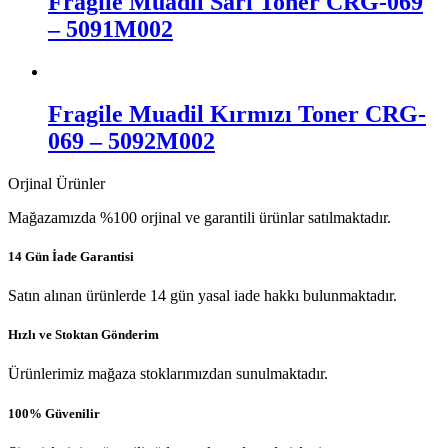
Fragile Muadil Sarı Toner CRG-069
– 5091M002
Fragile Muadil Kırmızı Toner CRG-
069 – 5092M002
Orjinal Ürünler
Mağazamızda %100 orjinal ve garantili ürünlar satılmaktadır.
14 Gün İade Garantisi
Satın alınan ürünlerde 14 gün yasal iade hakkı bulunmaktadır.
Hızlı ve Stoktan Gönderim
Ürünlerimiz mağaza stoklarımızdan sunulmaktadır.
100% Güvenilir