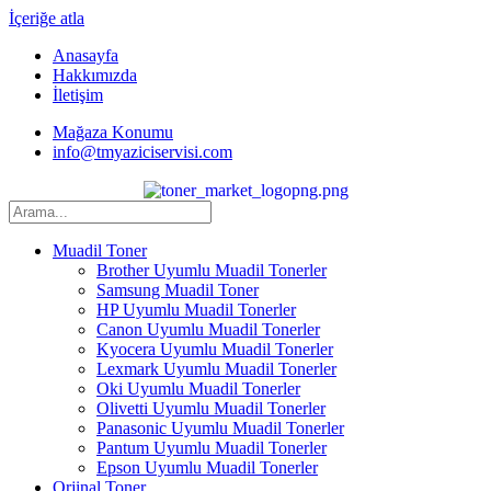
İçeriğe atla
Anasayfa
Hakkımızda
İletişim
Mağaza Konumu
info@tmyaziciservisi.com
Muadil Toner
Brother Uyumlu Muadil Tonerler
Samsung Muadil Toner
HP Uyumlu Muadil Tonerler
Canon Uyumlu Muadil Tonerler
Kyocera Uyumlu Muadil Tonerler
Lexmark Uyumlu Muadil Tonerler
Oki Uyumlu Muadil Tonerler
Olivetti Uyumlu Muadil Tonerler
Panasonic Uyumlu Muadil Tonerler
Pantum Uyumlu Muadil Tonerler
Epson Uyumlu Muadil Tonerler
Orjinal Toner