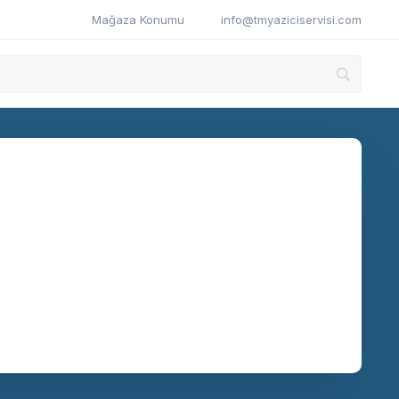
Mağaza Konumu
info@tmyaziciservisi.com