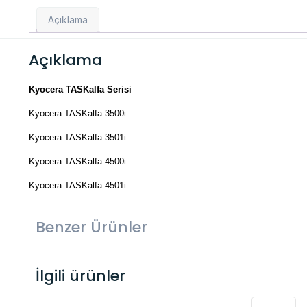
Açıklama
Açıklama
Kyocera TASKalfa Serisi
Kyocera TASKalfa 3500i
Kyocera TASKalfa 3501i
Kyocera TASKalfa 4500i
Kyocera TASKalfa 4501i
Benzer Ürünler
İlgili ürünler