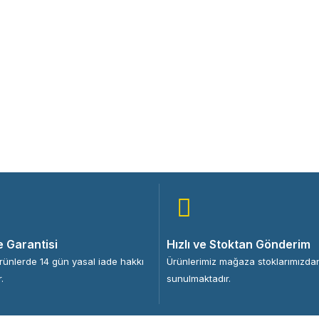
e Garantisi
Hızlı ve Stoktan Gönderim
ürünlerde 14 gün yasal iade hakkı
Ürünlerimiz mağaza stoklarımızda
.
sunulmaktadır.