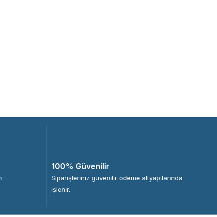
100% Güvenilir
n
Siparişleriniz güvenilir ödeme altyapılarında
işlenir.