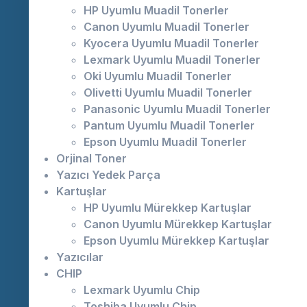
HP Uyumlu Muadil Tonerler
Canon Uyumlu Muadil Tonerler
Kyocera Uyumlu Muadil Tonerler
Lexmark Uyumlu Muadil Tonerler
Oki Uyumlu Muadil Tonerler
Olivetti Uyumlu Muadil Tonerler
Panasonic Uyumlu Muadil Tonerler
Pantum Uyumlu Muadil Tonerler
Epson Uyumlu Muadil Tonerler
Orjinal Toner
Yazıcı Yedek Parça
Kartuşlar
HP Uyumlu Mürekkep Kartuşlar
Canon Uyumlu Mürekkep Kartuşlar
Epson Uyumlu Mürekkep Kartuşlar
Yazıcılar
CHIP
Lexmark Uyumlu Chip
Toshiba Uyumlu Chip