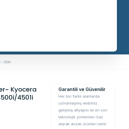
) -35K-
er~ Kyocera
Garantili ve Güvenilir
500i/4501i
Her biri farklı alanlarda
uzmanlaşmış ekibimiz
gelişmiş altyapısı ile en son
teknolojik yöntemleri baz
alarak arızalı ürünleri tamir