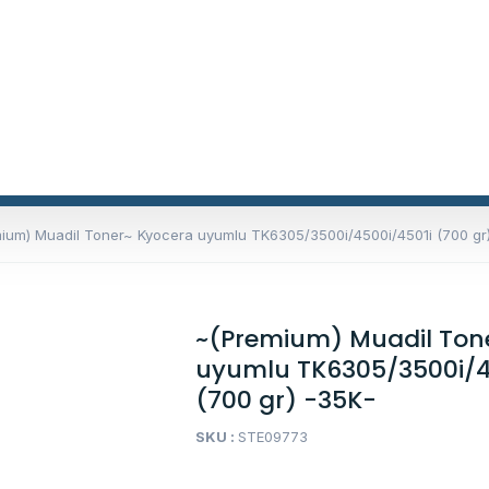
ium) Muadil Toner~ Kyocera uyumlu TK6305/3500i/4500i/4501i (700 gr
~(Premium) Muadil Ton
uyumlu TK6305/3500i/4
(700 gr) -35K-
SKU :
STE09773