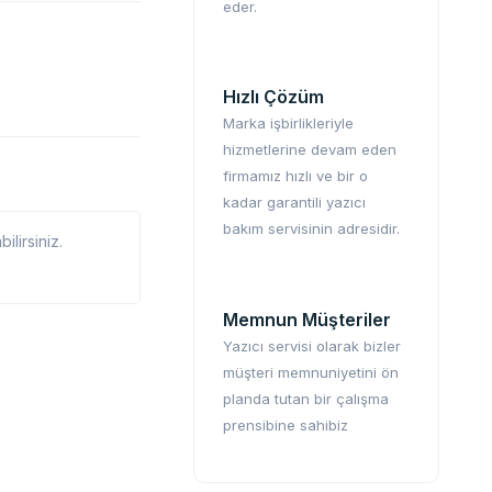
eder.
Hızlı Çözüm
Marka işbirlikleriyle
hizmetlerine devam eden
firmamız hızlı ve bir o
kadar garantili yazıcı
bakım servisinin adresidir.
lirsiniz.
Memnun Müşteriler
Yazıcı servisi olarak bizler
müşteri memnuniyetini ön
planda tutan bir çalışma
prensibine sahibiz