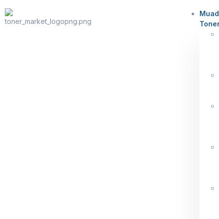
Muad
Tone