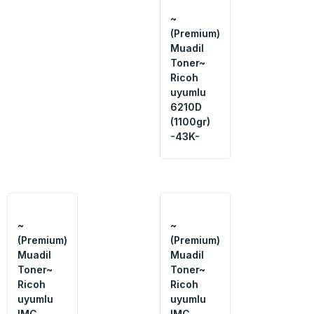
~
(Premium)
Muadil
Toner~
Ricoh
uyumlu
6210D
(1100gr)
-43K-
~
~
(Premium)
(Premium)
Muadil
Muadil
Toner~
Toner~
Ricoh
Ricoh
uyumlu
uyumlu
IMC
IMC