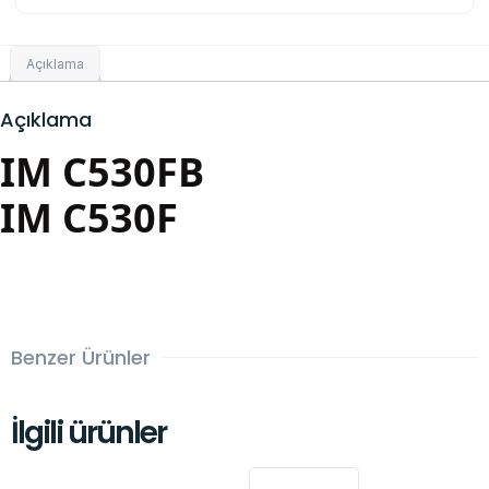
Açıklama
Açıklama
IM C530FB
IM C530F
Benzer Ürünler
İlgili ürünler