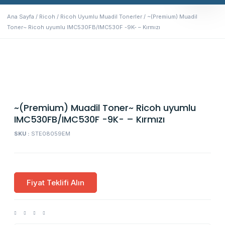
Ana Sayfa
/
Ricoh
/
Ricoh Uyumlu Muadil Tonerler
/ ~(Premium) Muadil
Toner~ Ricoh uyumlu IMC530FB/IMC530F -9K- – Kırmızı
~(Premium) Muadil Toner~ Ricoh uyumlu
IMC530FB/IMC530F -9K- – Kırmızı
SKU :
STE08059EM
Fiyat Teklifi Alın