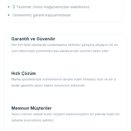
Teslimat: Ürünü mağazamızdan alabilirsiniz.
Ürünlerimiz garanti kapsamındadır.
Garantili ve Güvenilir
Her biri farklı alanlarda uzmanlaşmış ekibimiz gelişmiş altyapısı ile en
son teknolojik yöntemleri baz alarak arızalı ürünleri tamir eder.
Hızlı Çözüm
Marka işbirlikleriyle hizmetlerine devam eden firmamız hızlı ve bir o
kadar garantili yazıcı bakım servisinin adresidir.
Memnun Müşteriler
Yazıcı servisi olarak bizler müşteri memnuniyetini ön planda tutan bir
çalışma prensibine sahibiz