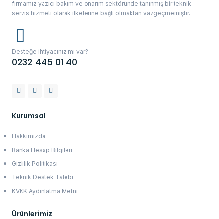
firmamız yazıcı bakım ve onarım sektöründe tanınmış bir teknik
servis hizmeti olarak ilkelerine bağlı olmaktan vazgeçmemiştir.
Desteğe ihtiyacınız mı var?
0232 445 01 40
Kurumsal
Hakkımızda
Banka Hesap Bilgileri
Gizlilik Politikası
Teknik Destek Talebi
KVKK Aydınlatma Metni
Ürünlerimiz