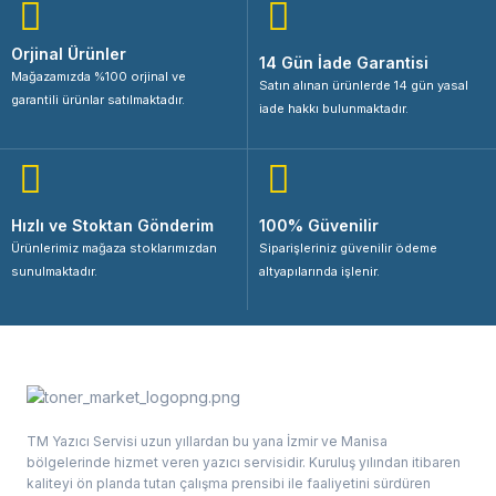
Orjinal Ürünler
14 Gün İade Garantisi
Mağazamızda %100 orjinal ve
Satın alınan ürünlerde 14 gün yasal
garantili ürünlar satılmaktadır.
iade hakkı bulunmaktadır.
Hızlı ve Stoktan Gönderim
100% Güvenilir
Ürünlerimiz mağaza stoklarımızdan
Siparişleriniz güvenilir ödeme
sunulmaktadır.
altyapılarında işlenir.
TM Yazıcı Servisi uzun yıllardan bu yana İzmir ve Manisa
bölgelerinde hizmet veren yazıcı servisidir. Kuruluş yılından itibaren
kaliteyi ön planda tutan çalışma prensibi ile faaliyetini sürdüren