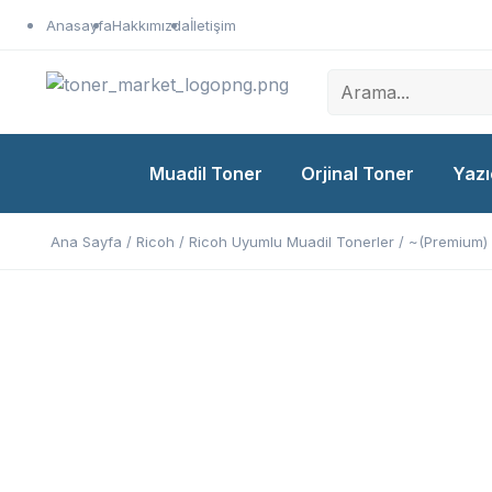
Anasayfa
Hakkımızda
İletişim
Muadil Toner
Orjinal Toner
Yazı
Ana Sayfa
/
Ricoh
/
Ricoh Uyumlu Muadil Tonerler
/ ~(Premium)