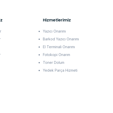
iz
Hizmetlerimiz
r
Yazıcı Onarımı
r
Barkod Yazıcı Onarımı
El Terminali Onarımı
r
Fotokopi Onarım
Toner Dolum
Yedek Parça Hizmeti