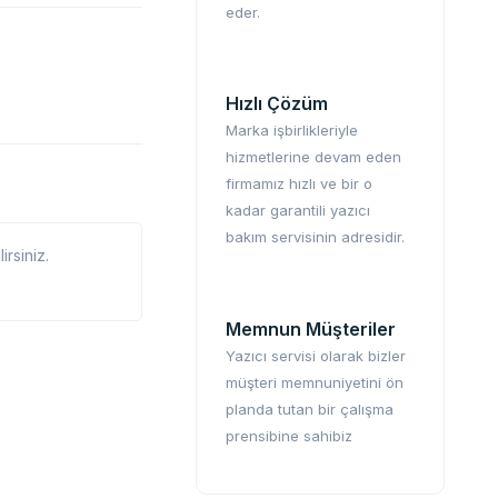
eder.
Hızlı Çözüm
Marka işbirlikleriyle
hizmetlerine devam eden
firmamız hızlı ve bir o
kadar garantili yazıcı
bakım servisinin adresidir.
rsiniz.
Memnun Müşteriler
Yazıcı servisi olarak bizler
müşteri memnuniyetini ön
planda tutan bir çalışma
prensibine sahibiz