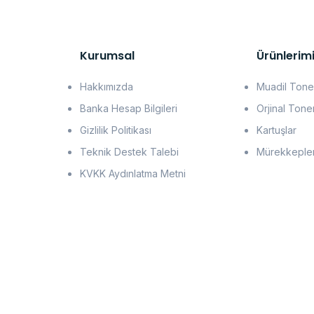
Kurumsal
Ürünlerim
Hakkımızda
Muadil Tone
Banka Hesap Bilgileri
Orjinal Tone
Gizlilik Politikası
Kartuşlar
Teknik Destek Talebi
Mürekkeple
KVKK Aydınlatma Metni