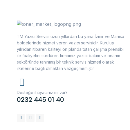
TM Yazıcı Servisi uzun yıllardan bu yana İzmir ve Manisa
bölgelerinde hizmet veren yazıcı servisidir. Kuruluş
yılından itibaren kaliteyi ön planda tutan çalışma prensibi
ile faaliyetini sürdüren firmamız yazıcı bakım ve onarım
sektöründe tanınmış bir teknik servis hizmeti olarak
ilkelerine bağlı olmaktan vazgeçmemiştir.
Desteğe ihtiyacınız mı var?
0232 445 01 40