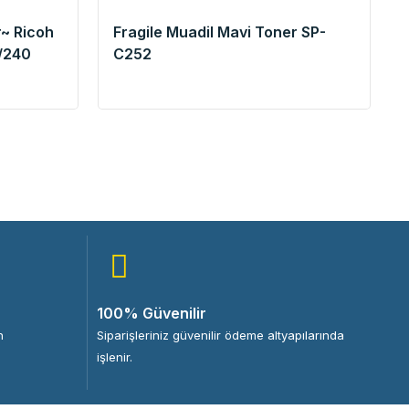
~ Ricoh
Fragile Muadil Mavi Toner SP-
/240
C252
100% Güvenilir
n
Siparişleriniz güvenilir ödeme altyapılarında
işlenir.