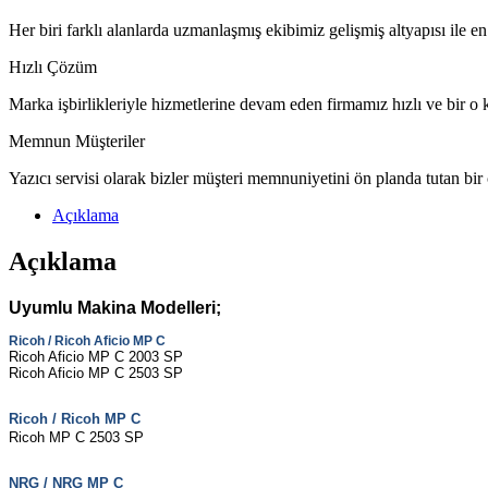
Her biri farklı alanlarda uzmanlaşmış ekibimiz gelişmiş altyapısı ile en
Hızlı Çözüm
Marka işbirlikleriyle hizmetlerine devam eden firmamız hızlı ve bir o k
Memnun Müşteriler
Yazıcı servisi olarak bizler müşteri memnuniyetini ön planda tutan bir
Açıklama
Açıklama
Uyumlu Makina Modelleri;
Ricoh
/
Ricoh Aficio MP C
Ricoh Aficio MP C 2003 SP
Ricoh Aficio MP C 2503 SP
Ricoh
/
Ricoh MP C
Ricoh MP C 2503 SP
NRG
/
NRG MP C