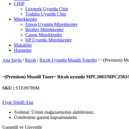
CHIP
Lexmark Uyumlu Chip
Toshiba Uyumlu Chip
Mürekkepler
Epson Uyumlu Mürekkepler
Brother Mürekkepler
Canon Mürekkepler
HP Uyumlu Mürekkepler
Makaleler
Hizmetler
Ana Sayfa
/
Ricoh
/
Ricoh Uyumlu Muadil Tonerler
/ ~(Premium) M
~(Premium) Muadil Toner~ Ricoh uyumlu MPC2003/MPC2503/M
SKU :
STE09789M
Fiyat Teklifi Alın
Teslimat: Ürünü mağazamızdan alabilirsiniz.
Ürünlerimiz garanti kapsamındadır.
Garantili ve Güvenilir