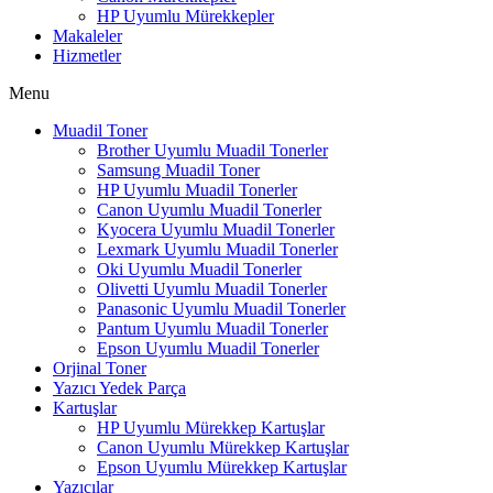
HP Uyumlu Mürekkepler
Makaleler
Hizmetler
Menu
Muadil Toner
Brother Uyumlu Muadil Tonerler
Samsung Muadil Toner
HP Uyumlu Muadil Tonerler
Canon Uyumlu Muadil Tonerler
Kyocera Uyumlu Muadil Tonerler
Lexmark Uyumlu Muadil Tonerler
Oki Uyumlu Muadil Tonerler
Olivetti Uyumlu Muadil Tonerler
Panasonic Uyumlu Muadil Tonerler
Pantum Uyumlu Muadil Tonerler
Epson Uyumlu Muadil Tonerler
Orjinal Toner
Yazıcı Yedek Parça
Kartuşlar
HP Uyumlu Mürekkep Kartuşlar
Canon Uyumlu Mürekkep Kartuşlar
Epson Uyumlu Mürekkep Kartuşlar
Yazıcılar