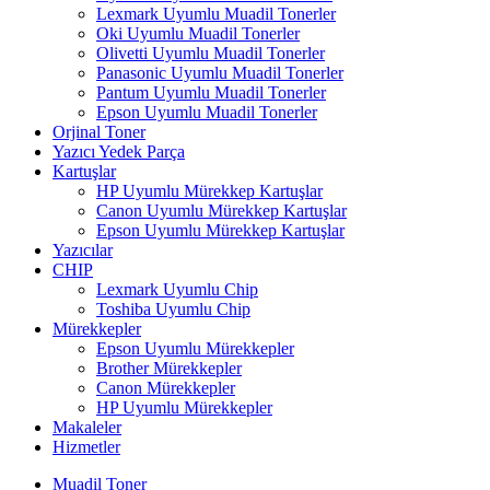
Lexmark Uyumlu Muadil Tonerler
Oki Uyumlu Muadil Tonerler
Olivetti Uyumlu Muadil Tonerler
Panasonic Uyumlu Muadil Tonerler
Pantum Uyumlu Muadil Tonerler
Epson Uyumlu Muadil Tonerler
Orjinal Toner
Yazıcı Yedek Parça
Kartuşlar
HP Uyumlu Mürekkep Kartuşlar
Canon Uyumlu Mürekkep Kartuşlar
Epson Uyumlu Mürekkep Kartuşlar
Yazıcılar
CHIP
Lexmark Uyumlu Chip
Toshiba Uyumlu Chip
Mürekkepler
Epson Uyumlu Mürekkepler
Brother Mürekkepler
Canon Mürekkepler
HP Uyumlu Mürekkepler
Makaleler
Hizmetler
Muadil Toner