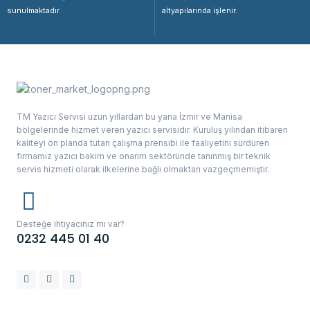
sunulmaktadır.
altyapılarında işlenir.
TM Yazıcı Servisi uzun yıllardan bu yana İzmir ve Manisa
bölgelerinde hizmet veren yazıcı servisidir. Kuruluş yılından itibaren
kaliteyi ön planda tutan çalışma prensibi ile faaliyetini sürdüren
firmamız yazıcı bakım ve onarım sektöründe tanınmış bir teknik
servis hizmeti olarak ilkelerine bağlı olmaktan vazgeçmemiştir.
Desteğe ihtiyacınız mı var?
0232 445 01 40