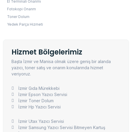
El Terminali Onarımı
Fotokopi Onarım
Toner Dolum
Yedek Parça Hizmeti
Hizmet Bölgelerimiz
Başta İzmir ve Manisa olmak üzere geniş bir alanda
yazıcı, toner satış ve onarım konularında hizmet
veriyoruz.
İzmir Gıda Mürekkebi
İzmir Epson Yazıcı Servisi
İzmir Toner Dolum
İzmir Hp Yazıcı Servisi
İzmir Utax Yazıcı Servisi
İzmir Samsung Yazıcı Servisi Bitmeyen Kartuş