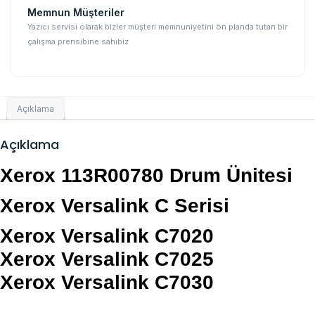
Memnun Müşteriler
Yazıcı servisi olarak bizler müşteri memnuniyetini ön planda tutan bir
çalışma prensibine sahibiz
Açıklama
Açıklama
Xerox 113R00780 Drum Ünitesi
Xerox Versalink C Serisi
Xerox Versalink C7020
Xerox Versalink C7025
Xerox Versalink C7030