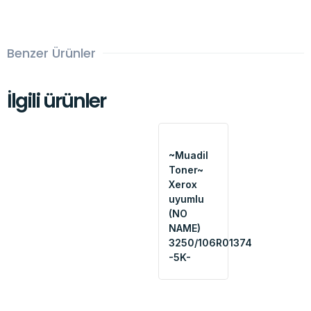
Benzer Ürünler
İlgili ürünler
~Muadil
Toner~
Xerox
uyumlu
(NO
NAME)
3250/106R01374
-5K-