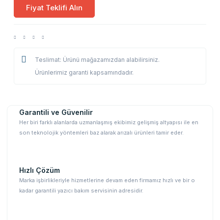
Fiyat Teklifi Alın
Teslimat: Ürünü mağazamızdan alabilirsiniz.
Ürünlerimiz garanti kapsamındadır.
Garantili ve Güvenilir
Her biri farklı alanlarda uzmanlaşmış ekibimiz gelişmiş altyapısı ile en
son teknolojik yöntemleri baz alarak arızalı ürünleri tamir eder.
Hızlı Çözüm
Marka işbirlikleriyle hizmetlerine devam eden firmamız hızlı ve bir o
kadar garantili yazıcı bakım servisinin adresidir.