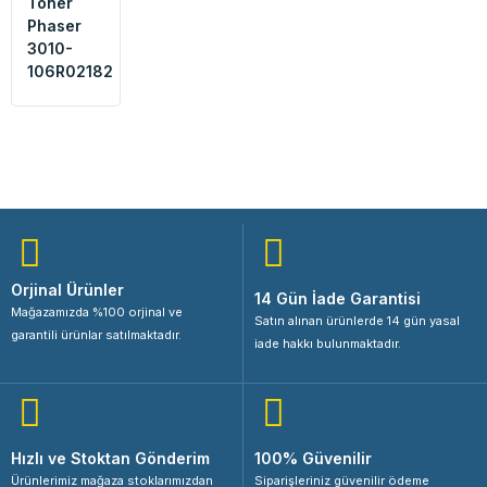
Toner
Phaser
3010-
106R02182
Orjinal Ürünler
14 Gün İade Garantisi
Mağazamızda %100 orjinal ve
Satın alınan ürünlerde 14 gün yasal
garantili ürünlar satılmaktadır.
iade hakkı bulunmaktadır.
Hızlı ve Stoktan Gönderim
100% Güvenilir
Ürünlerimiz mağaza stoklarımızdan
Siparişleriniz güvenilir ödeme