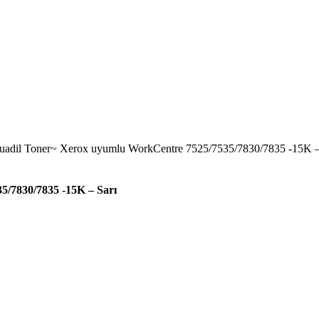
uadil Toner~ Xerox uyumlu WorkCentre 7525/7535/7830/7835 -15K –
/7830/7835 -15K – Sarı