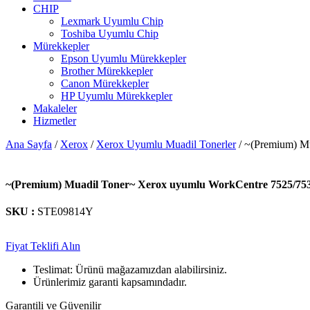
CHIP
Lexmark Uyumlu Chip
Toshiba Uyumlu Chip
Mürekkepler
Epson Uyumlu Mürekkepler
Brother Mürekkepler
Canon Mürekkepler
HP Uyumlu Mürekkepler
Makaleler
Hizmetler
Ana Sayfa
/
Xerox
/
Xerox Uyumlu Muadil Tonerler
/ ~(Premium) M
~(Premium) Muadil Toner~ Xerox uyumlu WorkCentre 7525/7535
SKU :
STE09814Y
Fiyat Teklifi Alın
Teslimat: Ürünü mağazamızdan alabilirsiniz.
Ürünlerimiz garanti kapsamındadır.
Garantili ve Güvenilir