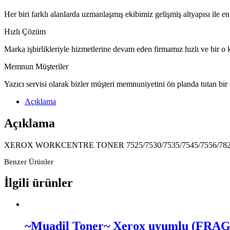
Her biri farklı alanlarda uzmanlaşmış ekibimiz gelişmiş altyapısı ile en
Hızlı Çözüm
Marka işbirlikleriyle hizmetlerine devam eden firmamız hızlı ve bir o k
Memnun Müşteriler
Yazıcı servisi olarak bizler müşteri memnuniyetini ön planda tutan bir
Açıklama
Açıklama
XEROX WORKCENTRE TONER 7525/7530/7535/7545/7556/7825/
Benzer Ürünler
İlgili ürünler
~Muadil Toner~ Xerox uyumlu (FRAG