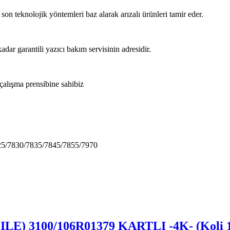
 son teknolojik yöntemleri baz alarak arızalı ürünleri tamir eder.
adar garantili yazıcı bakım servisinin adresidir.
 çalışma prensibine sahibiz
7830/7835/7845/7855/7970
ILE) 3100/106R01379 KARTLI -4K- (Koli 