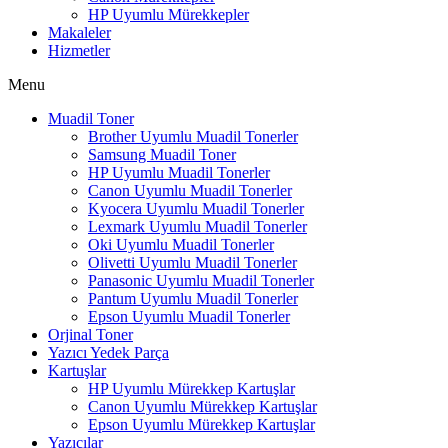
HP Uyumlu Mürekkepler
Makaleler
Hizmetler
Menu
Muadil Toner
Brother Uyumlu Muadil Tonerler
Samsung Muadil Toner
HP Uyumlu Muadil Tonerler
Canon Uyumlu Muadil Tonerler
Kyocera Uyumlu Muadil Tonerler
Lexmark Uyumlu Muadil Tonerler
Oki Uyumlu Muadil Tonerler
Olivetti Uyumlu Muadil Tonerler
Panasonic Uyumlu Muadil Tonerler
Pantum Uyumlu Muadil Tonerler
Epson Uyumlu Muadil Tonerler
Orjinal Toner
Yazıcı Yedek Parça
Kartuşlar
HP Uyumlu Mürekkep Kartuşlar
Canon Uyumlu Mürekkep Kartuşlar
Epson Uyumlu Mürekkep Kartuşlar
Yazıcılar