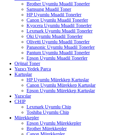
Brother Uyumlu Muadil Tonerler
Samsung Muadil Toner
HP Uyumlu Muadil Tonerler
Canon Uyumlu Muadil Tonerler
Kyocera Uyumlu Muadil Tonerler
Lexmark Uyumlu Muadil Tonerler
Oki Uyumlu Muadil Tonerler
Olivetti Uyumlu Muadil Tonerler
Panasonic Uyumlu Muadil Tonerler
Pantum Uyumlu Muadil Tonerler
Epson Uyumlu Muadil Tonerler
Orjinal Toner
Yazıcı Yedek Parça
Kartuşlar
HP Uyumlu Mürekkep Kartuşlar
Canon Uyumlu Mürekkep Kartuşlar
Epson Uyumlu Mürekkep Kartuşlar
Yazıcılar
CHIP
Lexmark Uyumlu Chip
Toshiba Uyumlu Chip
Mürekkepler
Epson Uyumlu Mürekkepler
Brother Mürekkepler
Canon Mürekkepler