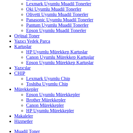
Lexmark Uyumlu Muadil Tonerler
Oki Uyumlu Muadil Tonerler
Olivetti Uyumlu Muadil Tonerler
Panasonic Uyumlu Muadil Tonerler
Pantum Uyumlu Muadil Tonerler
Epson Uyumlu Muadil Tonerler
Orjinal Toner
Yazıcı Yedek Parça
Kartuşlar
HP Uyumlu Mürekkep Kartuşlar
Canon Uyumlu Mürekkep Kartuşlar
Epson Uyumlu Mürekkep Kartuşlar
Yazıcılar
CHIP
Lexmark Uyumlu Chip
Toshiba Uyumlu Chip
Mürekkepler
Epson Uyumlu Mürekkepler
Brother Mürekkepler
Canon Mürekkepler
HP Uyumlu Mürekkepler
Makaleler
Hizmetler
Muadil Toner